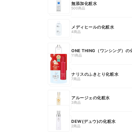
無添加化粧水
500商品
メディヒールの化粧水
4商品
ONE THING（ワンシング）の
11商品
ナリスのふきとり化粧水
7商品
アルージェの化粧水
3商品
DEW(デュウ)の化粧水
2商品