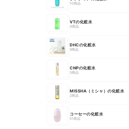
10商品
VTの化粧水
4商品
DHCの化粧水
9商品
CNPの化粧水
5商品
MISSHA（ミシャ）の化粧水
2商品
コーセーの化粧水
51商品