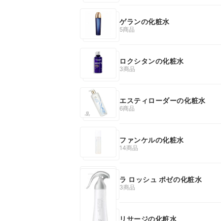
ゲランの化粧水
5商品
ロクシタンの化粧水
3商品
エスティローダーの化粧水
6商品
ファンケルの化粧水
14商品
ラ ロッシュ ポゼの化粧水
3商品
リサージの化粧水