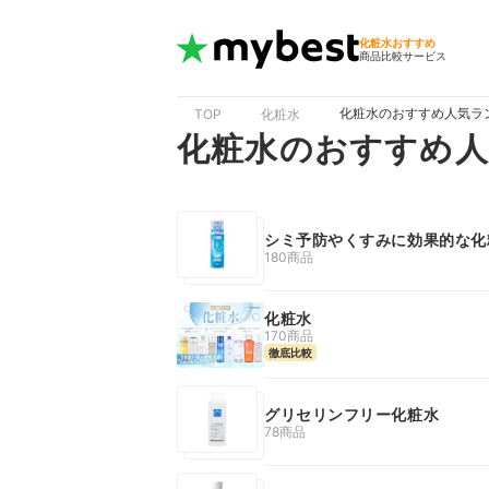
化粧水おすすめ
商品比較サービス
化粧水のおすすめ人気ラ
TOP
化粧水
化粧水のおすすめ
シミ予防やくすみに効果的な化
180商品
化粧水
170商品
徹底比較
グリセリンフリー化粧水
78商品