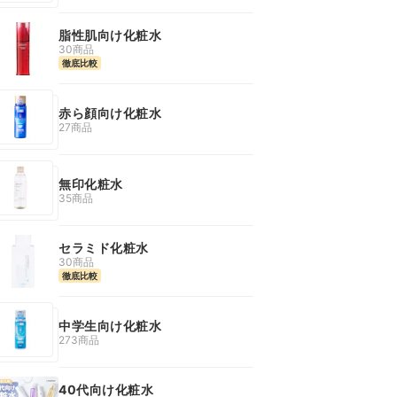
脂性肌向け化粧水
30商品
徹底比較
赤ら顔向け化粧水
27商品
無印化粧水
35商品
セラミド化粧水
30商品
徹底比較
中学生向け化粧水
273商品
40代向け化粧水