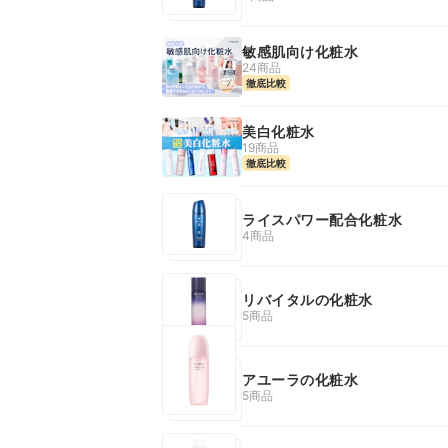
敏感肌向け化粧水
24商品
徹底比較
美白化粧水
19商品
徹底比較
ライスパワー配合化粧水
4商品
リバイタルの化粧水
5商品
アユーラの化粧水
5商品