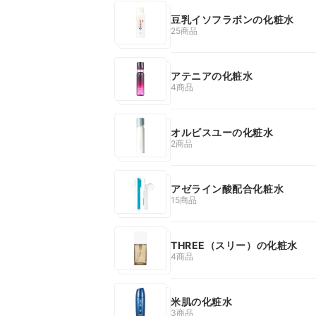
豆乳イソフラボンの化粧水
25商品
アテニアの化粧水
4商品
オルビスユーの化粧水
2商品
アゼライン酸配合化粧水
15商品
THREE（スリー）の化粧水
4商品
米肌の化粧水
3商品