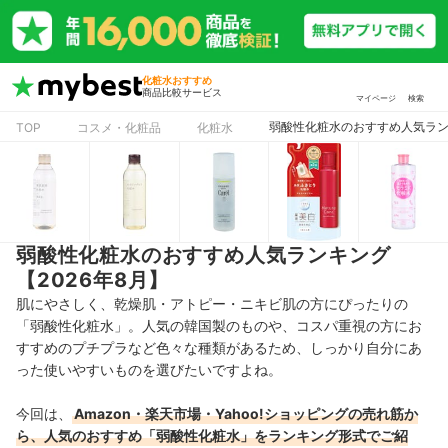
化粧水おすすめ
商品比較サービス
マイページ
検索
弱酸性化粧水のおすすめ人気ランキ
TOP
コスメ・化粧品
化粧水
弱酸性化粧水のおすすめ人気ランキング
【2026年8月】
肌にやさしく、乾燥肌・アトピー・ニキビ肌の方にぴったりの
「弱酸性化粧水」。人気の韓国製のものや、コスパ重視の方にお
すすめのプチプラなど色々な種類があるため、しっかり自分にあ
った使いやすいものを選びたいですよね。
今回は、
Amazon・楽天市場・Yahoo!ショッピングの売れ筋か
ら、人気のおすすめ「弱酸性化粧水」をランキング形式でご紹