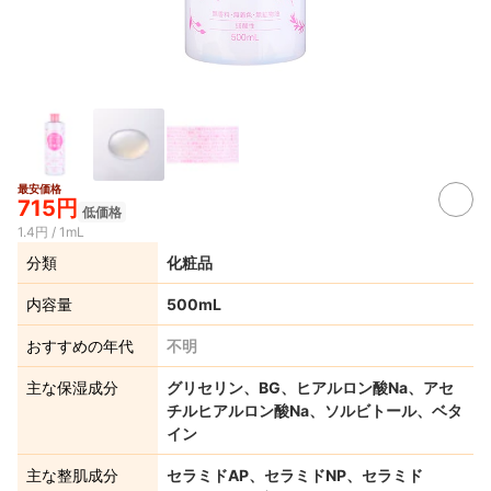
最安価格
715円
低価格
1.4円 / 1mL
分類
化粧品
内容量
500mL
おすすめの年代
不明
主な保湿成分
グリセリン、BG、ヒアルロン酸Na、アセ
チルヒアルロン酸Na、ソルビトール、ベタ
イン
主な整肌成分
セラミドAP、セラミドNP、セラミド