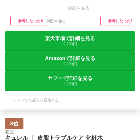
詳細を見る
参考になった
8
参考になった
1
問題を報告
楽天市場で詳細を見る
2,290円
Amazonで詳細を見る
2,290円
ヤフーで詳細を見る
2,290円
コンテンツの誤りを送信する
3位
花王
キュレル
｜
皮脂トラブルケア 化粧水