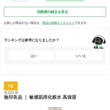
ション（とてもし
っとり）
比較表の続きを見る
お探しの商品がない場合は、
商品の掲載をリクエスト
できます。
ランキングは参考になりましたか？
はい
いいえ
1位
良品計画
無印良品
｜
敏感肌用化粧水 高保湿