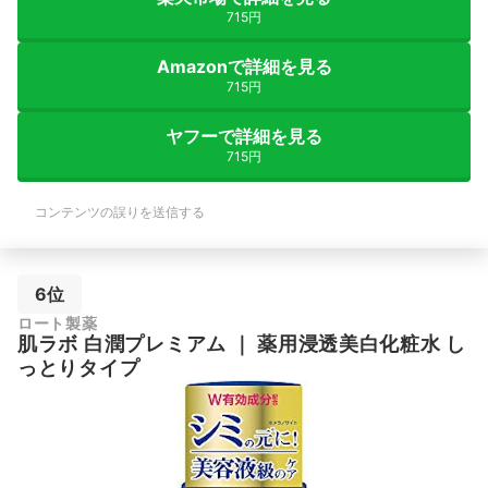
715円
Amazonで詳細を見る
715円
ヤフーで詳細を見る
715円
コンテンツの誤りを送信する
6位
ロート製薬
肌ラボ
白潤プレミアム
｜
薬用浸透美白化粧水 し
っとりタイプ