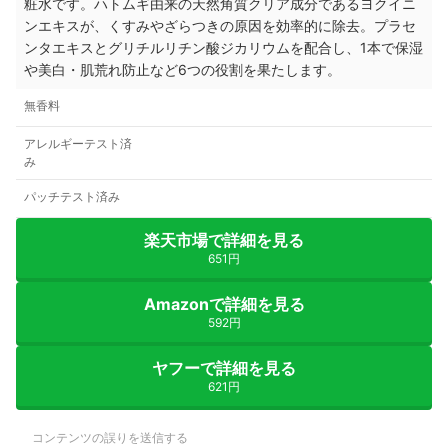
粧水です。ハトムギ由来の天然角質クリア成分であるヨクイニ
ンエキスが、くすみやざらつきの原因を効率的に除去。プラセ
ンタエキスとグリチルリチン酸ジカリウムを配合し、1本で保湿
や美白・肌荒れ防止など6つの役割を果たします。
無香料
アレルギーテスト済
み
パッチテスト済み
楽天市場で詳細を見る
651円
Amazonで詳細を見る
592円
ヤフーで詳細を見る
621円
コンテンツの誤りを送信する