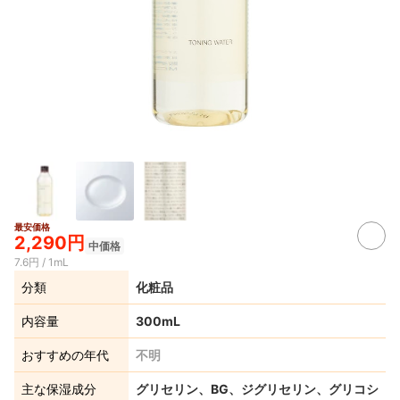
最安価格
2,290円
中価格
7.6円 / 1mL
分類
化粧品
内容量
300mL
おすすめの年代
不明
主な保湿成分
グリセリン、BG、ジグリセリン、グリコシ