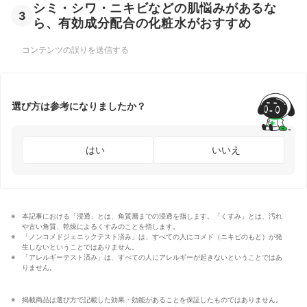
シミ・シワ・ニキビなどの肌悩みがあるな
3
ら、有効成分配合の化粧水がおすすめ
コンテンツの誤りを送信する
選び方は参考になりましたか？
はい
いいえ
本記事における「浸透」とは、角質層までの浸透を指します。「くすみ」とは、汚れ
や古い角質、乾燥によるくすみのことを指します。
「ノンコメドジェニックテスト済み」は、すべての人にコメド（ニキビのもと）が発
生しないということではありません。
「アレルギーテスト済み」は、すべての人にアレルギーが起きないということではあ
りません。
掲載商品は選び方で記載した効果・効能があることを保証したものではありません。