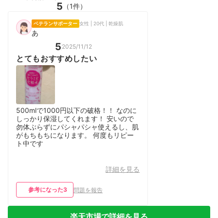
5
（1件）
ベテランサポーター
女性 | 20代 | 乾燥肌
あ
5
2025/11/12
とてもおすすめしたい
500mlで1000円以下の破格！！ なのに
しっかり保湿してくれます！ 安いので
勿体ぶらずにパシャパシャ使えるし、肌
がもちもちになります。 何度もリピー
ト中です
詳細を見る
参考になった
3
問題を報告
楽天市場で詳細を見る