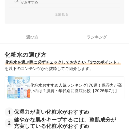
がおすすめ
シミ・シワ・ニキビなどの肌悩みがあるなら、有効成分配合の
全部見る
3
化粧水がおすすめ
弱酸性化粧水全109商品おすすめ人気ランキング
選び方
ランキング
弱酸性化粧水の売れ筋ランキングもチェック！
化粧水の選び方
化粧水を選ぶ際に必ずチェックしておきたい「3つのポイント」
を以下のコンテンツから抜粋してご紹介します。
化粧水おすすめ人気ランキング170選！保湿力が高
いのは？肌質・年代別に徹底比較【2026年7月】
保湿力が高い化粧水がおすすめ
1
健やかな肌をキープするには、整肌成分が
2
充実している化粧水がおすすめ