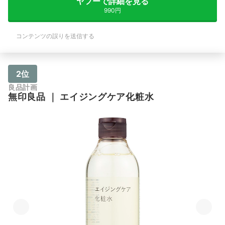
ヤフーで詳細を見る
990円
コンテンツの誤りを送信する
2位
良品計画
無印良品
｜
エイジングケア化粧水