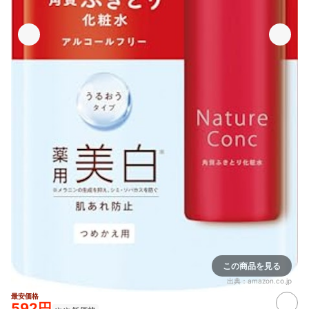
この商品を見る
出典：
amazon.co.jp
最安価格
592円