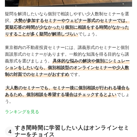
疑問を解消したいなら個別で相談しやすい少人数制セミナーを選
択。
大勢が参加するセミナーやウェビナー形式のセミナーでは、
質疑応答の時間が少なかったり個別に相談をする時間がなかった
りすることが多く疑問が解消しづらい
でしょう。
東京都内の不動産投資セミナーには、講義形式のセミナーと個別
面談形式のセミナーがあります。一般的な知識を得る目的なら講
義形式を選びましょう。
具体的な悩みの解決や個別にシミュレー
ションをしたいなら、個別相談型のオンラインセミナーや少人数
制の対面でのセミナーがおすすめ
です。
大人数のセミナーでも、セミナー後に個別相談が行われる場合も
あるため、個別相談を希望する場合はチェックするとよい
でしょ
う。
ランキングを見る
すき間時間に学習したい人はオンラインセミ
4
ナーをチョイス