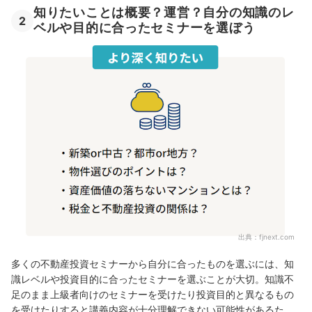
知りたいことは概要？運営？自分の知識のレ
2
ベルや目的に合ったセミナーを選ぼう
出典：
fjnext.com
多くの不動産投資セミナーから自分に合ったものを選ぶには、知
識レベルや投資目的に合ったセミナーを選ぶことが大切。知識不
足のまま上級者向けのセミナーを受けたり投資目的と異なるもの
を受けたりすると講義内容が十分理解できない可能性があるた