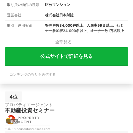
取り扱い物件の種類
区分マンション
運営会社
株式会社日本財託
取引・運用実践
管理戸数34,000戸以上、入居率99％以上、セミ
ナー参加者24,000名以上、オーナー数1万名以上
全部見る
公式サイトで詳細を見る
コンテンツの誤りを送信する
4位
プロパティエージェント
不動産投資セミナー
拡大
出典：
fudousantoshi-times.com