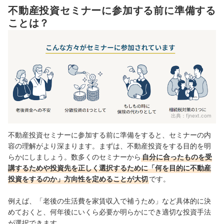
不動産投資セミナーに参加する前に準備する
ことは？
出典：
fjnext.com
不動産投資セミナーに参加する前に準備をすると、セミナーの内
容の理解がより深まります。まずは、不動産投資をする目的を明
らかにしましょう。数多くのセミナーから
自分に合ったものを受
講するためや投資先を正しく選択するために「何を目的に不動産
投資をするのか」方向性を定めることが大切
です。
例えば、「老後の生活費を家賃収入で補うため」など具体的に決
めておくと、何年後にいくら必要か明らかにでき適切な投資手法
が選択できます。