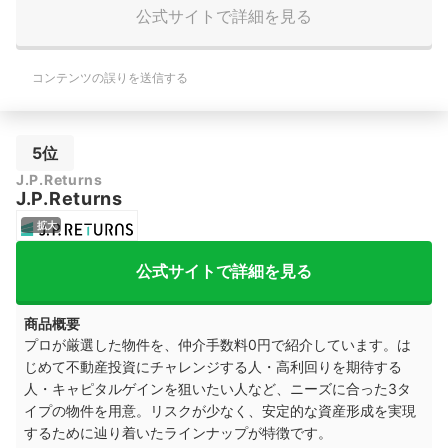
公式サイトで詳細を見る
コンテンツの誤りを送信する
5位
J.P.Returns
J.P.Returns
拡大
公式サイトで詳細を見る
商品概要
プロが厳選した物件を、仲介手数料0円で紹介しています。は
じ
めて不動産投資にチャレンジする人・高利回りを期待する
人・キャピタルゲインを狙いたい人など、
ニーズに合った3タ
イプの物件を用意。リスクが少なく、安定的な資産形成を実現
するために辿り着いたラインナップが特徴です。