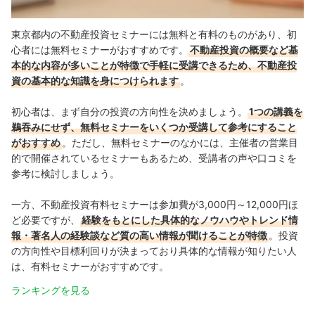
東京都内の不動産投資セミナーには無料と有料のものがあり、初
心者には無料セミナーがおすすめです。
不動産投資の概要など基
本的な内容が多いことが特徴で手軽に受講できるため、不動産投
資の基本的な知識を身につけられます
。
初心者は、まず自分の投資の方向性を決めましょう。
1つの講義を
鵜吞みにせず、無料セミナーをいくつか受講して参考にすること
がおすすめ
。ただし、無料セミナーのなかには、主催者の営業目
的で開催されているセミナーもあるため、受講者の声や口コミを
参考に検討しましょう。
一方、不動産投資有料セミナーは
参加費が3,000円～12,000円ほ
ど必要ですが、
経験をもとにした具体的なノウハウやトレンド情
報・著名人の経験談など質の高い情報が聞けることが特徴
。
投資
の方向性や目標利回りが決まっており具体的な情報が知りたい人
は、有料セミナーがおすすめです。
ランキングを見る