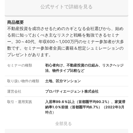
公式サイトで詳細を見る
商品概要
不動産投資を成功させるためのカギとなる会社選びから、始め
る前に知っておくべき主なリスクと戦略を勉強できるセミナ
ー。30～40代、年収600～1,000万円のセミナー参加者が大多
数です。セミナー参加者全員に書籍＆想定シュミレーションの
プレゼントがあります。
セミナーの種類
初心者向け、不動産投資の仕組み、リスクヘッジ
法、物件タイプ比較など
取り扱い物件の種類
土地、区分マンション
運営会社
プロパティエージェント株式会社
取引・運用実践
入居率99.6％以上（首都圏平均90.2%）、家賃滞
納率1.0％前後（首都圏平均6.7%）（2022年3月
時点）
全部見る