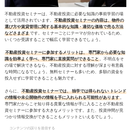
不動産投資セミナーは、不動産投資に必要な知識の事前学習の場
として活用されています。
不動産投資セミナーの内容は、物件の
選び方や賃貸管理に関する基本的な知識・適切な価格で売る方法
などさまざま
です。セミナーごとにテーマが分かれているため、
いくつか受講することで幅広く学習できるでしょう。
不動産投資セミナーに参加するメリットは、
専門家から必要な知
識を効率よく学べ、専門家に直接質問ができること
。不明点をそ
の場で解決できるなら、不動産投資に対する理解が深まり有意義
な時間になるでしょう。無料セミナーも多いため、多額の資金を
投入せずに学習できることも魅力です。
さらに、
不動産投資セミナーでは、
独学では得られない
トレンド
の情報や未公開物件の情報を手に入れられる可能性があります
。
専門家だからこそ知り得る貴重な情報が手に入ることが不動産投
資セミナーに参加する大きなメリットです。また、投資仲間が見
つかり情報交換ができることもメリットといえるでしょう。
コンテンツの誤りを送信する