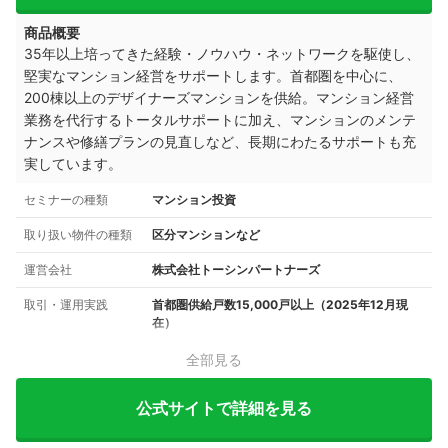
商品概要
35年以上培ってきた経験・ノウハウ・ネットワークを駆使し、
堅実なマンション経営をサポートします。首都圏を中心に、
200棟以上のデザイナーズマンションを供給。
マンション経営
業務を代行するトータルサポートに加え、マンションのメンテ
ナンスや修繕プランの見直しなど、長期にわたるサポートも充
実しています。
セミナーの種類
マンション投資
取り扱い物件の種類
区分マンションなど
運営会社
株式会社トーシンパートナーズ
取引・運用実践
首都圏供給戸数15,000戸以上（2025年12月現
在）
全部見る
公式サイトで詳細を見る