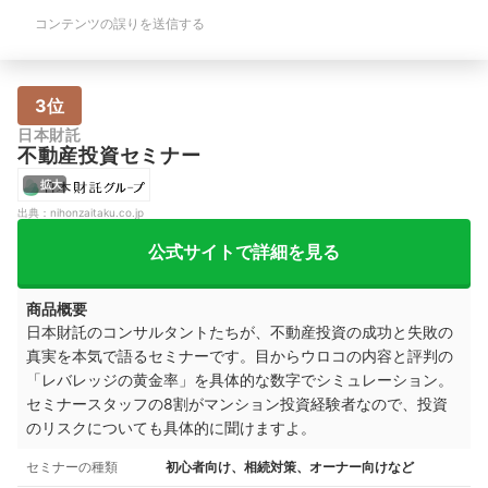
コンテンツの誤りを送信する
3位
日本財託
不動産投資セミナー
拡大
出典：
nihonzaitaku.co.jp
公式サイトで詳細を見る
商品概要
日本財託のコンサルタントたちが、不動産投資の成功と失敗の
真実を本気で語るセミナーです。目からウロコの内容と評判の
「レバレッジの黄金率」を具体的な数字でシミュレーション。
セミナースタッフの8割がマンション投資経験者なので、投資
のリスクについても具体的に聞けますよ。
セミナーの種類
初心者向け、相続対策、オーナー向けなど