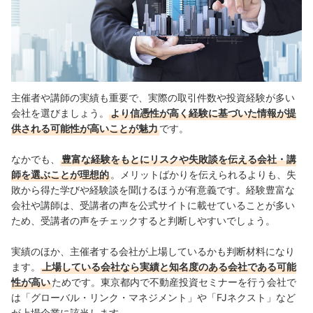
主催者や講師の実績も重要で、実際の取引件数や投資経験が多い
会社を選びましょう。
より信憑性が高く経験に基づいた情報が提
供される可能性が高いことが魅力
です。
なかでも、
豊富な経験をもとにリスクや失敗談を伝える会社・講
師を選ぶことが理想的
。メリットばかりを伝えられるよりも、失
敗から得た学びや経験談を聞けるほうが有意義です。
経験豊富な
会社や講師は、受講者の声を公式サイトに載せていることが多い
ため、受講者の声をチェックすると判断しやすいでしょう。
実績のほか、主催者する会社が上場しているかも判断材料になり
ます。
上場している会社なら実績と知名度のある会社である可能
性が高い
ためです。東京都内で不動産投資セミナーを行う会社で
は「グローバル・リンク・マネジメント」や「FJネクスト」など
が上場企業に該当します。