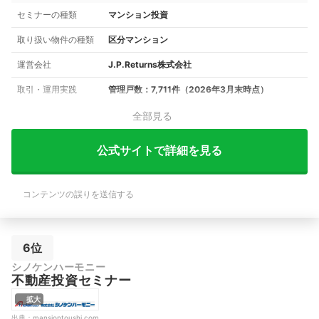
セミナーの種類
マンション投資
取り扱い物件の種類
区分マンション
運営会社
J.P.Returns株式会社
取引・運用実践
管理戸数：7,711件（2026年3月末時点）
全部見る
公式サイトで詳細を見る
コンテンツの誤りを送信する
6位
シノケンハーモニー
不動産投資セミナー
拡大
出典：
mansiontoushi.com