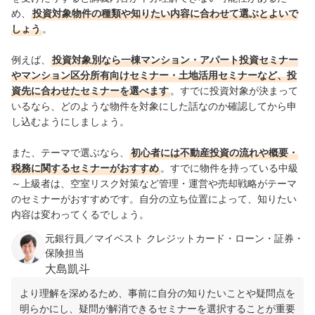
め、
投資対象物件の種類や知りたい内容に合わせて選ぶとよいで
しょう
。
例えば、
投資対象別なら一棟マンション・アパート投資セミナー
やマンション区分所有向けセミナー・土地活用セミナーなど、投
資先に合わせたセミナーを選べます
。すでに投資対象が決まって
いるなら、どのような物件を対象にした話なのか確認してから申
し込むようにしましょう。
また、テーマで選ぶなら、
初心者には不動産投資の流れや概要・
税務に関するセミナーがおすすめ
。すでに物件を持っている中級
～上級者は、空室リスク対策など管理・運営や売却戦略がテーマ
のセミナーがおすすめです。自分の立ち位置によって、知りたい
内容は変わってくるでしょう。
元銀行員／マイベスト クレジットカード・ローン・証券・
保険担当
大島凱斗
より理解を深めるため、事前に自分の知りたいことや疑問点を
明らかにし、疑問が解消できるセミナーを選択することが重要