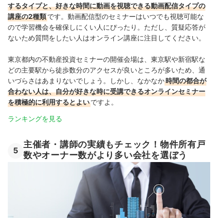
するタイプと、好きな時間に動画を視聴できる動画配信タイプの
講座の2種類
です。
動画配信型のセミナーはいつでも視聴可能な
ので
学習機会を確保しにくい人にぴったり
。ただし、質疑応答が
ないため質問をしたい人はオンライン講座に注目してください。
東京都内の不動産投資セミナーの開催会場は、東京駅や新宿駅な
どの主要駅から徒歩数分のアクセスが良いところが多いため、通
いづらさはあまりないでしょう。しかし、なかなか
時間の都合が
合わない人は、自分が好きな時に受講できるオンラインセミナー
を積極的に利用するとよい
ですよ。
ランキングを見る
主催者・講師の実績もチェック！物件所有戸
5
数やオーナー数がより多い会社を選ぼう