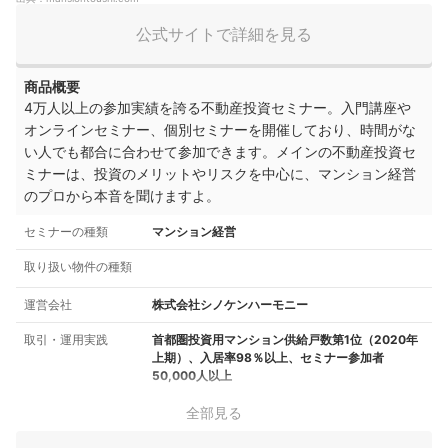
公式サイトで詳細を見る
商品概要
4万人以上の参加実績を誇る不動産投資セミナー。入門講座や
オンラインセミナー、個別セミナーを開催しており、時間がな
い人でも都合に合わせて参加できます。メインの不動産投資セ
ミナーは、投資のメリットやリスクを中心に、マンション経営
のプロから本音を聞けますよ。
セミナーの種類
マンション経営
取り扱い物件の種類
運営会社
株式会社シノケンハーモニー
取引・運用実践
首都圏投資用マンション供給戸数第1位（2020年
上期）、入居率98％以上、セミナー参加者
50,000人以上
全部見る