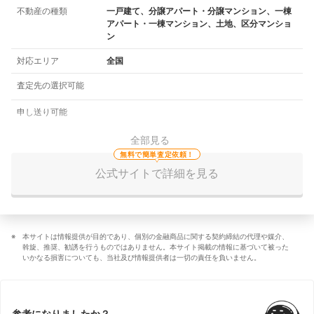
不動産の種類
一戸建て、分譲アパート・分譲マンション、一棟
アパート・一棟マンション、土地、区分マンショ
ン
対応エリア
全国
査定先の選択可能
申し送り可能
全部見る
無料で簡単査定依頼！
公式サイトで詳細を見る
本サイトは情報提供が目的であり、個別の金融商品に関する契約締結の代理や媒介、
斡旋、推奨、勧誘を行うものではありません。本サイト掲載の情報に基づいて被った
いかなる損害についても、当社及び情報提供者は一切の責任を負いません。
参考になりましたか？