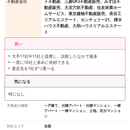
不動産会社
ト不動産、三菱UFJ不動産販売、みずほ不
動産販売、大京穴吹不動産、住友林業ホー
ムサービス、東京建物不動産販売、長谷工
リアルエステート、センチュリー21、積水
ハウス不動産、大和ハウスリアルエステー
ト
良い
大手17社中11社と提携し、比較したなかで最多
一度に10社と多めに依頼できる
査定先を1社ずつ選べる
気になる
特になし
不動産の種類
一戸建て、分譲アパート・分譲マンション、一棟
アパート・一棟マンション、土地、区分マンショ
ン
対応エリア
全国