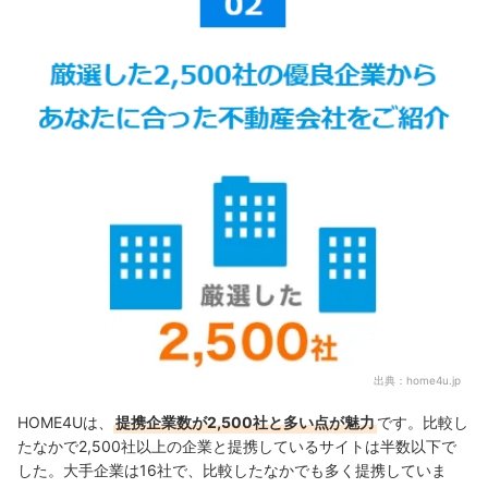
出典：
home4u.jp
HOME4Uは、
提携企業数が2,500社と多い点が魅力
です。比較し
たなかで2,500社以上の企業と提携しているサイトは半数以下で
した。大手企業は16社で、比較したなかでも多く提携していま