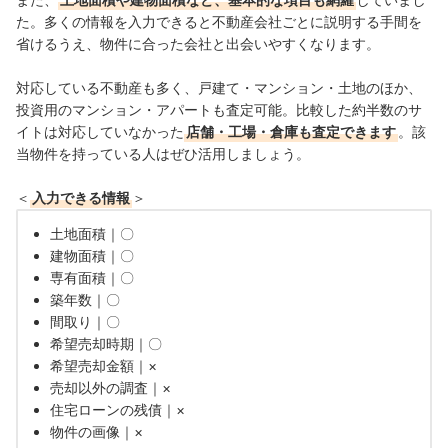
た。多くの情報を入力できると不動産会社ごとに説明する手間を
省けるうえ、物件に合った会社と出会いやすくなります。
対応している不動産も多く、戸建て・マンション・土地のほか、
投資用のマンション・アパートも査定可能。比較した約半数のサ
イトは対応していなかった
店舗・工場・倉庫も査定できます
。該
当物件を持っている人はぜひ活用しましょう。
＜
入力できる情報
＞
土地面積｜〇
建物面積｜〇
専有面積｜〇
築年数｜〇
間取り｜〇
希望売却時期｜〇
希望売却金額｜×
売却以外の調査｜×
住宅ローンの残債｜×
物件の画像｜×