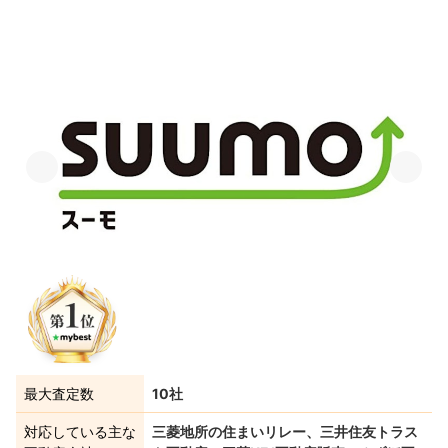
最大査定数
10社
対応している主な
三菱地所の住まいリレー、三井住友トラス