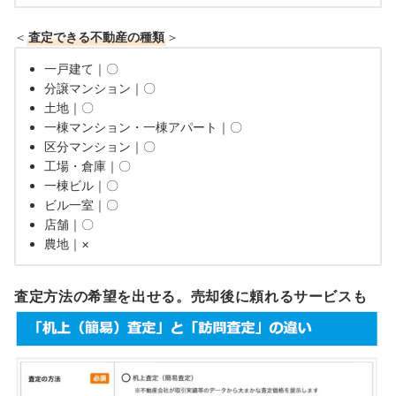
＜
査定できる不動産の種類
＞
一戸建て｜〇
分譲マンション｜〇
土地｜〇
一棟マンション・一棟アパート｜〇
区分マンション｜〇
工場・倉庫｜〇
一棟ビル｜〇
ビル一室｜〇
店舗｜〇
農地｜×
査定方法の希望を出せる。売却後に頼れるサービスも