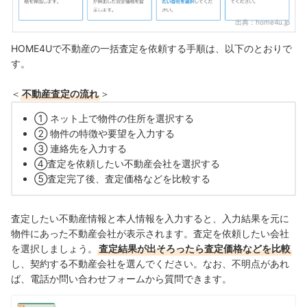
出典：
home4u.jp
HOME4Uで不動産の一括査定を依頼する手順は、以下のとおりで
す。
＜
不動産査定の流れ
＞
① ネット上で物件の住所を選択する
② 物件の特徴や要望を入力する
③ 連絡先を入力する
④査定を依頼したい不動産会社を選択する
⑤査定完了後、査定価格などを比較する
査定したい不動産情報と本人情報を入力すると、入力結果を元に
物件にあった不動産会社が表示されます。査定を依頼したい会社
を選択しましょう。
査定結果が出そろったら査定価格などを比較
し、契約する不動産会社を選んでください。なお、不明点があれ
ば、電話か問い合わせフォームから質問できます。