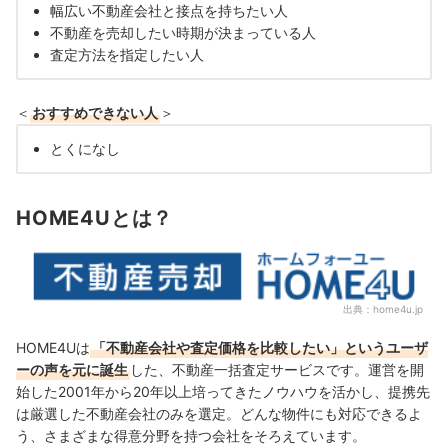
幅広い不動産会社と接点を持ちたい人
不動産を売却したい時期が決まっている人
査定方法を指定したい人
＜
おすすめできない人
＞
とくになし
HOME4Uとは？
出典：
home4u.jp
HOME4Uは
「不動産会社や査定価格を比較したい」というユーザ
ーの声を元に誕生
した、不動産一括査定サービスです。運営を開
始した2001年から20年以上培ってきたノウハウを活かし、提携先
は厳選した不動産会社のみを選定。どんな物件にも対応できるよ
う、さまざまな得意分野を持つ会社をそろえています。