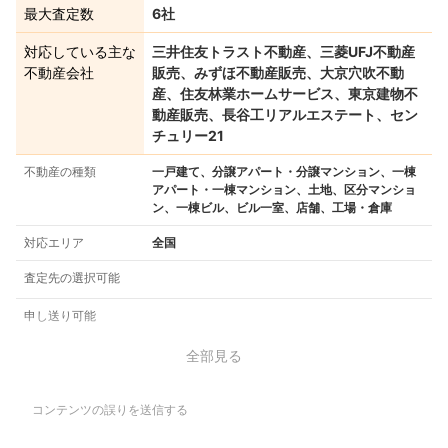
最大査定数
6社
対応している主な
三井住友トラスト不動産、三菱UFJ不動産
不動産会社
販売、みずほ不動産販売、大京穴吹不動
産、住友林業ホームサービス、東京建物不
動産販売、長谷工リアルエステート、セン
チュリー21
不動産の種類
一戸建て、分譲アパート・分譲マンション、一棟
アパート・一棟マンション、土地、区分マンショ
ン、一棟ビル、ビル一室、店舗、工場・倉庫
対応エリア
全国
査定先の選択可能
申し送り可能
全部見る
コンテンツの誤りを送信する