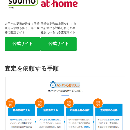
大手との提携が最多！同時
同時査定数は上限なし！ 自
査定依頼数も多く、第一候
由記述にも対応し多くの会
補の査定サイト
社を比べられる査定サイト
公式サイト
公式サイト
査定を依頼する手順