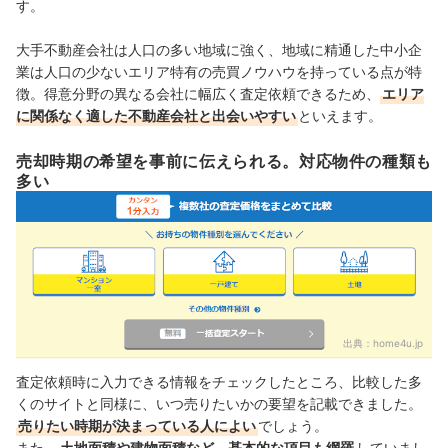
す。
大手不動産会社は人口の多い地域に強く、地域に精通した中小企
業は人口の少ないエリア特有の売買ノウハウを持っている点が特
徴。得意分野の異なる会社に幅広く査定依頼できるため、
エリア
に関係なく適した不動産会社と出会いやすい
といえます。
売却時期の希望を事前に伝えられる。対応物件の種類も
多い
出典：
home4u.jp
査定依頼時に入力できる情報をチェックしたところ、比較した多
くのサイトと同様に、いつ売りたいかの要望を記載できました。
売りたい時期が決まっている人によい
でしょう。
また、
土地面積や建物面積など、基本的な項目も網羅
していまし