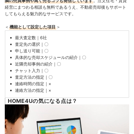
隣の売買事例や高く売るコツも発信しています
。注文住宅・賃貸
経営にまつわる相談も無料であるうえ、不動産売却後もサポート
してもらえる魅力的なサービスです。
＜
機能として設定した項目
＞
最大査定数｜6社
査定先の選択｜〇
申し送り可能｜〇
具体的な売却スケジュールの紹介｜〇
近隣売却事例の紹介｜〇
チャット入力｜〇
査定方法の指定｜〇
連絡時間の指定｜×
連絡方法の指定｜×
HOME4Uの気になる点は？