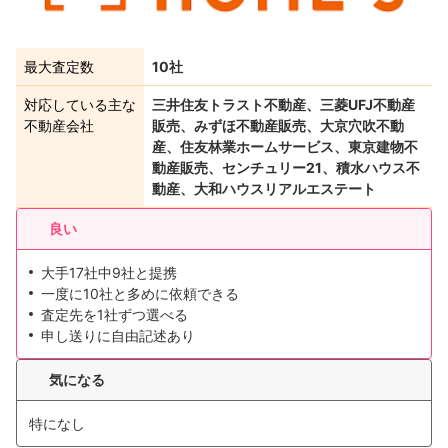
最大査定数
10社
対応している主な
三井住友トラスト不動産、三菱UFJ不動産
不動産会社
販売、みずほ不動産販売、大京穴吹不動
産、住友林業ホームサービス、東京建物不
動産販売、センチュリー21、積水ハウス不
動産、大和ハウスリアルエステート
良い
大手17社中9社と提携
一度に10社と多めに依頼できる
査定先を1社ずつ選べる
申し送りに自由記述あり
気になる
特になし