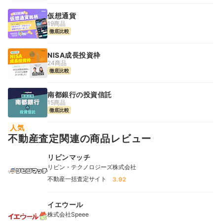
仮想通貨
19商品
徹底比較
NISA成長投資枠
24商品
徹底比較
南都銀行の投資信託
15商品
徹底比較
人気
不動産査定関連の商品レビュー
リビンマッチ
リビン・テクノロジーズ株式会社
不動産一括査定サイト
3.92
イエウール
株式会社Speee