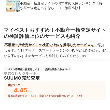
不動産一括査定サイトのおすすめ人気ランキング【持
ち家の査定を出すならココ！徹底比較】
マイベストおすすめ！不動産一括査定サイト
の検証評価上位のサービスも紹介
不動産一括査定サイトの検証で上位を獲得したサービス
をご紹介
します。NTTデータ・スマートソーシング HOME4U以外にも、ぜ
ひ以下のおすすめサービスも検討してみてくださいね。
ベスト不動産一括査定サイト
提携企業数の多さ No.1
株式会社リクルート
SUUMO売却査定
検証スコア
4.45
提携企業数の多さ
4.33
｜
複数社への査定依頼のしやすさ
4.65