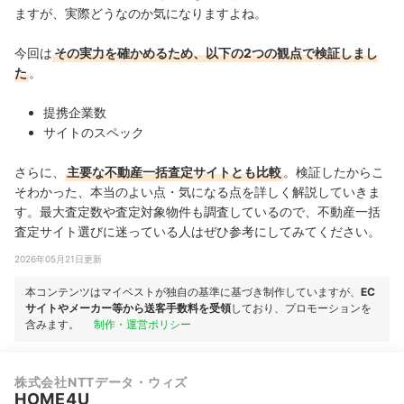
ますが、実際どうなのか気になりますよね。
今回は
その実力を確かめるため、以下の2つの観点で検証しまし
た
。
提携企業数
サイトのスペック
さらに、
主要な不動産一括査定サイトとも比較
。検証したからこ
そわかった、本当のよい点・気になる点を詳しく解説していきま
す。最大査定数や査定対象物件も調査しているので、不動産一括
査定サイト選びに迷っている人はぜひ参考にしてみてください。
2026年05月21日更新
本コンテンツはマイベストが独自の基準に基づき制作していますが、
EC
サイトやメーカー等から送客手数料を受領
しており、プロモーションを
含みます。
制作・運営ポリシー
株式会社NTTデータ・ウィズ
HOME4U