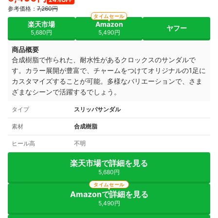
参考価格：
7,260円
タイムセール
楽天市場
Amazon
ヤフー
5,680円
5,490円
商品概要
合成樹脂で作られた、耐水性があるクロックスのサンダルで
す。カラー展開が豊富で、チャームをつけてオリジナルの1足に
カスタマイズすることが可能。多様なバリエーションで、さま
ざまなシーンで活躍するでしょう。
タイプ
スリッパサンダル
素材
合成樹脂
ヒール高
不明
楽天市場で詳細を見る
5,680円
タイムセール
Amazonで詳細を見る
5,490円