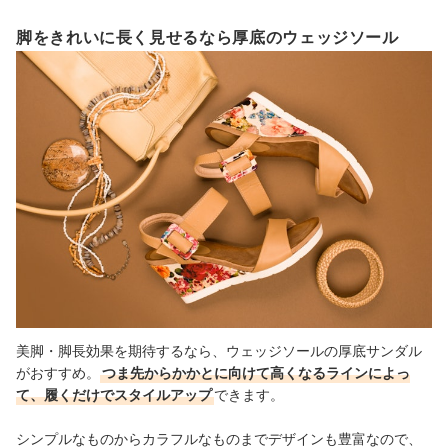
脚をきれいに長く見せるなら厚底のウェッジソール
美脚・脚長効果を期待するなら、ウェッジソールの厚底サンダル
がおすすめ。
つま先からかかとに向けて高くなるラインによっ
て、履くだけでスタイルアップ
できます。
シンプルなものからカラフルなものまでデザインも豊富なので、