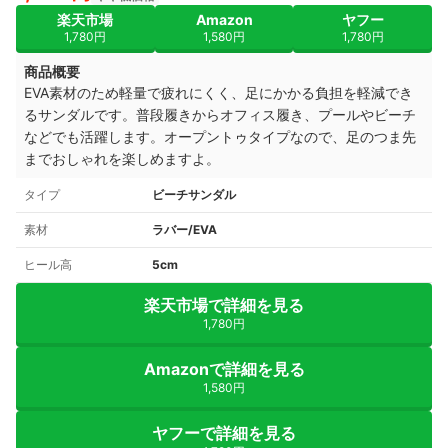
楽天市場
Amazon
ヤフー
1,780円
1,580円
1,780円
商品概要
EVA素材のため軽量で疲れにくく、足にかかる負担を軽減でき
るサンダルです。普段履きからオフィス履き、プールやビーチ
などでも活躍します。オープントゥタイプなので、足のつま先
までおしゃれを楽しめますよ。
タイプ
ビーチサンダル
素材
ラバー/EVA
ヒール高
5cm
楽天市場で詳細を見る
1,780円
Amazonで詳細を見る
1,580円
ヤフーで詳細を見る