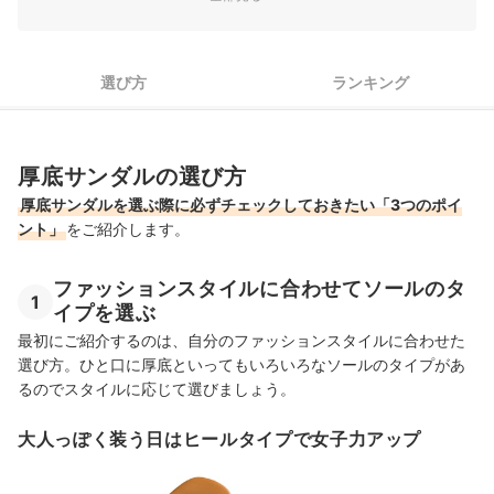
厚底サンダル全6商品おすすめ人気ランキング
足にやさしいサイズ選びをしよう！
選び方
ランキング
よりカジュアルにキメるなら、厚底スニーカーも！
厚底サンダルの売れ筋ランキングもチェック！
厚底サンダルの選び方
厚底サンダルを選ぶ際に必ずチェックしておきたい「3つのポイ
ント」
をご紹介します。
ファッションスタイルに合わせてソールのタ
1
イプを選ぶ
最初にご紹介するのは、自分のファッションスタイルに合わせた
選び方。ひと口に厚底といってもいろいろなソールのタイプがあ
るのでスタイルに応じて選びましょう。
大人っぽく装う日はヒールタイプで女子力アップ