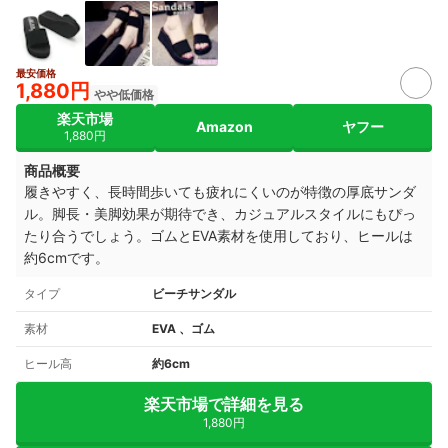
最安価格
1,880円
やや低価格
楽天市場
Amazon
ヤフー
1,880円
商品概要
履きやすく、長時間歩いても疲れにくいのが特徴の厚底サンダ
ル。脚長・美脚効果が期待でき、カジュアルスタイルにもぴっ
たり合うでしょう。ゴムとEVA素材を使用しており、ヒールは
約6cmです。
タイプ
ビーチサンダル
素材
EVA 、ゴム
ヒール高
約6cm
楽天市場で詳細を見る
1,880円