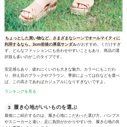
ちょっとした買い物など、さまざまなシーンでオールマイティに
利用するなら、3cm前後の厚底サンダル
がおすすめ。くだけすぎ
ず、どんなファッションにも合わせやすいこともあり、商品の選
択肢も多いのがこのタイプです。
安定感もあり、疲れにくいのも大きな魅力。カラーにもこだわ
り、抑え目のブラックやブラウン、季節によっては白などを選べ
ば、この高さであればカジュアルになりすぎないですよ。
ランキングを見る
履き心地がいいものを選ぶ
3
最後にご紹介するのは、履き心地にこだわった選び方。パンプス
やスニーカーと違い、足に負担がかかりやすい分、履き心地の良