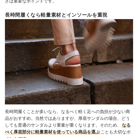
さは重要なポイントです。
長時間履くなら軽量素材とインソールを重視
長時間履くことが多いなら、なるべく軽く足への負担が少ない商
品がおすすめ。当然ではありますが、厚底サンダルの場合、どう
しても普通のサンダルより重量が重くなります。そのため、
なる
べく厚底部分に軽量素材を使っている商品を選ぶ
ことも大切なポ