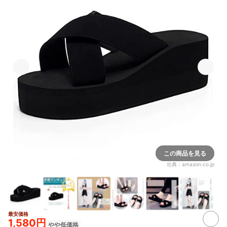
この商品を見る
出典：
amazon.co.jp
最安価格
1,580円
やや低価格