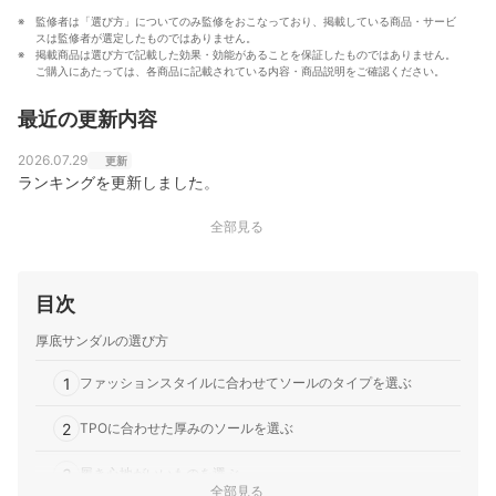
監修者は「選び方」についてのみ監修をおこなっており、掲載している商品・サービ
スは監修者が選定したものではありません。
掲載商品は選び方で記載した効果・効能があることを保証したものではありません。
ご購入にあたっては、各商品に記載されている内容・商品説明をご確認ください。
最近の更新内容
2026.07.29
更新
ランキングを更新しました。
全部見る
目次
厚底サンダルの選び方
1
ファッションスタイルに合わせてソールのタイプを選ぶ
2
TPOに合わせた厚みのソールを選ぶ
3
履き心地がいいものを選ぶ
全部見る