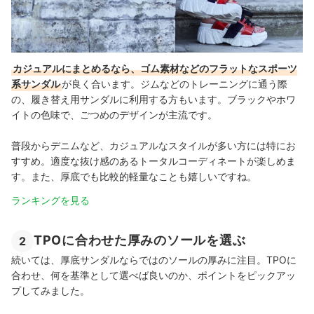
カジュアルにまとめるなら、ゴム素材などのフラットなスポーツ
系サンダル
が良く合います。ジムなどのトレーニングに通う際
の、履き替え用サンダルに利用する方もいます。ブラックやホワ
イトの色味で、ごつめのデザインが主流です。
普段からデニムなど、カジュアルなスタイルが多い方には特にお
すすめ。適度な抜け感のあるトータルコーディネートが楽しめま
す。また、厚底でも比較的軽量なことも嬉しいですね。
ランキングを見る
TPOに合わせた厚みのソールを選ぶ
2
続いては、厚底サンダルならではのソールの厚みに注目。TPOに
合わせ、何を基準として選べば良いのか、ポイントをピックアッ
プしてみました。