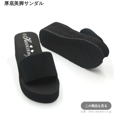
厚底美脚サンダル
この商品を見る
出典：
item.rakuten.co.jp