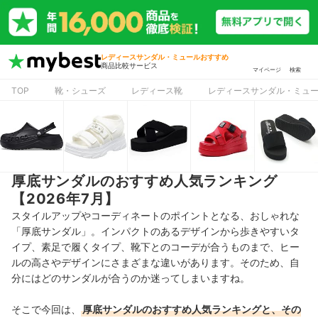
レディースサンダル・ミュールおすすめ
商品比較サービス
マイページ
検索
TOP
靴・シューズ
レディース靴
レディースサンダル・ミュ
厚底サンダルのおすすめ人気ランキング
【2026年7月】
スタイルアップやコーディネートのポイントとなる、おしゃれな
「厚底サンダル」。
インパクトのあるデザインから歩きやすいタ
イプ、素足で履くタイプ、靴下とのコーデが合うものまで、ヒー
ルの高さやデザインにさまざまな違いがあります。そのため、自
分にはどのサンダルが合うのか迷ってしまいますね。
そこで今回は、
厚底サンダル
のおすすめ人気ランキングと、その