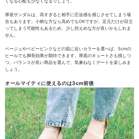
くなる心配も少なくなるでしょう。
厚底サンダルは、高すぎると相手に圧迫感を感じさせてしまう場
合もあります。小柄な方なら高めでもOKですが、足元だけが目立
ってしまう可能性もあるため、少し控えめな方が良いかもしれま
せん。
ベージュやベビーピンクなどの肌に近いカラーを選べば、5cmの
ヒールでも脚長効果が期待できます。厚底のキュートさも残しつ
つ、バランスが良い商品を選んで、気兼ねなくデートを楽しみま
しょう。
オールマイティに使えるのは3cm前後