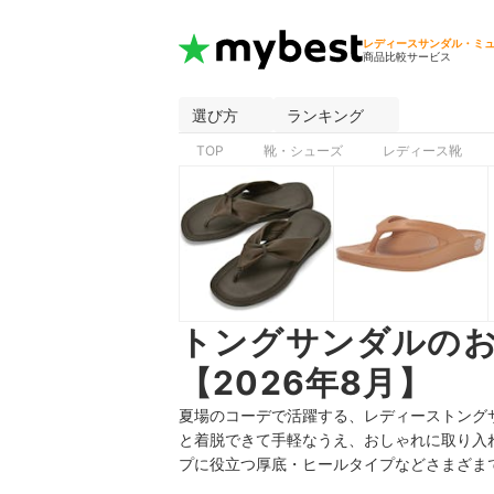
レディースサンダル・ミ
商品比較サービス
選び方
ランキング
TOP
靴・シューズ
レディース靴
トングサンダルの
【2026年8月】
夏場のコーデで活躍する、レディーストング
と着脱できて手軽なうえ、おしゃれに取り入
プに役立つ厚底・ヒールタイプなどさまざま