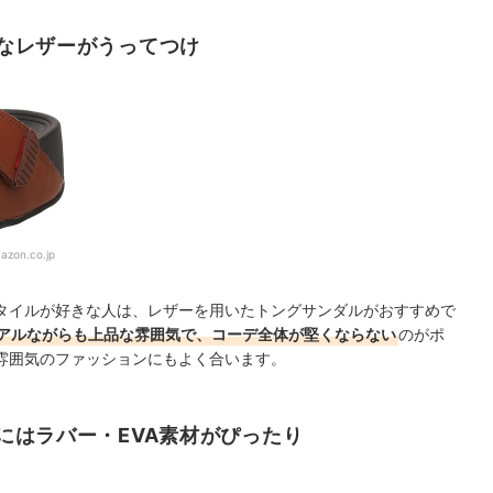
なレザーがうってつけ
azon.co.jp
タイルが好きな人は、レザーを用いたトングサンダルがおすすめで
アルながらも上品な雰囲気で、コーデ全体が堅くならない
のがポ
雰囲気のファッションにもよく合います。
にはラバー・EVA素材がぴったり