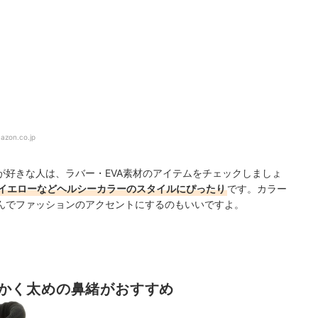
azon.co.jp
が好きな人は、ラバー・EVA素材のアイテムをチェックしましょ
イエローなどヘルシーカラーのスタイルにぴったり
です。カラー
んでファッションのアクセントにするのもいいですよ。
かく太めの鼻緒がおすすめ