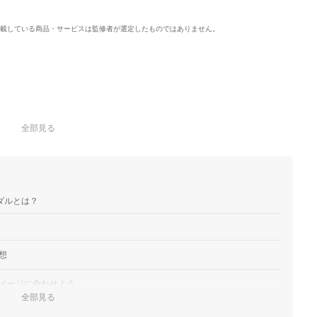
載している商品・サービスは監修者が選定したものではありません。
全部見る
ダルとは？
想
メージに合わせよう
全部見る
がおすすめ