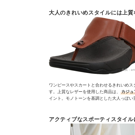
大人のきれいめスタイルには上質
出典：
am
ワンピースやスカートと合わせるきれいめス
す。上質なレザーを使用した商品は、
カジュ
イント。モノトーンを基調とした大人っぽい
アクティブなスポーティスタイル