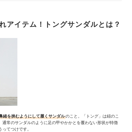
こう
れアイテム！トングサンダルとは？
チェック
鼻緒を挟むようにして履くサンダル
のこと。「トング」は紐のこ
。通常のサンダルのように足の甲やかかとを覆わない形状が特徴
うってつけです。