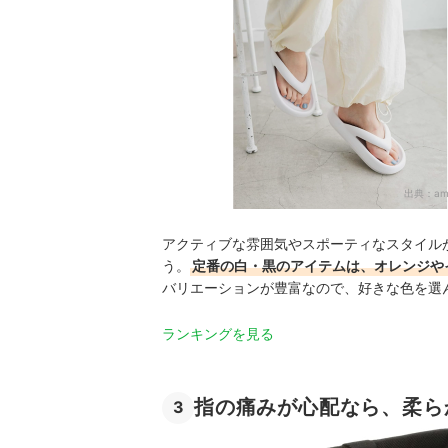
出典：
am
アクティブな雰囲気やスポーティなスタイル
う。
定番の白・黒のアイテムは、オレンジや
バリエーションが豊富なので、好きな色を選
ランキングを見る
指の痛みが心配なら、柔ら
3