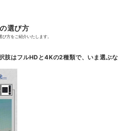
の選び方
選び方をご紹介いたします。
択肢はフルHDと4Kの2種類で、いま選ぶな