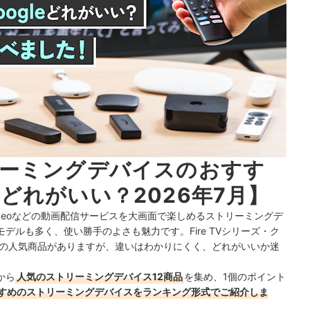
リーミングデバイスのおすす
どれがいい？2026年7月】
e Videoなどの動画配信サービスを大画面で楽しめるストリーミングデ
デルも多く、使い勝手のよさも魅力です。Fire TVシリーズ・ク
ど多くの人気商品がありますが、違いはわかりにくく、どれがいいか迷
から
人気のストリーミングデバイス12商品
を集め、1個のポイント
すめのストリーミングデバイスをランキング形式でご紹介しま