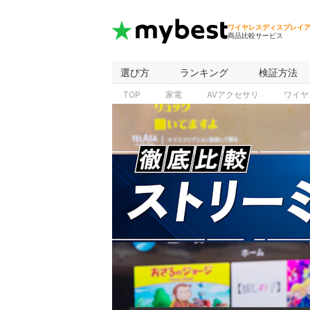
ワイヤレスディスプレイ
商品比較サービス
選び方
ランキング
検証方法
TOP
家電
AVアクセサリ
ワイヤ