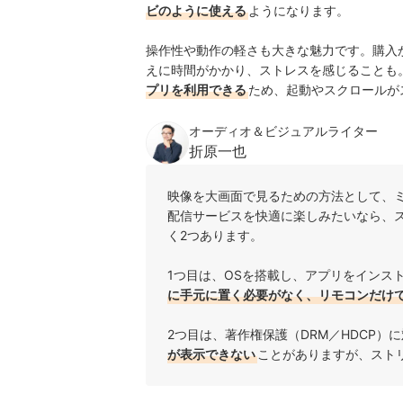
ビのように使える
ようになります。
操作性や動作の軽さも大きな魅力です。購入
えに時間がかかり、ストレスを感じることも
プリを利用できる
ため、起動やスクロールが
オーディオ＆ビジュアルライター
折原一也
映像を大画面で見るための方法として、
配信サービスを快適に楽しみたいなら、
く2つあります。
1つ目は、OSを搭載し、アプリをインス
に手元に置く必要がなく、リモコンだけ
2つ目は、著作権保護（DRM／HDCP）
が表示できない
ことがありますが、スト