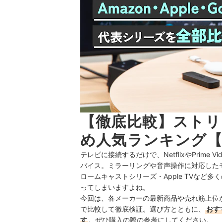
【徹底比較】スト
め人気ランキング【
テレビに接続するだけで、NetflixやPrim
バイス。ミラーリングや音声操作に対応したモ
ロームキャストシリーズ・Apple TVな
ってしまいますよね。
今回は、各メーカーの最新商品や売れ筋上位
で比較して徹底検証。選び方とともに、
おす
す
。ぜひ購入の際の参考にしてください。