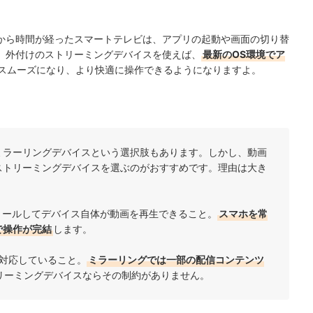
から時間が経ったスマートテレビは、アプリの起動や画面の切り替
。外付けのストリーミングデバイスを使えば、
最新のOS環境でア
スムーズになり、より快適に操作できるようになりますよ。
ミラーリングデバイスという選択肢もあります。しかし、動画
ストリーミングデバイスを選ぶのがおすすめです。理由は大き
トールしてデバイス自体が動画を再生できること。
スマホを常
で操作が完結
します。
に対応していること。
ミラーリングでは一部の配信コンテンツ
リーミングデバイスならその制約がありません。