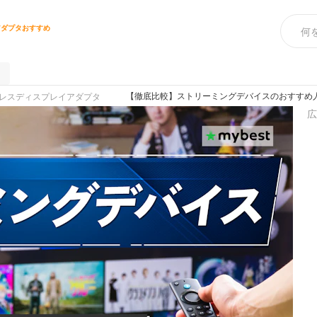
アダプタおすすめ
【徹底比較】ストリーミングデバイスのおすすめ人
レスディスプレイアダプタ
広