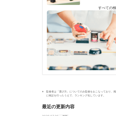
すべての
監修者は「選び方」についてのみ監修をおこなっており、掲
に検証を行ったうえで、ランキング化しています。
最近の更新内容