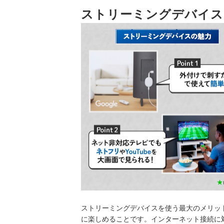
ストリーミングデバイス
ストリーミングデバイス全12商品おすすめ人気ラ
売れ筋の人気ストリーミングデバイス全12商品を
ストリーミングデバイスの売れ筋ランキングもチ
ストリーミングデバイスを使う最大のメリットは、Y
に楽しめることです。インターネット接続に