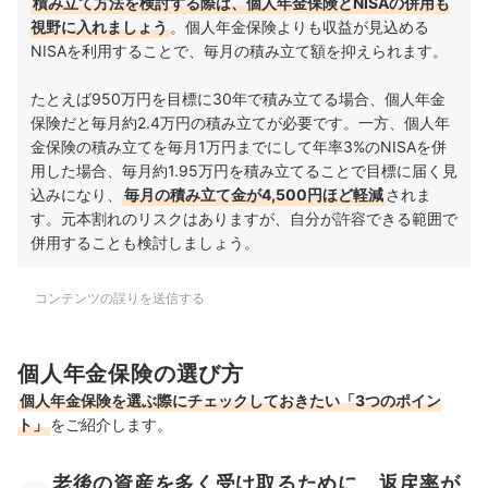
積み立て方法を検討する際は、個人年金保険とNISAの併用も
視野に入れましょう
。個人年金保険よりも収益が見込める
NISAを利用することで、毎月の積み立て額を抑えられます。
たとえば950万円を目標に30年で積み立てる場合、個人年金
保険だと毎月約2.4万円の積み立てが必要です。一方、個人年
金保険の積み立てを毎月1万円までにして年率3%のNISAを併
用した場合、毎月約1.95万円を積み立てることで目標に届く見
込みになり、
毎月の積み立て金が4,500円ほど軽減
されま
す。元本割れのリスクはありますが、自分が許容できる範囲で
併用することも検討しましょう。
コンテンツの誤りを送信する
個人年金保険の選び方
個人年金保険を選ぶ際にチェックしておきたい「3つのポイン
ト」
をご紹介します。
老後の資産を多く受け取るために、返戻率が