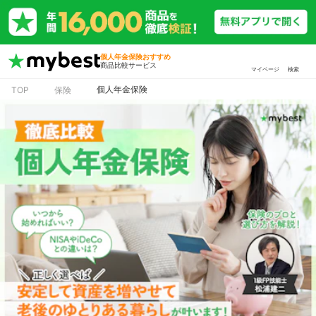
個人年金保険おすすめ
商品比較サービス
マイページ
検索
個人年金保険
TOP
保険