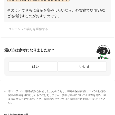
そのうえでさらに資産を増やしたいなら、外貨建てやNISAな
ども検討するのがおすすめです。
コンテンツの誤りを送信する
選び方は参考になりましたか？
はい
いいえ
本コンテンツは情報提供を目的としたものであり、特定の保険商品についての勧誘や
契約の推奨を目的としたものではありません。弊社が内容について正確性を含め一切
を保証するものではないため、個別商品については各保険会社にお問い合わせくださ
い。
個人年金保険全6選