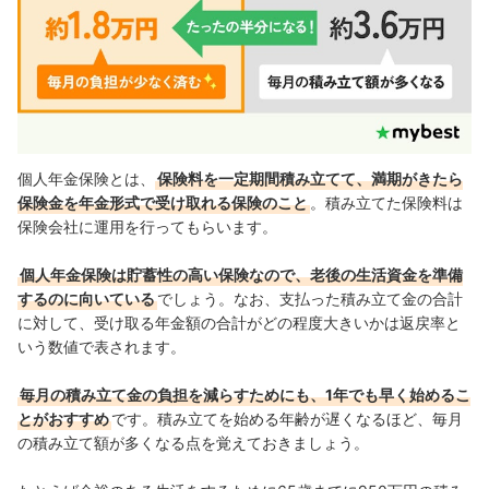
個人年金保険とは、
保険料を一定期間積み立てて、満期がきたら
保険金を年金形式で受け取れる保険のこと
。積み立てた保険料は
保険会社に運用を行ってもらいます。
個人年金保険は貯蓄性の高い保険なので、
老後の生活資金を準備
するのに向いている
でしょう
。なお、
支払った積み立て金の合計
に対して、受け取る年金額の合計がどの程度大きいかは返戻率と
いう数値で表されます。
毎月の積み立て金の負担を減らすためにも、1年でも早く始めるこ
とがおすすめ
です。積み立てを始める年齢が遅くなるほど、毎月
の積み立て額が多くなる点を覚えておきましょう。