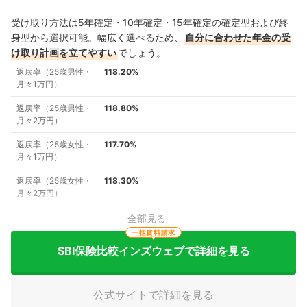
受け取り方法は5年確定・10年確定・15年確定の確定型および終
身型から選択可能。幅広く選べるため、
自分に合わせた年金の受
け取り計画を立てやすい
でしょう。
返戻率（25歳男性・
118.20%
月々1万円）
返戻率（25歳男性・
118.80%
月々2万円）
返戻率（25歳女性・
117.70%
月々1万円）
返戻率（25歳女性・
118.30%
月々2万円）
全部見る
一括資料請求
SBI保険比較インズウェブで詳細を見る
公式サイトで詳細を見る