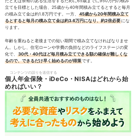
たとえば余裕のある生活をするために65歳までに950万円の積み
立てを目標とした場合、25歳から40年間積み立てるとすると毎月
の積み立て金は約1.8万円です。一方、
45歳から20年間積み立て
るとすると毎月の積み立て金は約3.6万円になり、約2倍必要
にな
ります。
年齢を重ねると老後までの短い期間で積み立てなければなりませ
ん。しかし、住宅ローンや学費の負担などのライフステージの変
化で、
30代・40代ほど毎月積み立てできる額の確保が難しくな
るので、できるだけ早く始めるのが得策
です。
コンテンツの誤りを送信する
個人年金保険・iDeCo・NISAはどれから始
めればいい？