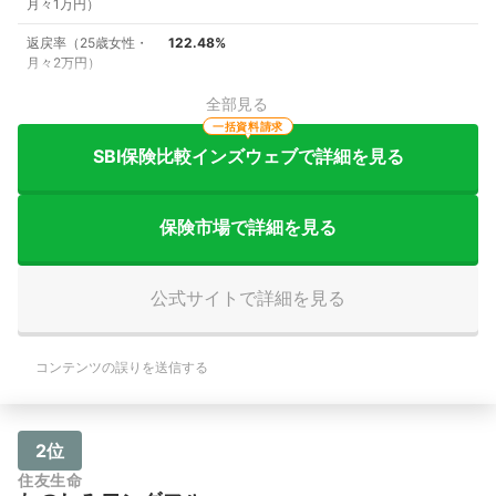
月々1万円）
返戻率（25歳女性・
122.48%
月々2万円）
全部見る
一括資料請求
SBI保険比較インズウェブで詳細を見る
保険市場で詳細を見る
公式サイトで詳細を見る
コンテンツの誤りを送信する
2位
住友生命