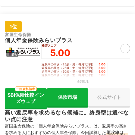
1位
富国生命保険
個人年金保険みらいプラス
検証スコア
5.00
拡大
返戻率の高さ（25歳・男・毎月1万円）
5.00
｜
返戻率の高さ（25歳・女・毎月1万円）
5.00
｜
返戻率の高さ（30歳・男・毎月1万円）
5.00
｜
返戻率の高さ（30歳・女・毎月1万円）
5.00
｜
返戻率の高さ（35歳・男・毎月1万円）
5.00
｜
全部見る
返戻率の高さ（35歳・女・毎月1万円）
5.00
｜
返戻率の高さ（40歳・男・毎月1万円）
5.00
｜
一括資料請求
返戻率の高さ（40歳・女・毎月1万円）
5.00
SBI保険比較イン
保険市場
公式サイト
ズウェブ
高い返戻率を求めるなら候補に。終身型は選べな
い点に注意
富国生命保険の「個人年金保険みらいプラス」は、返戻率の高さ
を求める人におすすめの個人年金保険。今回試算した
返戻率は、