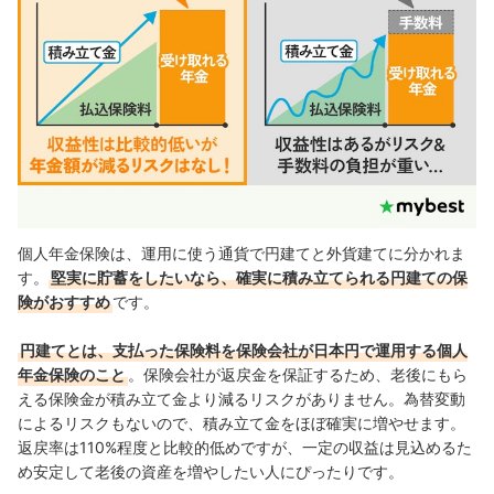
個人年金保険は、運用に使う通貨で円建てと外貨建てに分かれま
す。
堅実に貯蓄をしたいなら、確実に積み立てられる
円建て
の保
険がおすすめ
です。
円建てとは、支払った保険料を保険会社が日本円で運用する個人
年金保険のこと
。保険会社が返戻金を保証するため、老後にもら
える保険金が積み立て金より減るリスクがありません。為替変動
によるリスクもないので、積み立て金をほぼ確実に増やせます。
返戻率は110%程度と比較的低めですが、一定の収益は見込めるた
め安定して老後の資産を増やしたい人にぴったりです。