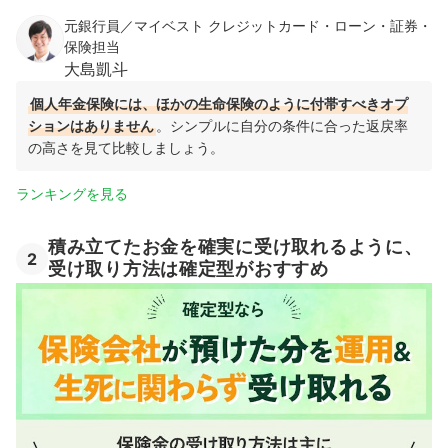
元銀行員／マイベスト クレジットカード・ローン・証券・
保険担当
大島凱斗
個人年金保険には、ほかの生命保険のように付帯すべきオプ
ションはありません
。シンプルに自分の条件に合った返戻率
の高さを見て比較しましょう。
ランキングを見る
積み立てたお金を確実に受け取れるように、
2
受け取り方法は確定型がおすすめ