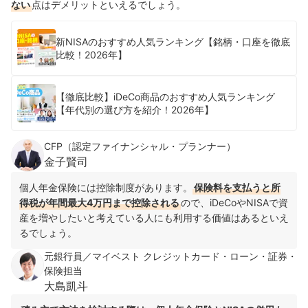
ない
点はデメリットといえるでしょう。
新NISAのおすすめ人気ランキング【銘柄・口座を徹底
比較！2026年】
【徹底比較】iDeCo商品のおすすめ人気ランキング
【年代別の選び方を紹介！2026年】
CFP（認定ファイナンシャル・プランナー）
金子賢司
個人年金保険には控除制度があります。
保険料を支払うと所
得税が年間最大4万円まで控除される
ので、iDeCoやNISAで資
産を増やしたいと考えている人にも利用する価値はあるといえ
るでしょう。
元銀行員／マイベスト クレジットカード・ローン・証券・
保険担当
大島凱斗