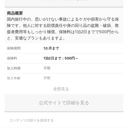
商品概要
国内旅行中の、思いがけない事故によるケガや損害から守る保
険です。他人に対する賠償責任や身の回り品の盗難・破損、救
援者費用等もしっかり補償。保険料は1泊2日までで500円から
と、安価なプランもありますよ。
保険期間
1か月まで
保険料
1泊2日まで：500円～
加入時期
不明
加入年齢
不明
全部見る
公式サイトで詳細を見る
コンテンツの誤りを送信する