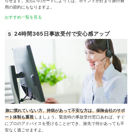
らせます。支払いのカードによっては、ポイントが貯まり旅行費
用の節約にもなりますよ。
おすすめ一覧を見る
24時間365日事故受付で安心感アップ
5
旅に慣れていない方、持病があって不安な方は、保険会社のサポ
ート体制も重視
しましょう。緊急時の事故受付窓口あれば、すぐ
にプロのアドバイスを受けることができ、旅先で何かあっても不
安なく過ごせますよ。