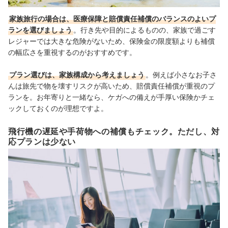
家族旅行の場合は、医療保障と賠償責任補償のバランスのよいプ
ランを選びましょう
。行き先や目的によるものの、家族で過ごす
レジャーでは大きな危険がないため、保険金の限度額よりも補償
の幅広さを重視するのがおすすめです。
プラン選びは、家族構成から考えましょう
。例えば小さなお子さ
んは旅先で物を壊すリスクが高いため、賠償責任補償が重視のプ
ランを。お年寄りと一緒なら、ケガへの備えが手厚い保険かチェ
ックしておくのが理想ですよ。
飛行機の遅延や手荷物への補償もチェック。ただし、対
応プランは少ない