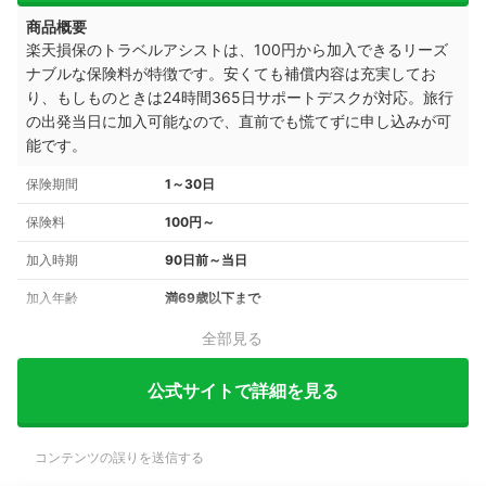
商品概要
楽天損保のトラベルアシストは、100円から加入できるリーズ
ナブルな保険料が特徴です。安くても補償内容は充実してお
り、もしものときは24時間365日サポートデスクが対応。旅行
の出発当日に加入可能なので、直前でも慌てずに申し込みが可
能です。
保険期間
1～30日
保険料
100円～
加入時期
90日前～当日
加入年齢
満69歳以下まで
全部見る
公式サイトで詳細を見る
コンテンツの誤りを送信する