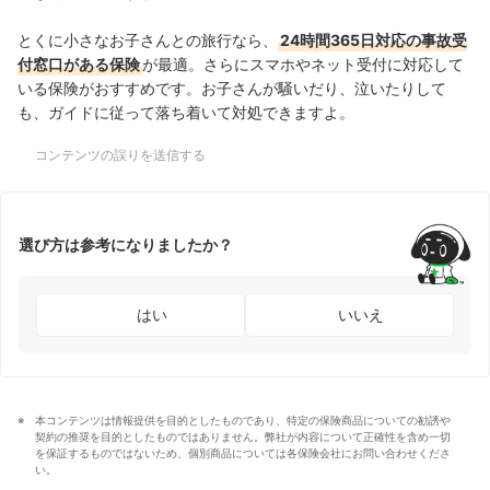
とくに小さなお子さんとの旅行なら、
24時間365日対応の事故受
付窓口がある保険
が最適。さらにスマホやネット受付に対応して
いる保険がおすすめです。お子さんが騒いだり、泣いたりして
も、ガイドに従って落ち着いて対処できますよ。
コンテンツの誤りを送信する
選び方は参考になりましたか？
はい
いいえ
本コンテンツは情報提供を目的としたものであり、特定の保険商品についての勧誘や
契約の推奨を目的としたものではありません。弊社が内容について正確性を含め一切
を保証するものではないため、個別商品については各保険会社にお問い合わせくださ
い。