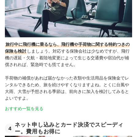
旅行中に飛行機に乗るなら、飛行機や手荷物に関する特約つきの
保険も検討
しましょう。対応する保険会社は少なめですが、飛行
機の遅延・欠航・着陸地変更によって生じる交通費や宿泊代が補
償されれば、緊急時でも慌てません。
手荷物の補償があれば届かなかった衣類や生活用品を保険金でレ
ンタルできるため、旅を続けやすくなりますよね。とくに台風や
大雨、大雪が予想される季節は、前向きに加入を検討してみると
よいですよ。
おすすめ一覧を見る
ネット申し込みとカード決済でスピーディ
4
ー。費用もお得に