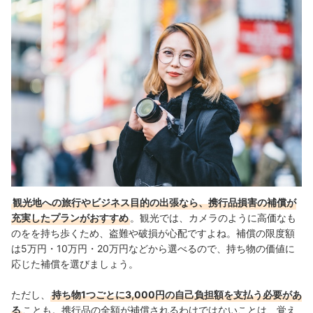
観光地への旅行やビジネス目的の出張なら、携行品損害の補償が
充実したプランがおすすめ
。観光では、カメラのように高価なも
のをを持ち歩くため、盗難や破損が心配ですよね。補償の限度額
は5万円・10万円・20万円などから選べるので、持ち物の価値に
応じた補償を選びましょう。
ただし、
持ち物1つごとに3,000円の自己負担額を支払う必要があ
る
ことも。携行品の全額が補償されるわけではないことは、覚え