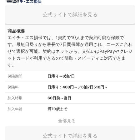
拡大
公式サイトで詳細を見る
商品概要
エイチ・エス損保では、1契約で10人まで契約可能な保険で
す。最短日帰りから最長で7日間保障が適用され、ニーズに合わ
せて選択が可能。契約はネットから、支払いはPayPayやクレジ
ットカードが利用できるので簡単・スピーディに対応できま
す。
保険期間
日帰り～6泊7日
保険料
日帰り：400円～／6泊7日510円～
加入時期
60日前～当日
加入年齢
満70歳まで
全部見る
公式サイトで詳細を見る