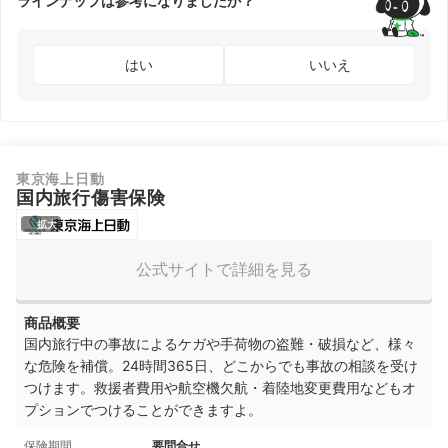
ラインナップは参考になりましたか？
はい
いいえ
東京海上日動
国内旅行傷害保険
拡大
公式サイトで詳細を見る
商品概要
国内旅行中の事故によるケガや
手荷物の盗難・破損など、様々
な危険を補償
。24時間365日、どこからでも事故の相談を受け
つけます。救援者費用や航空機欠航・着陸地変更費用などもオ
プションでつけることができますよ。
保険期間
要問合せ