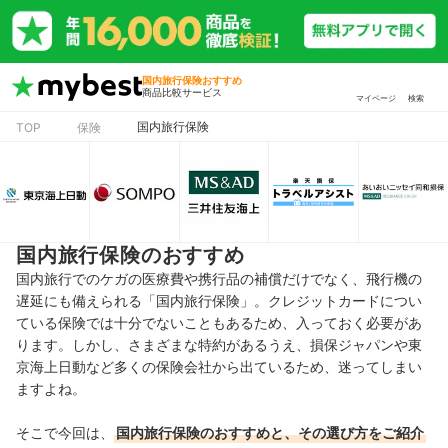
国内旅行保険おすすめ
商品比較サービス
マイページ
検索
国内旅行保険
TOP
保険
国内旅行保険のおすすめ
国内旅行でのケガの医療費や携行品の補償だけでなく、飛行機の
遅延にも備えられる「国内旅行保険」。クレジットカードについ
ている保険では十分でないこともあるため、入っておく必要があ
ります。しかし、さまざまな特約があるうえ、損保ジャパンや東
京海上日動など多くの保険会社から出ているため、迷ってしまい
ますよね。
そこで今回は、
国内旅行保険
のおすすめと、その選び方をご紹介