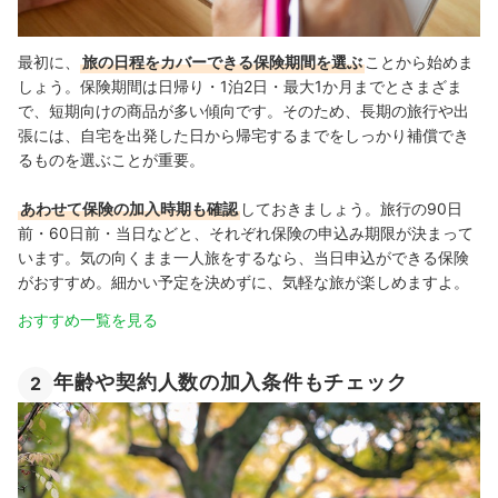
最初に、
旅の日程をカバーできる保険期間を選ぶ
ことから始めま
しょう。保険期間は日帰り・1泊2日・最大1か月までとさまざま
で、短期向けの商品が多い傾向です。そのため、長期の旅行や出
張には、自宅を出発した日から帰宅するまでをしっかり補償でき
るものを選ぶことが重要。
あわせて保険の加入時期も確認
しておきましょう。旅行の90日
前・60日前・当日などと、それぞれ保険の申込み期限が決まって
います。気の向くまま一人旅をするなら、当日申込ができる保険
がおすすめ。細かい予定を決めずに、気軽な旅が楽しめますよ。
おすすめ一覧を見る
年齢や契約人数の加入条件もチェック
2