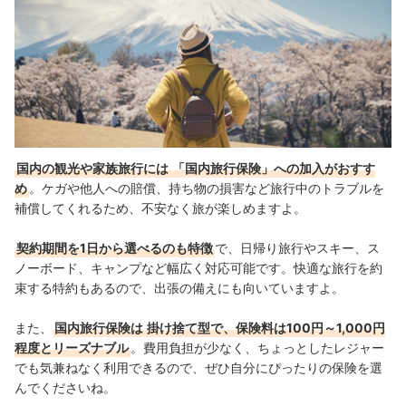
国内の観光や家族旅行には
「国内旅行保険」への加入がおすす
め
。ケガや他人への賠償、持ち物の損害など旅行中のトラブルを
補償してくれるため、不安なく旅が楽しめますよ。
契約期間を1日から選べるのも特徴
で、日帰り旅行やスキー、ス
ノーボード、キャンプなど幅広く対応可能です。快適な旅行を約
束する特約もあるので、出張の備えにも向いていますよ。
また、
国内旅行保険は
掛け捨て型で、保険料は100円～1,000円
程度とリーズナブル
。費用負担が少なく、ちょっとしたレジャー
でも気兼ねなく利用できるので、ぜひ自分にぴったりの保険を選
んでくださいね。