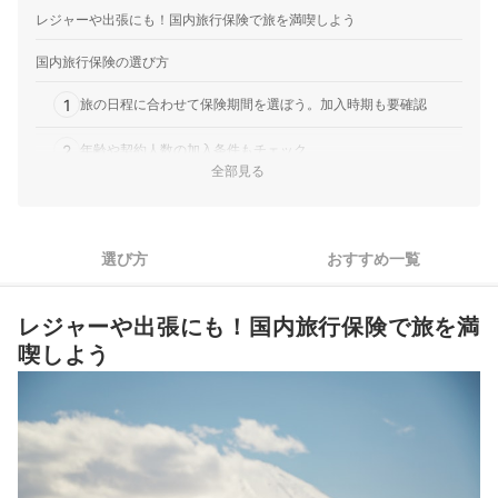
レジャーや出張にも！国内旅行保険で旅を満喫しよう
国内旅行保険の選び方
1
旅の日程に合わせて保険期間を選ぼう。加入時期も要確認
2
年齢や契約人数の加入条件もチェック
全部見る
3
旅の目的に合わせて補償の内容・プランをチョイス
4
ネット申し込みとカード決済でスピーディー。費用もお得に
選び方
おすすめ一覧
5
24時間365日事故受付で安心感アップ
レジャーや出張にも！国内旅行保険で旅を満
おすすめの国内旅行保険12選
喫しよう
人気国内旅行保険全12サービスの認知度をもとにランキング化！
クレジットカード付帯やほかの保険との重複も確認！
海外に旅に出るなら「海外旅行保険」を選ぼう