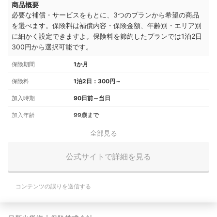
商品概要
必要な補償・サービスをもとに、3つのプランから希望の商品
を選べます。保険料は補償内容・保険金額、年齢別・エリア別
に細かく設定できますよ。保険料を節約したプランでは1泊2日
300円から選択可能です。
保険期間
1か月
保険料
1泊2日：300円～
加入時期
90日前～当日
加入年齢
99歳まで
全部見る
公式サイトで詳細を見る
コンテンツの誤りを送信する