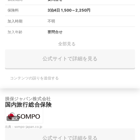
保険料
3泊4日 1,500～2,250円
加入時期
不明
加入年齢
要問合せ
全部見る
公式サイトで詳細を見る
コンテンツの誤りを送信する
損保ジャパン株式会社
国内旅行総合保険
拡大
出典：
sompo-japan.co.jp
公式サイトで詳細を見る