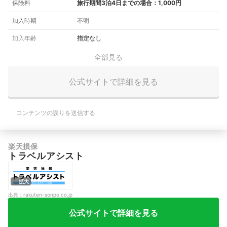
保険料
旅行期間3泊4日までの場合：1,000円
加入時期
不明
加入年齢
指定なし
全部見る
公式サイトで詳細を見る
コンテンツの誤りを送信する
楽天損保
トラベルアシスト
拡大
出典：
rakuten-sonpo.co.jp
公式サイトで詳細を見る