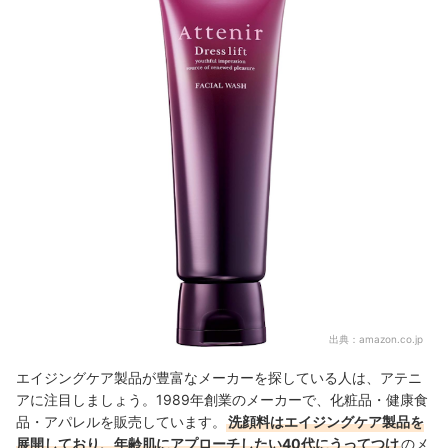
出典：
amazon.co.jp
エイジングケア製品が豊富なメーカーを探している人は、アテニ
アに注目しましょう。1989年創業のメーカーで、化粧品・健康食
品・アパレルを販売しています。
洗顔料はエイジングケア製品を
展開しており、年齢肌にアプローチしたい40代にうってつけ
のメ