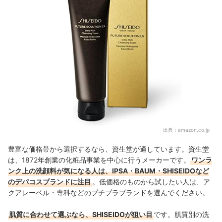
出典：
amazon.co.jp
豊富な価格帯から選択するなら、資生堂が適しています。資生堂
は、1872年創業の化粧品事業を中心に行うメーカーです。
ワンラ
ンク上の洗顔料が気になる人は、IPSA・BAUM・SHISEIDOなど
のデパコスブランドに注目
。低価格のものから試したい人は、ア
クアレーベル・専科などのプチプラブランドを選んでください。
肌質に合わせて選ぶなら、SHISEIDOが狙い目
です。肌質別の洗