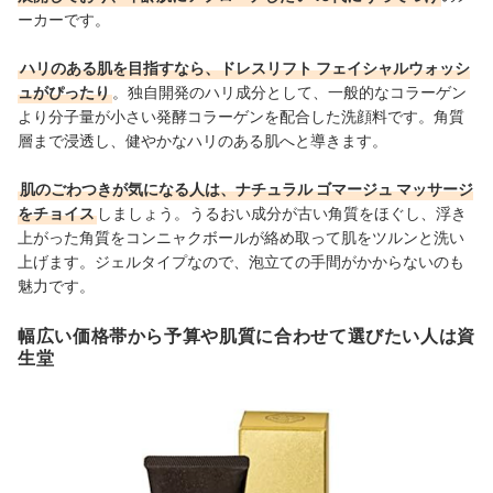
ーカーです。
ハリのある肌を目指すなら、ドレスリフト フェイシャルウォッシ
ュがぴったり
。
独自開発のハリ成分として、
一般的なコラーゲン
より分子量が小さい発酵コラーゲンを配合した洗顔料です。角質
層まで浸透し、健やかなハリのある肌へと導きます。
肌のごわつきが気になる人は、ナチュラル ゴマージュ マッサージ
をチョイス
しましょう。うるおい成分が古い角質をほぐし、浮き
上がった角質をコンニャクボールが絡め取って肌をツルンと洗い
上げます。ジェルタイプなので、泡立ての手間がかからないのも
魅力です。
幅広い価格帯から予算や肌質に合わせて選びたい人は資
生堂