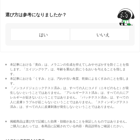
選び方は参考になりましたか？
はい
いいえ
本記事における「美白」は、メラニンの生成を抑えてしみやそばかすを防ぐことを指
します。「エイジングケア」は、年齢を重ねた肌にうるおいを与えることを指しま
す。
本記事における「くすみ」とは、汚れや古い角質、乾燥によるくすみのことを指しま
す。
「ノンコメドジェニックテスト済み」は、すべての人にコメド（ニキビのもと）が発
生しないということではありません。「アレルギーテスト済み」は、すべての人にア
レルギーが起きないということではありません。「パッチテスト済み」は、すべての
人に皮膚トラブルが起こらないということではありません。「スティンギングテスト
済み」は、すべての人に皮膚刺激が発生しないということではありません。
掲載商品は選び方で記載した効果・効能があることを保証したものではありません。
ご購入にあたっては、各商品に記載されている内容・商品説明をご確認ください。