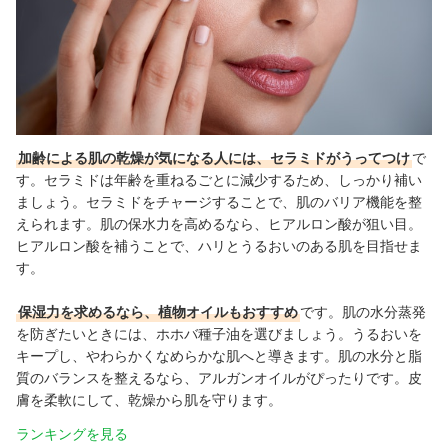
加齢による肌の乾燥が気になる人には、セラミドがうってつけ
で
す。セラミドは年齢を重ねるごとに減少するため、しっかり補い
ましょう。セラミドをチャージすることで、肌のバリア機能を整
えられます。肌の保水力を高めるなら、ヒアルロン酸が狙い目。
ヒアルロン酸を補うことで、ハリとうるおいのある肌を目指せま
す。
保湿力を求めるなら、植物オイルもおすすめ
です。肌の水分蒸発
を防ぎたいときには、ホホバ種子油を選びましょう。うるおいを
キープし、やわらかくなめらかな肌へと導きます。肌の水分と脂
質のバランスを整えるなら、アルガンオイルがぴったりです。皮
膚を柔軟にして、乾燥から肌を守ります。
ランキングを見る