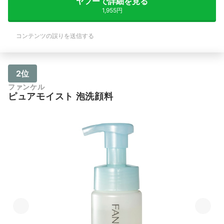
ヤフーで詳細を見る
1,955円
コンテンツの誤りを送信する
2位
ファンケル
ピュアモイスト 泡洗顔料