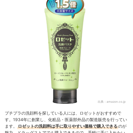
出典：
amazon.co.jp
プチプラの洗顔料を探している人には、ロゼットがおすすめで
す。1934年に創業し、化粧品・医薬部外品の製造販売を行ってい
ます。
ロゼットの洗顔料は手に取りやすい価格で購入できる
のが
魅力。ドラッグストアでも購入できるので、手軽に手に入れたい