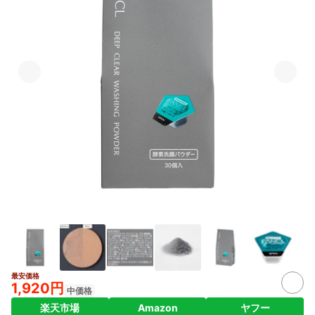
最安価格
1,920円
中価格
楽天市場
Amazon
ヤフー