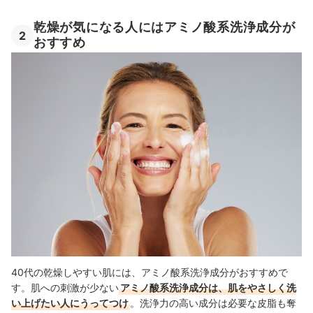
乾燥が気になる人にはアミノ酸系洗浄成分が
2
おすすめ
40代の乾燥しやすい肌には、アミノ酸系洗浄成分がおすすめで
す。肌への刺激が少ない
アミノ酸系洗浄成分は、肌をやさしく洗
い上げたい人にうってつけ
。洗浄力の高い成分は必要な皮脂も奪