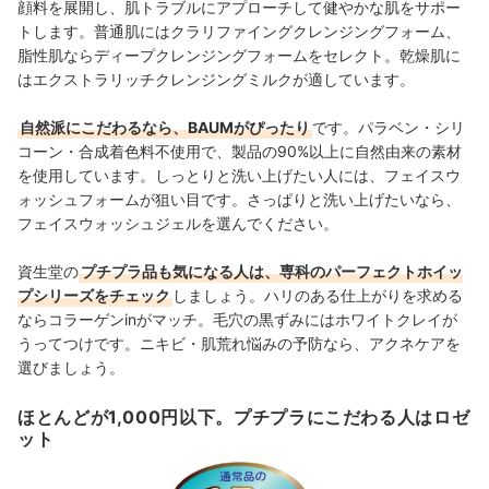
顔料を展開し、肌トラブルにアプローチして健やかな肌をサポー
トします。普通肌にはクラリファイングクレンジングフォーム、
脂性肌ならディープクレンジングフォームをセレクト。乾燥肌に
はエクストラリッチクレンジングミルクが適しています。
自然派にこだわるなら、BAUMがぴったり
です。パラベン・シリ
コーン・合成着色料不使用で、製品の90%以上に自然由来の素材
を使用しています。しっとりと洗い上げたい人には、フェイスウ
ォッシュフォームが狙い目です。さっぱりと洗い上げたいなら、
フェイスウォッシュジェルを選んでください。
資生堂の
プチプラ品も気になる人は、専科のパーフェクトホイッ
プシリーズをチェック
しましょう。ハリのある仕上がりを求める
ならコラーゲンinがマッチ。毛穴の黒ずみにはホワイトクレイが
うってつけです。ニキビ・肌荒れ悩みの予防なら、アクネケアを
選びましょう。
ほとんどが1,000円以下。プチプラにこだわる人はロゼ
ット