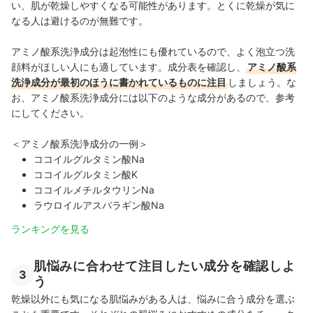
い、肌が乾燥しやすくなる可能性があります。とくに乾燥が気に
なる人は避けるのが無難です。
アミノ酸系洗浄成分は起泡性にも優れているので、よく泡立つ洗
顔料がほしい人にも適しています。成分表を確認し、
アミノ酸系
洗浄成分が最初のほうに書かれているものに注目
しましょう。な
お、アミノ酸系洗浄成分には以下のような成分があるので、参考
にしてください。
＜アミノ酸系洗浄成分の一例＞
ココイルグルタミン酸Na
ココイルグルタミン酸K
ココイルメチルタウリンNa
ラウロイルアスパラギン酸Na
ランキングを見る
肌悩みに合わせて注目したい成分を確認しよ
3
う
乾燥以外にも気になる肌悩みがある人は、悩みに合う成分を選ぶ