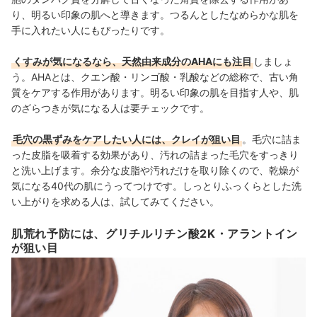
り、明るい印象の肌へと導きます。つるんとしたなめらかな肌を
手に入れたい人にもぴったりです。
くすみが気になるなら、天然由来成分のAHAにも注目
しましょ
う。AHAとは、クエン酸・リンゴ酸・乳酸などの総称で、古い角
質をケアする作用があります。明るい印象の肌を目指す人や、肌
のざらつきが気になる人は要チェックです。
毛穴の黒ずみをケアしたい人には、クレイが狙い目
。毛穴に詰ま
った皮脂を吸着する効果があり、汚れの詰まった毛穴をすっきり
と洗い上げます。余分な皮脂や汚れだけを取り除くので、乾燥が
気になる40代の肌にうってつけです。しっとりふっくらとした洗
い上がりを求める人は、試してみてください。
肌荒れ予防には、グリチルリチン酸2K・アラントイン
が狙い目