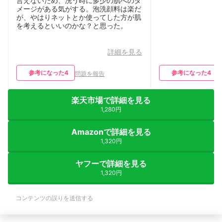
言えないため、洗う時に多少の肌へのダ
メージがある気がする。泡洗顔料は楽だ
が、やはりネットとか使ってした方が肌
を考えるといいのかな？と思った。
詳細を見る
参考になった
4
参考になった
4
問題を報告
楽天市場で詳細を見る
1,280円
Amazonで詳細を見る
1,320円
ヤフーで詳細を見る
1,320円
コンテンツの誤りを送信する