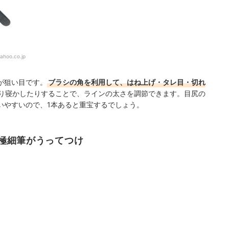
ahoo.co.jp
が狙い目です。
ブラシの角を利用して、はね上げ・タレ目・切れ
り寝かしたりすることで、ラインの太さを調節できます。目尻の
いやすいので、1本あると重宝するでしょう。
極細筆がうってつけ