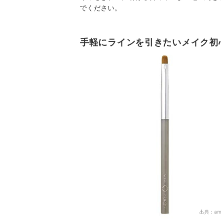
でください。
手軽にラインを引きたいメイク初
出典：
am