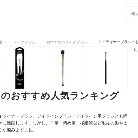
アイライナーブラシのお
物
メイクブラシ
おすすめのメイクブラシ
広
シのおすすめ人気ランキング
イライナーブラシ。アイラインブラシ・アイライン用ブラシとも呼
きに活躍します。しかし、平筆・斜め筆・極細筆など毛先の形や太
うか悩みますよね。