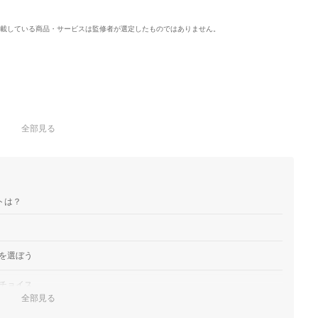
載している商品・サービスは監修者が選定したものではありません。
全部見る
トは？
を選ぼう
チョイス
全部見る
て素材を決めよう