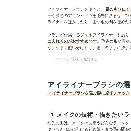
アイライナーブラシを使うと、
目のキワにく
ーや濃色のアイシャドウを毛先に含ませ、筆
ライナーをぼかしたり、まつ毛の間を埋めた
ブラシが付属するジェルアイライナーもあり
に入れるのがおすすめ
です。毛先の形や素材
う。うまく使い分ければ、思いのままに決ま
コンテンツの誤りを送信する
アイライナーブラシの選
アイライナーブラシを選ぶ際に必ずチェック
メイクの技術・描きたいラ
1
毛先の形は、メイクの技術やどんなラインを
キワもきれいに引ける斜め筆・まつ毛の間を