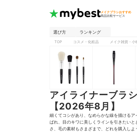
メイクブラシおすすめ
商品比較サービス
選び方
ランキング
TOP
コスメ・化粧品
メイク雑貨・小
アイライナーブラ
【2026年8月】
細くてコシがあり、なめらかな線を描けるア
ばれ、目のキワに美しくラインを引きたいと
さ、毛の素材もさまざまで、どれを購入しよ