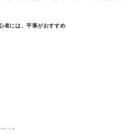
心者には、平筆がおすすめ
azon.co.jp