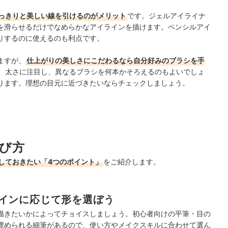
っきりと美しい線を引けるのがメリット
です。ジェルアイライナ
を滑らせるだけでなめらかなアイラインを描けます。
ペンシルアイ
りするのに使えるのも利点です。
ますが、
仕上がりの美しさにこだわるなら自分好みのブラシを手
、太さに注目し、異なるブラシを何本かそろえるのもよいでしょ
ります
。理想の目元に近づきたいならチェックしましょう。
び方
しておきたい「4つのポイント」
をご紹介します。
インに応じて形を選ぼう
描きたいかによってチョイスしましょう。初心者向けの平筆・目の
埋められる細筆があるので、使い方やメイクスキルに合わせて選ん