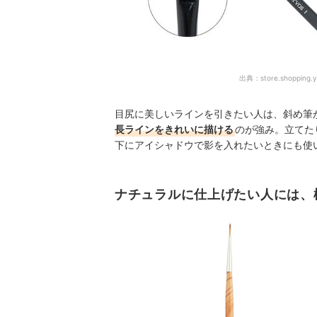
出典：
store.shopping.y
目尻に美しいラインを引きたい人は、斜め筆
長ラインをきれいに描ける
のが強み。立てた
下にアイシャドウで影を入れたいときにも使
ナチュラルに仕上げたい人には、