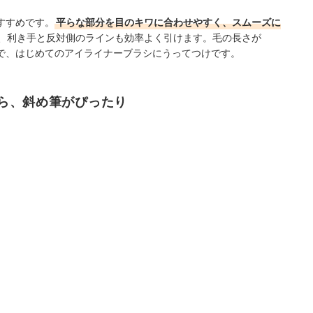
すすめです。
平らな部分を目のキワに合わせやすく、スムーズに
、利き手と反対側のラインも効率よく引けます。毛の長さが
で、
はじめてのアイライナーブラシにうってつけです。
ら、斜め筆がぴったり