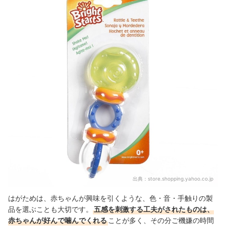
出典：
store.shopping.yahoo.co.jp
はがためは、赤ちゃんが興味を引くような、色・音・手触りの製
品を選ぶことも大切です。
五感を刺激する工夫がされたものは、
赤ちゃんが好んで噛んでくれる
ことが多く、その分ご機嫌の時間