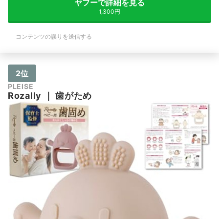
ヤフーで詳細を見る
1,300円
コンテンツの誤りを送信する
2位
PLEISE
Rozally
｜
歯がため