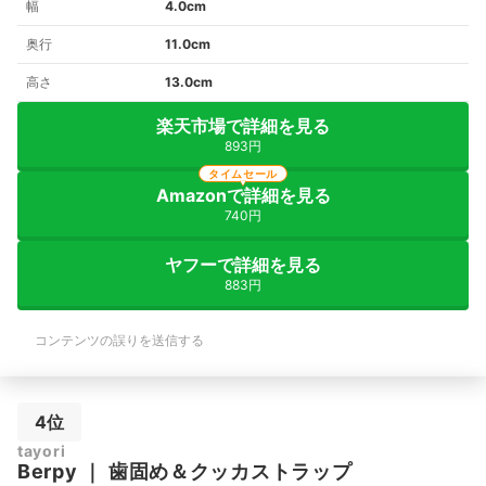
幅
4.0cm
奥行
11.0cm
高さ
13.0cm
楽天市場で詳細を見る
893円
タイムセール
Amazonで詳細を見る
740円
ヤフーで詳細を見る
883円
コンテンツの誤りを送信する
4位
tayori
Berpy
｜
歯固め＆クッカストラップ