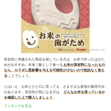
出典：
item.rakuten.co.jp
安全性に考慮された商品を探している方は、お米で作ったはがた
めがおすすめ。本来ご飯として食べる
お米が原材料になったもの
なら、カラダに悪影響を与える可能性が少ないので抵抗なく使え
る
ことでしょう。
とはいえ、お米とひと口に言っても、さまざまな産地や栽培方法
があります。安全性が気になる方は、
どんなお米を使っているか
を確認した上で購入しましょう
。
ランキングを見る