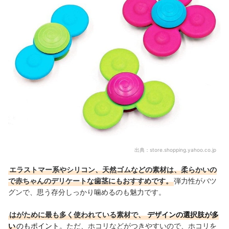
出典：
store.shopping.yahoo.co.jp
エラストマー系やシリコン、天然ゴムなどの素材は、柔らかいの
で赤ちゃんのデリケートな歯茎にもおすすめです。
弾力性がバツ
グンで、思う存分しっかり噛めるのも魅力です。
はがために最も多く使われている素材で、
デザインの選択肢が多
い
のもポイント
。ただ、ホコリなどがつきやすいので、ホコリを