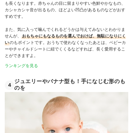
も長くなります。赤ちゃんの目に留まりやすい色鮮やかなもの、
カシャカシャ音が出るもの、ほどよい凹凸があるものなどがおす
すめです。
また、気に入って噛んでくれるどうかは与えてみないとわかりま
せんが、
おもちゃにもなるものを選んでおけば、無駄になりにく
い
のもポイントです。おうちで使わなくなったあとは、ベビーカ
ーやチャイルドシートに紐でくくるなどすれば、長く愛用するこ
とができますよ。
ランキングを見る
ジュエリーやバナナ型も！手になじむ形のも
4
のを