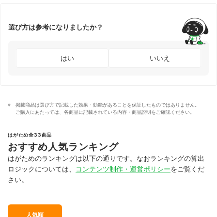
選び方は参考になりましたか？
はい
いいえ
掲載商品は選び方で記載した効果・効能があることを保証したものではありません。
ご購入にあたっては、各商品に記載されている内容・商品説明をご確認ください。
はがため全33商品
おすすめ人気ランキング
はがためのランキングは以下の通りです。なおランキングの算出
ロジックについては、
コンテンツ制作・運営ポリシー
をご覧くだ
さい。
人気順