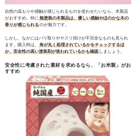
自然の温もりや感触が感じられるものを使わせたいなら、木製品
がおすすめ。特に
無塗装の木製品は、優しい感触やほのかな木の
香りが感じられる
のが魅力です。
しかし、なかにはバリ取りやヤスリ掛けが不完全なものも見られ
ます。購入時は、
角が丸く処理されているかをチェックするほ
か、安全性の高い塗装剤が使われているかも確認
しましょう。
安全性に考慮された素材を求めるなら、「お米製」がお
すすめ