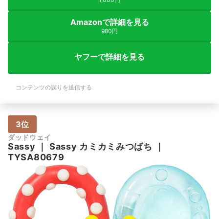
Amazonで詳細を見る
980円
ヤフーで詳細を見る
コンテンツの誤りを送信する
3位
ダッドウェイ
Sassy
｜
Sassy カミカミみつばち
｜
TYSA80679