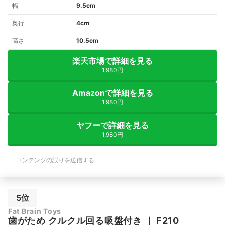
幅
9.5cm
奥行
4cm
高さ
10.5cm
楽天市場で詳細を見る
1,980円
Amazonで詳細を見る
1,980円
ヤフーで詳細を見る
1,980円
コンテンツの誤りを送信する
5位
Fat Brain Toys
歯がため クルクル回る吸盤付き
｜
F210