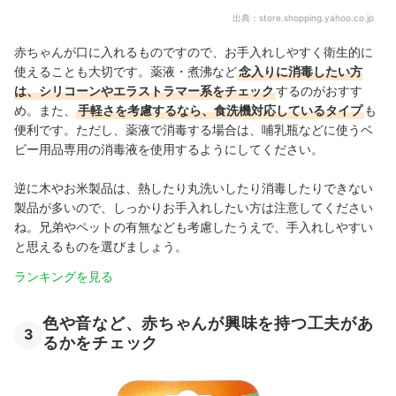
出典：
store.shopping.yahoo.co.jp
赤ちゃんが口に入れるものですので、お手入れしやすく衛生的に
使えることも大切です。薬液・煮沸など
念入りに消毒したい方
は、シリコーンやエラストラマー系をチェック
するのがおすす
め。また、
手軽さを考慮するなら、食洗機対応しているタイプ
も
便利です。ただし、薬液で消毒する場合は、哺乳瓶などに使うベ
ビー用品専用の消毒液を使用するようにしてください。
逆に木やお米製品は、熱したり丸洗いしたり消毒したりできない
製品が多いので、しっかりお手入れしたい方は注意してください
ね。兄弟やペットの有無なども考慮したうえで、手入れしやすい
と思えるものを選びましょう。
ランキングを見る
色や音など、赤ちゃんが興味を持つ工夫があ
3
るかをチェック