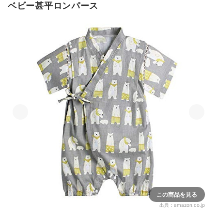
ベビー甚平ロンパース
この商品を見る
出典：
amazon.co.jp