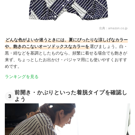
出典：
amazon.co.jp
どんな色がよいか迷うときには、夏にぴったりな涼しげなカラー
や、飽きのこないオーソドックスなカラーを
選びましょう。白・
黒・紺などを基調としたものなら、頻繁に着せる場合でも飽きが
来ず、ちょっとしたお出かけ・パジャマ用にも使いやすくおすす
めです。
ランキングを見る
前開き・かぶりといった着脱タイプを確認し
3
よう