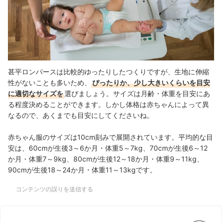
甚平ロンパースは比較的ゆったりしたつくりですが、生地に伸縮
性がないことも多いため、
ぴったりか、少し大きいくらいを目安
に適切なサイズを
選びましょう。サイズは月齢・体重を目安にあ
る程度決めることができます。しかし体格は赤ちゃんによって異
なるので、あくまでも目安にしてくださいね。
赤ちゃん服のサイズは10cm刻みで展開されています。平均的な目
安は、60cmが生後3～6か月・体重5～7kg、70cmが生後6～12
か月・体重7～9kg、80cmが生後12～18か月・体重9～11kg、
90cmが生後18～24か月・体重11～13kgです。
コンテンツの誤りを送信する