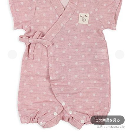
この商品を見る
出典：
amazon.co.jp