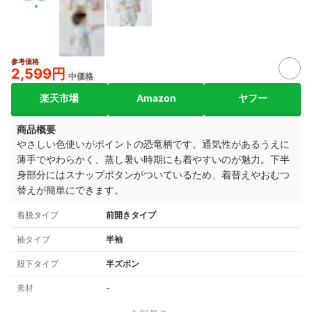
参考価格
2,599円
中価格
楽天市場
Amazon
ヤフー
商品概要
やさしい色使いがポイントの恐竜柄です。通気性があるうえに
薄手でやわらかく、蒸し暑い時期にも着やすいのが魅力。下半
身部分にはスナップボタンがついているため、着替えやおむつ
替えが簡単にできます。
着脱タイプ
前開きタイプ
袖タイプ
半袖
股下タイプ
半ズボン
素材
‐