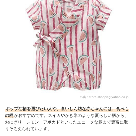
出典：
store.shopping.yahoo.co.jp
ポップな柄を選びたい人や、食いしん坊な赤ちゃんには、食べも
の柄
がおすすめです。スイカやかき氷のような夏らしい柄から、
おにぎり・レモン・アボカドといったユニークな柄まで豊富に取
りそろえられています。