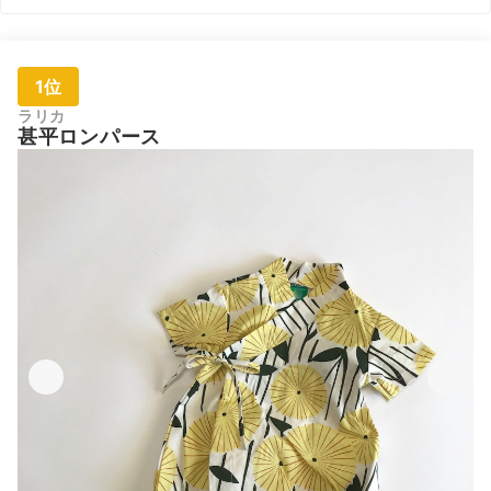
1位
ラリカ
甚平ロンパース