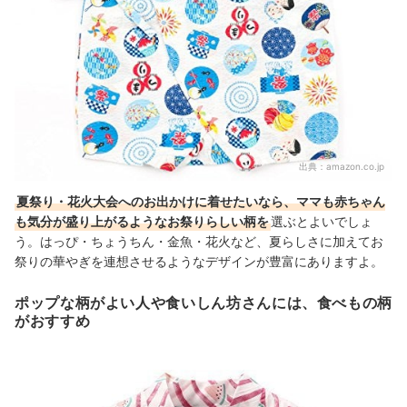
出典：
amazon.co.jp
夏祭り・花火大会へのお出かけに着せたいなら、ママも赤ちゃん
も気分が盛り上がるようなお祭りらしい柄を
選ぶとよいでしょ
う。はっぴ・ちょうちん・金魚・花火など、夏らしさに加えてお
祭りの華やぎを連想させるようなデザインが豊富にありますよ。
ポップな柄がよい人や食いしん坊さんには、食べもの柄
がおすすめ