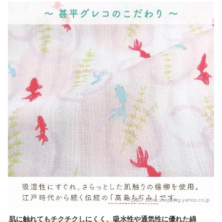
出典：
store.shopping.yahoo.co.jp
肌に触れてもチクチクしにくく、吸水性や通気性に優れた綿