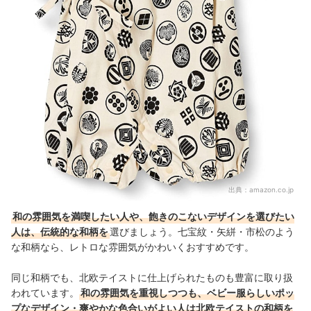
出典：
amazon.co.jp
和の雰囲気を満喫したい人や、飽きのこないデザインを選びたい
人は、伝統的な和柄を
選びましょう。七宝紋・矢絣・市松のよう
な和柄なら、レトロな雰囲気がかわいくおすすめです。
同じ和柄でも、北欧テイストに仕上げられたものも豊富に取り扱
われています。
和の雰囲気を重視しつつも、ベビー服らしいポッ
プなデザイン・爽やかな色合いがよい人は北欧テイストの和柄を