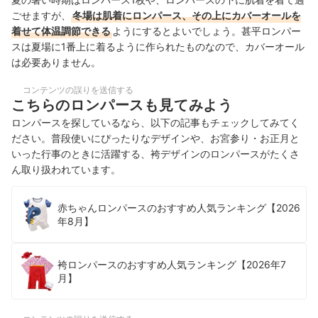
ごせますが、
冬場は肌着にロンパース、その上にカバーオールを
着せて体温調節できる
ようにするとよいでしょう。甚平ロンパー
スは夏場に1番上に着るように作られたものなので、カバーオール
は必要ありません。
コンテンツの誤りを送信する
こちらのロンパースも見てみよう
ロンパースを探しているなら、以下の記事もチェックしてみてく
ださい。普段使いにぴったりなデザインや、お宮参り・お正月と
いった行事のときに活躍する、袴デザインのロンパースがたくさ
ん取り扱われています。
赤ちゃんロンパースのおすすめ人気ランキング【2026
年8月】
袴ロンパースのおすすめ人気ランキング【2026年7
月】