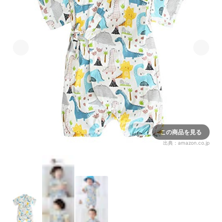
この商品を見る
出典：
amazon.co.jp