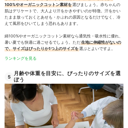
100%やオーガニックコットン素材を
選びましょう。赤ちゃんの
肌はデリケートで、大人より汗をかきやすいのが特徴。汗をかい
たまま放っておくとあせも・かぶれの原因となるだけでなく、冷
えて風邪をひいてしまう恐れもあります。
綿100%やオーガニックコットン素材なら通気性・吸水性に優れ、
暑い夏でも快適に過ごせるでしょう。ただ
生地に伸縮性がないの
で、サイズはぴったりか1つ上のサイズを
選ぶとよいですよ。
ランキングを見る
月齢や体重を目安に、ぴったりのサイズを選
5
ぼう