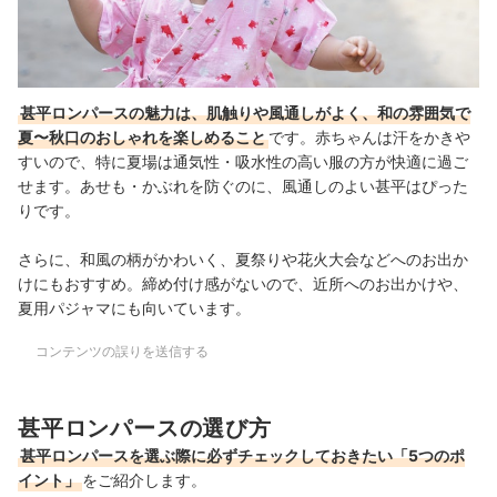
甚平ロンパースの魅力は、肌触りや風通しがよく、和の雰囲気で
夏〜秋口のおしゃれを楽しめること
です。赤ちゃんは汗をかきや
すいので、特に夏場は通気性・吸水性の高い服の方が快適に過ご
せます。あせも・かぶれを防ぐのに、風通しのよい甚平はぴった
りです。
さらに、和風の柄がかわいく、夏祭りや花火大会などへのお出か
けにもおすすめ。締め付け感がないので、近所へのお出かけや、
夏用パジャマにも向いています。
コンテンツの誤りを送信する
甚平ロンパースの選び方
甚平ロンパースを選ぶ際に必ずチェックしておきたい「5つのポ
イント」
をご紹介します。