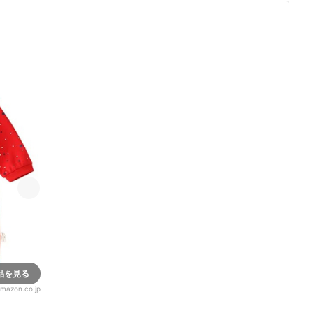
品を見る
mazon.co.jp