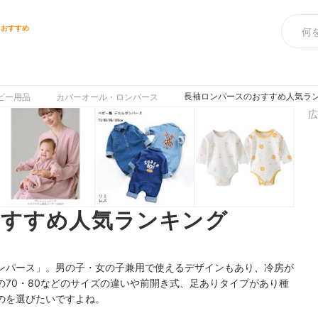
スおすすめ
長袖ロンパースのおすすめ人気ラン
ビー用品
カバーオール・ロンパース
広
おすすめ人気ランキング
ンパース」。男の子・女の子兼用で使えるデザインもあり、冷房が
70・80などのサイズの違いや
前開き式、足ありタイプがあり種
のを選びたいですよね。