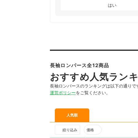
はい
長袖ロンパース全12商品
おすすめ人気ラン
長袖ロンパースのランキングは以下の通りで
運営ポリシー
をご覧ください。
人気順
絞り込み
価格