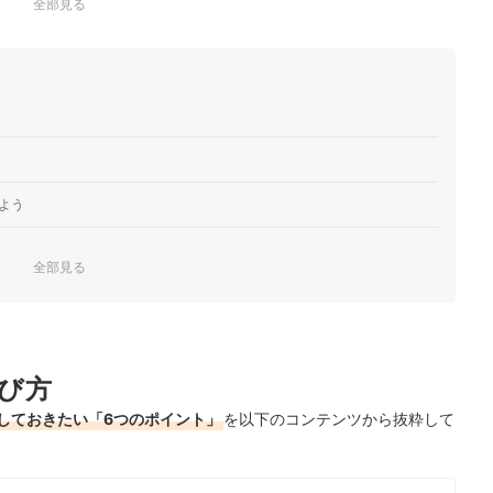
全部見る
よう
全部見る
き方を要確認
び方
しておきたい「6つのポイント」
を以下のコンテンツから抜粋して