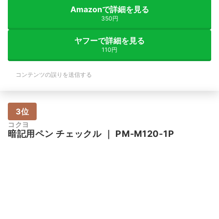
Amazonで詳細を見る
350円
ヤフーで詳細を見る
110円
コンテンツの誤りを送信する
3位
コクヨ
暗記用ペン チェックル
｜
PM-M120-1P