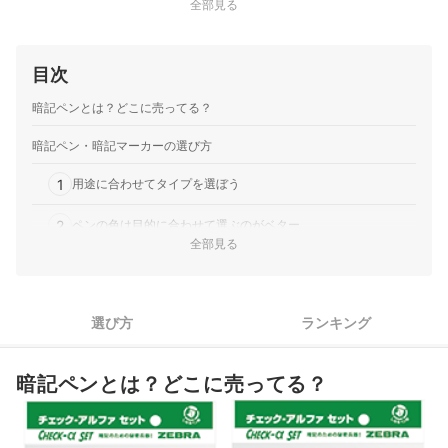
全部見る
目次
暗記ペンとは？どこに売ってる？
暗記ペン・暗記マーカーの選び方
1
用途に合わせてタイプを選ぼう
2
ペンの色は目的に合わせて選ぶのがベター
全部見る
裏写り・色移りのしにくさやペン先の書きやすさにも注目しよ
3
う
4
シートを持っていないならセット商品がおすすめ
選び方
ランキング
暗記ペン・暗記マーカー全25商品おすすめ人気ランキング
暗記ペンとは？どこに売ってる？
暗記ペンは代用できる？
ほかにも暗記に役立つアイテムをチェックしよう