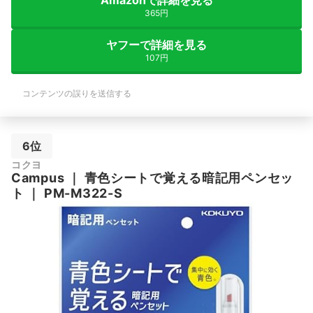
Amazonで詳細を見る
365円
ヤフーで詳細を見る
107円
コンテンツの誤りを送信する
6位
コクヨ
Campus
｜
青色シートで覚える暗記用ペンセッ
ト
｜
PM-M322-S