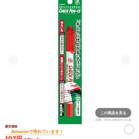
この商品を見る
出典：
item.rakuten.co.jp
最安価格
Amazonで売れています！
107円