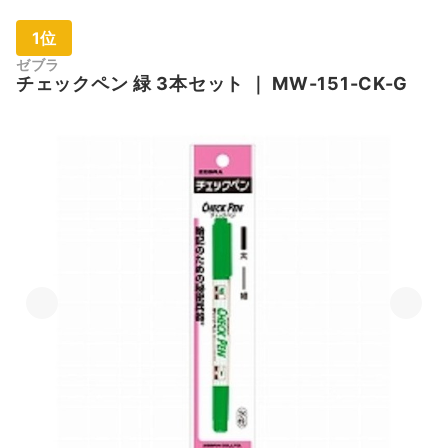
1位
ゼブラ
チェックペン 緑 3本セット
｜
MW-151-CK-G