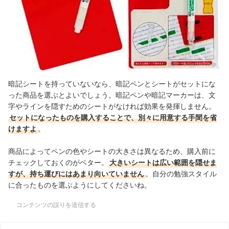
出典：
amazon.co.jp
暗記シートを持っていないなら、暗記ペンとシートがセットにな
った商品を選ぶとよいでしょう。暗記ペンや暗記マーカーは、文
字やラインを隠すためのシートがなければ効果を発揮しません。
セットになったものを購入することで、別々に用意する手間を省
けますよ
。
商品によってペンの色やシートの大きさは異なるため、購入前に
チェックしておくのがベター。
大きいシートは広い範囲を隠せま
すが、持ち運びにはあまり向いていません
。自分の勉強スタイル
に合ったものを選ぶようにしてくださいね。
コンテンツの誤りを送信する