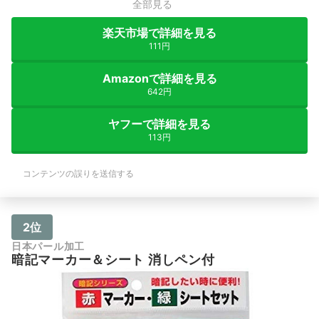
全部見る
楽天市場で詳細を見る
111円
Amazonで詳細を見る
642円
ヤフーで詳細を見る
113円
コンテンツの誤りを送信する
2位
日本パール加工
暗記マーカー＆シート 消しペン付