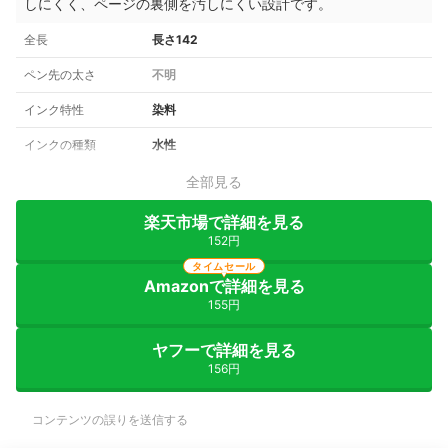
しにくく、ページの裏側を汚しにくい設計です。
全長
長さ142
ペン先の太さ
不明
インク特性
染料
インクの種類
水性
全部見る
楽天市場で詳細を見る
152円
タイムセール
Amazonで詳細を見る
155円
ヤフーで詳細を見る
156円
コンテンツの誤りを送信する