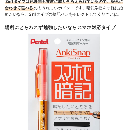
2in1タイプは色展開も豊富に取りそろえられているので、好みに
合わせて選べる
のもうれしいポイントです。暗記学習を手軽に始
めたいなら、2in1タイプの暗記ペンをセレクトしてくださいね。
場所にとらわれず勉強したいならスマホ対応タイプ