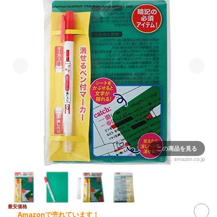
この商品を見る
出典：
amazon.co.jp
最安価格
Amazonで売れています！