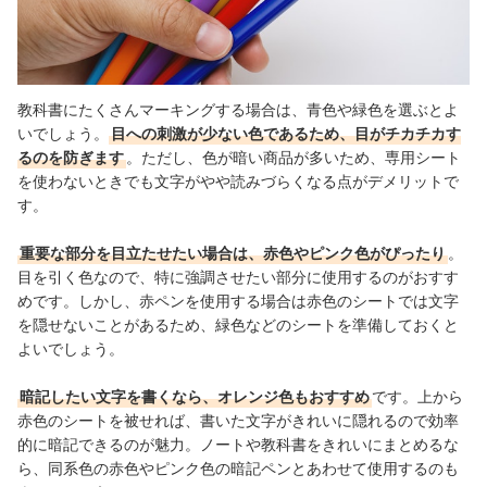
教科書にたくさんマーキングする場合は、青色や緑色を選ぶとよ
いでしょう。
目への刺激が少ない色であるため、目がチカチカす
るのを防ぎます
。ただし、色が暗い商品が多いため、専用シート
を使わないときでも文字がやや読みづらくなる点がデメリットで
す。
重要な部分を目立たせたい場合は、赤色やピンク色がぴったり
。
目を引く色なので、特に強調させたい部分に使用するのがおすす
めです。しかし、赤ペンを使用する場合は赤色のシートでは文字
を隠せないことがあるため、緑色などのシートを準備しておくと
よいでしょう。
暗記したい文字を書くなら、オレンジ色もおすすめ
です。上から
赤色のシートを被せれば、書いた文字がきれいに隠れるので効率
的に暗記できるのが魅力。ノートや教科書をきれいにまとめるな
ら、同系色の赤色やピンク色の暗記ペンとあわせて使用するのも