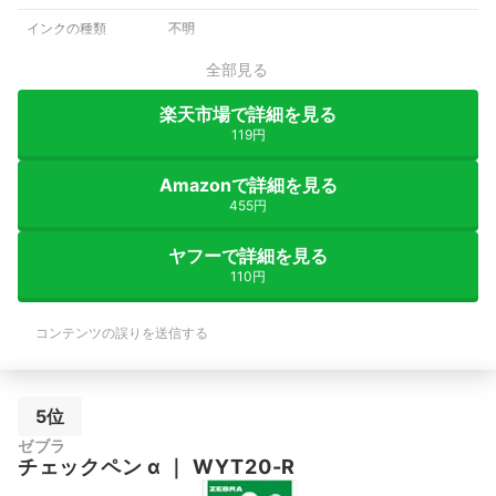
インクの種類
不明
全部見る
楽天市場で詳細を見る
119円
Amazonで詳細を見る
455円
ヤフーで詳細を見る
110円
コンテンツの誤りを送信する
5位
ゼブラ
チェックペン α
｜
WYT20-R