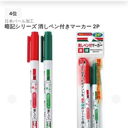
4位
日本パール加工
暗記シリーズ 消しペン付きマーカー 2P