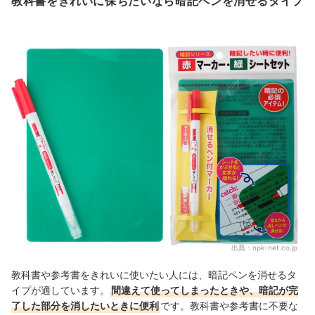
教科書をきれいに保ちたいなら暗記ペンを消せるタイプ
出典：
npk-net.co.jp
教科書や参考書をきれいに使いたい人には、暗記ペンを消せるタ
イプが適しています。
間違えて使ってしまったときや、暗記が完
了した部分を消したいときに便利
です。教科書や参考書に不要な