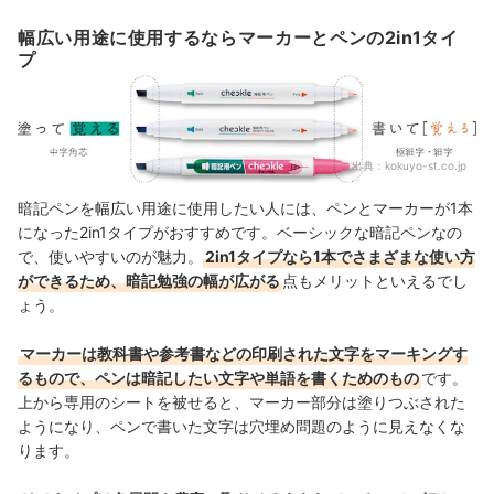
幅広い用途に使用するならマーカーとペンの2in1タイ
プ
出典：
kokuyo-st.co.jp
暗記ペンを幅広い用途に使用したい人には、ペンとマーカーが1本
になった2in1タイプがおすすめです。ベーシックな暗記ペンなの
で、使いやすいのが魅力。
2in1タイプなら1本でさまざまな使い方
ができるため、暗記勉強の幅が広がる
点もメリットといえるでし
ょう。
マーカーは教科書や参考書などの印刷された文字をマーキングす
るもので、ペンは暗記したい文字や単語を書くためのもの
です。
上から専用のシートを被せると、マーカー部分は塗りつぶされた
ようになり、ペンで書いた文字は穴埋め問題のように見えなくな
ります。