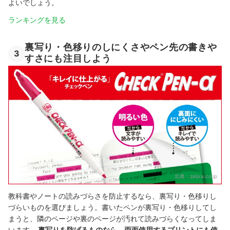
よいでしょう。
ランキングを見る
裏写り・色移りのしにくさやペン先の書きや
3
すさにも注目しよう
出典：
zebra.co.jp
教科書やノートの読みづらさを防止するなら、裏写り・色移りし
づらいものを選びましょう。書いたペンが裏写り・色移りしてし
まうと、隣のページや裏のページが汚れて読みづらくなってしま
います。
裏写りを防げるものなら、両面使用するプリントにも使