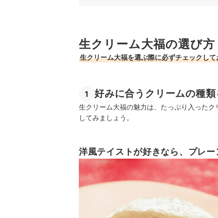
4
ギフト用には、彩り豊かなアソートもおす
生クリーム大福全27商品おすすめ人気ランキング
生クリーム大福の選び方
生クリーム大福をおいしく食べるコツは？
生クリーム大福を選ぶ際に必ずチェックして
おいしい和菓子をもっと探してみよう
生クリーム大福の売れ筋ランキングもチェック！
好みに合うクリームの種類
1
生クリーム大福の魅力は、たっぷり入ったク
してみましょう。
洋風テイストが好きなら、プレー