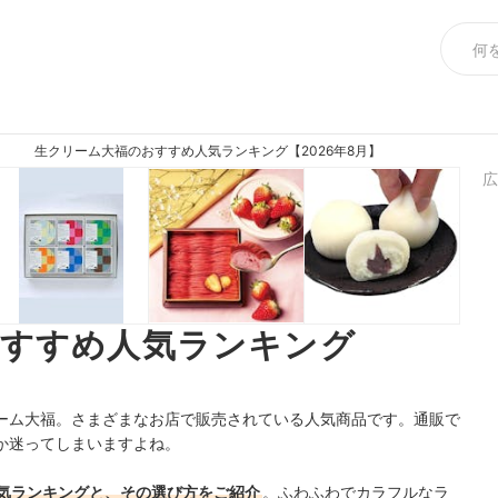
生クリーム大福のおすすめ人気ランキング【2026年8月】
広
おすすめ人気ランキング
ーム大福。さまざまなお店で販売されている人気商品です。通販で
か迷ってしまいますよね。
気ランキングと、その選び方をご紹介
。ふわふわでカラフルなラ