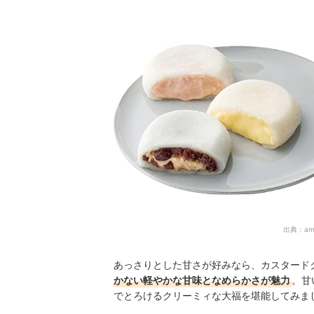
出典：
am
あっさりとした甘さが好みなら、カスタード
かない軽やかな甘味となめらかさが魅力
。甘
でとろけるクリーミィな大福を堪能してみま