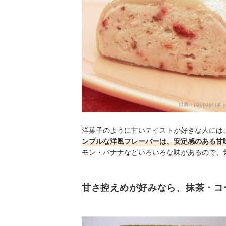
出典：
paypaymall.y
洋菓子のように甘いテイストが好きな人には
ンプルな洋風フレーバーは、安定感のある甘
モン・バナナなどいろいろな味があるので、
甘さ控えめが好みなら、抹茶・コ