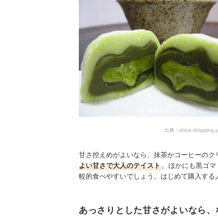
出典：
store.shopping.y
甘さ控えめがよいなら、抹茶かコーヒーのク
よい甘さで大人のテイスト
。ほかにも黒ゴマ
較的食べやすいでしょう。はじめて購入する
あっさりとした甘さがよいなら、