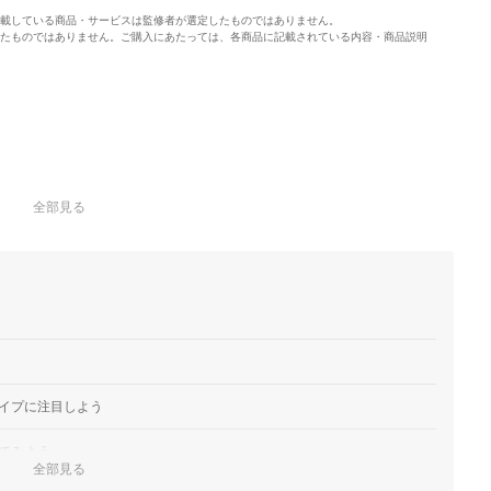
載している商品・サービスは監修者が選定したものではありません。
たものではありません。ご購入にあたっては、各商品に記載されている内容・商品説明
全部見る
イプに注目しよう
てみよう
全部見る