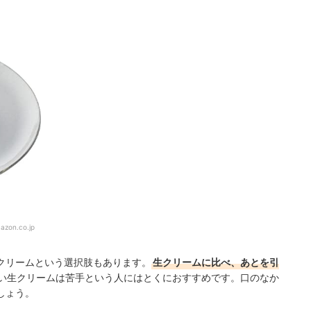
azon.co.jp
クリームという選択肢もあります。
生クリームに比べ、あとを引
い生クリームは苦手という人にはとくにおすすめです。口のなか
しょう。