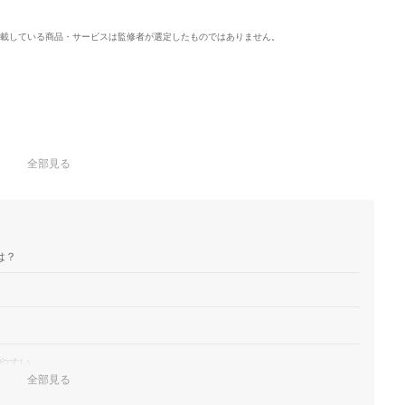
載している商品・サービスは監修者が選定したものではありません。
全部見る
は？
やすい
全部見る
ぼう