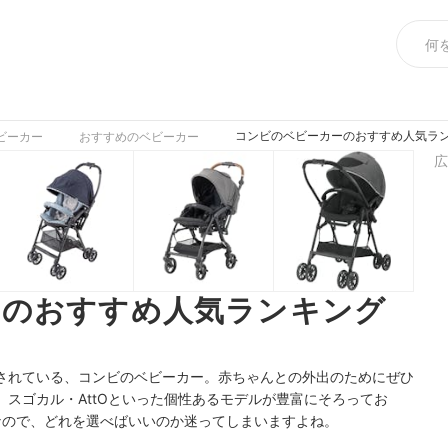
コンビのベビーカーのおすすめ人気ランキ
ビーカー
おすすめのベビーカー
広
ーのおすすめ人気ランキング
されている、コンビのベビーカー。赤ちゃんとの外出のためにぜひ
スゴカル・AttOといった個性あるモデルが豊富にそろってお
なので、どれを選べばいいのか迷ってしまいますよね。