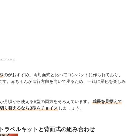
azon.co.jp
ぶ
のがおすすめ。両対面式と比べてコンパクトに作られており、
です。赤ちゃんが進行方向を向いて座るため、一緒に景色を楽しみ
7か月頃から使えるB型の両方をそろえています。
成長を見据えて
切り替えるならB型をチョイス
しましょう。
トラベルキットと背面式の組み合わせ