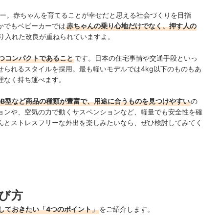
カー。赤ちゃんを育てることが幸せだと思える社会づくりを目指
かでもベビーカーでは
赤ちゃんの乗り心地だけでなく、押す人の
り入れた改良が重ねられていますよ。
つコンパクトであること
です。日本の住宅事情や交通手段といっ
せられるスタイルを採用。最も軽いモデルでは4kg以下のものもあ
理なく持ち運べます。
のB型など商品の種類が豊富で、用途に合うものを見つけやすい
の
ョンや、空気の力で動くサスペンションなど、軽量でも安全性を確
んとストレスフリーな外出を楽しみたいなら、ぜひ検討してみてく
び方
しておきたい「4つのポイント」
をご紹介します。