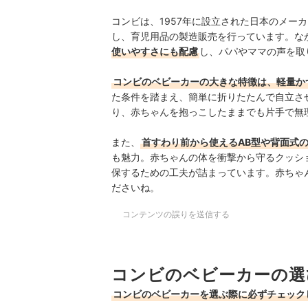
コンビは、1957年に設立された日本のメー
し、育児用品の製造販売を行っています。な
使いやすさにも配慮
し、パパやママの声を取
コンビのベビーカーの大きな特徴は、軽量か
た条件を踏まえ、簡単に折りたたんで自立さ
り、赤ちゃんを抱っこしたままでも片手で無
また、
首すわり前から使えるAB型や背面式
も魅力。赤ちゃんの体を衝撃から守るクッシ
保するための工夫が詰まっています。赤ちゃ
ださいね。
コンテンツの誤りを送信する
コンビのベビーカーの選
コンビのベビーカーを選ぶ際に必ずチェック