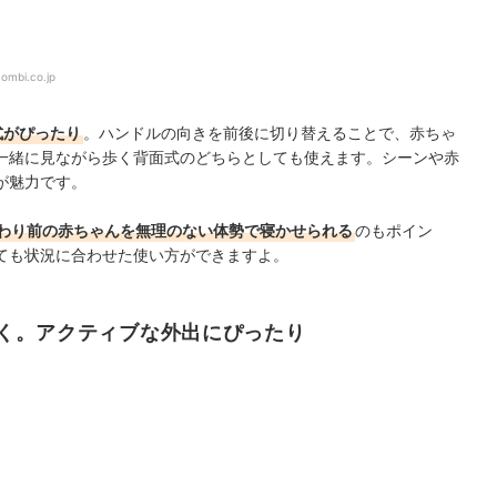
ombi.co.jp
式がぴったり
。ハンドルの向きを前後に切り替えることで、赤ちゃ
一緒に見ながら歩く背面式のどちらとしても使えます。シーンや赤
が魅力です。
わり前の赤ちゃんを無理のない体勢で寝かせられる
のもポイン
ても状況に合わせた使い方ができますよ。
く。アクティブな外出にぴったり