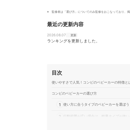
監修者は「選び方」についてのみ監修をおこなっており、掲
最近の更新内容
2026.08.07
更新
ランキングを更新しました。
目次
使いやすさで人気！コンビのベビーカーの特徴と
コンビのベビーカーの選び方
1
使い方に合うタイプのベビーカーを選ぼう
2
行動範囲が広い場合は、軽量タイプが使い
3
安定感と押しやすさを考慮してタイヤを選