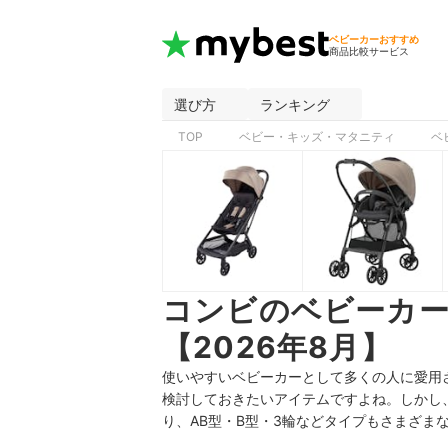
ベビーカーおすすめ
商品比較サービス
選び方
ランキング
TOP
ベビー・キッズ・マタニティ
ベ
コンビのベビーカ
【2026年8月】
使いやすいベビーカーとして多くの人に愛用
検討しておきたいアイテムですよね。しかし、
り、AB型・B型・3輪などタイプもさまざま