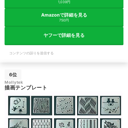
1,039円
Amazonで詳細を見る
750円
ヤフーで詳細を見る
コンテンツの誤りを送信する
6位
Mollytek
描画テンプレート