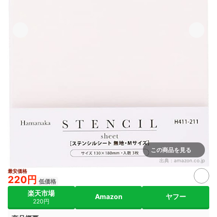
この商品を見る
出典：
amazon.co.jp
最安価格
220円
低価格
楽天市場
Amazon
ヤフー
220円