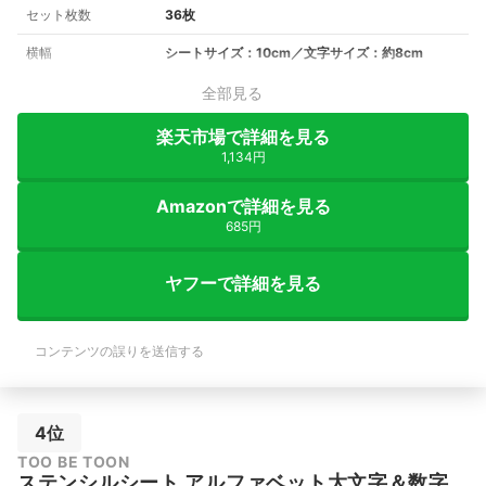
セット枚数
36枚
横幅
シートサイズ：10cm／文字サイズ：約8cm
全部見る
楽天市場で詳細を見る
1,134円
Amazonで詳細を見る
685円
ヤフーで詳細を見る
コンテンツの誤りを送信する
4位
TOO BE TOON
ステンシルシート アルファベット大文字＆数字