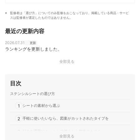
監修者は「選び方」についてのみ監修をおこなっており、掲載している商品・サービ
スは監修者が選定したものではありません。
最近の更新内容
2026.07.31
更新
ランキングを更新しました。
全部見る
目次
ステンシルシートの選び方
1
シートの素材から選ぶ
2
手軽に使いたいなら、図案がカットされたタイプを
3
好きな図案にカットして使うなら無地のものを
全部見る