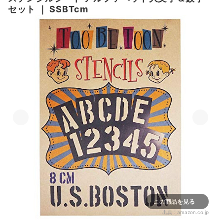
セット
｜
SSBTcm
この商品を見る
出典：
amazon.co.jp