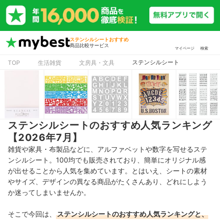
ステンシルシートおすすめ
商品比較サービス
マイページ
検索
ステンシルシート
TOP
生活雑貨
文房具・文具
ステンシルシートのおすすめ人気ランキング
【2026年7月】
雑貨や家具・布製品などに、アルファベットや数字を写せるステ
ンシルシート。100均でも販売されており、簡単にオリジナル感
が出せることから人気を集めています。とはいえ、シートの素材
やサイズ、デザインの異なる商品がたくさんあり、どれにしよう
か迷ってしまいませんか。
そこで今回は、
ステンシルシートのおすすめ人気ランキングと、