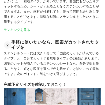
ときには、「粘着タイプ」が向いています。曲面にもぴったりフ
ィットするため、シートがずれることなくステンシルすることが
できますよ。また、画材が付着しても、洗って何度も繰り返し使
用することができます。特殊な材質にステンシルをしたいときに
重宝するタイプです。
ランキングを見る
手軽に使いたいなら、図案がカットされたタ
2
イプを
ステンシルシートには大きく分けて「図案のカットが済んでいる
タイプ」と「自分でカットする無地タイプ」の2種類があります。
図案のカットが済んでいるステンシルシートなら、自分で型を作
ることなく、好きな図案を選んで色を載せていけばいいので簡単
ですよ。次のポイントに気をつけて選びましょう。
完成予定サイズを確認しておこう！