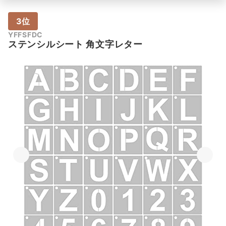
3位
YFFSFDC
ステンシルシート 角文字レター