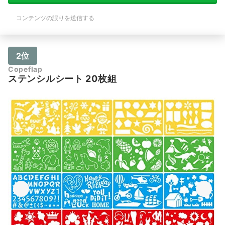
コンテンツの誤りを送信する
2位
Copeflap
ステンシルシート 20枚組