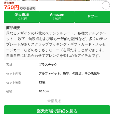
最安価格
2+
750円
やや低価格
楽天市場
Amazon
ヤフー
1,039円
750円
商品概要
異なるデザインの12枚のステンシルシート。各種のアルファベ
ット 、数字、句読点および最も一般的な記号など、多くのテン
プレートがありスクラップブッキング・ギフトカード・メッセ
ージカードなどのさまざまなニーズを満たすことができます。
自由自在に組み合わせてアレンジを楽しめるアイテムです。
素材
プラスチック
セット内容
アルファベット、数字、句読点、その他記号
セット枚数
12枚
横幅
10.1cm
全部見る
楽天市場で詳細を見る