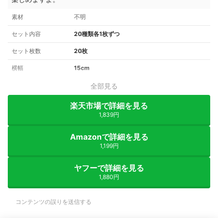
素材
不明
セット内容
20種類各1枚ずつ
セット枚数
20枚
横幅
15cm
全部見る
楽天市場で詳細を見る
1,839円
Amazonで詳細を見る
1,199円
ヤフーで詳細を見る
1,880円
コンテンツの誤りを送信する