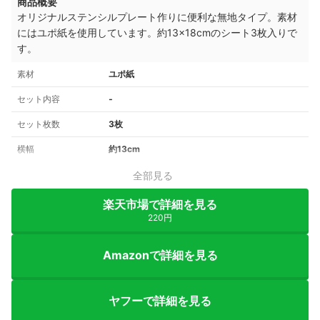
商品概要
オリジナルステンシルプレート作りに便利な無地タイプ。素材
にはユポ紙を使用しています。約13×18cmのシート3枚入りで
す。
素材
ユポ紙
セット内容
‐
セット枚数
3枚
横幅
約13cm
全部見る
楽天市場で詳細を見る
220円
Amazonで詳細を見る
ヤフーで詳細を見る