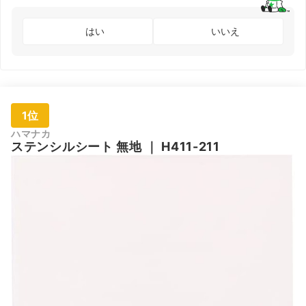
はい
いいえ
1位
ハマナカ
ステンシルシート 無地
｜
H411-211