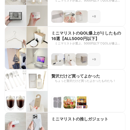
ミニマリストが選ぶ、5000円以下でQOLが爆上が
りしたものです！ ※販売時期によっては5000円以
上になってしまうタイミングもあります。ご容赦く
ださい。
+8
ミニマリストのQOL爆上がりしたもの
16選【ALL5000円以下】
ミニマリストが選ぶ、5000円以下でQOLが爆上が
りしたものです！ ※販売時期によっては5000円以
上になってしまうタイミングもあります。ご容赦く
ださい。
+9
贅沢だけど買ってよかった
ちょっと贅沢だけど買ったよかったものたち！
ミニマリストの推しガジェット