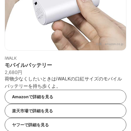
出典：
amazon.co.jp
iWALK
モバイルバッテリー
2,680円
荷物少なくしたいときはiWALKの口紅サイズのモバイル
バッテリーを持ち歩くよ。
Amazonで詳細を見る
楽天市場で詳細を見る
ヤフーで詳細を見る