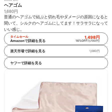
ヘアゴム
1,680円
普通のヘアゴムで結ぶと切れ毛やダメージの原因になると
聞いて、シルクのヘアゴムにしてます！サラサラになって
いい感じ。
タイムセール
1,498円
Amazonで詳細を見る
16%OFF
(
1,790円
)
楽天市場で詳細を見る
1,680円
ヤフーで詳細を見る