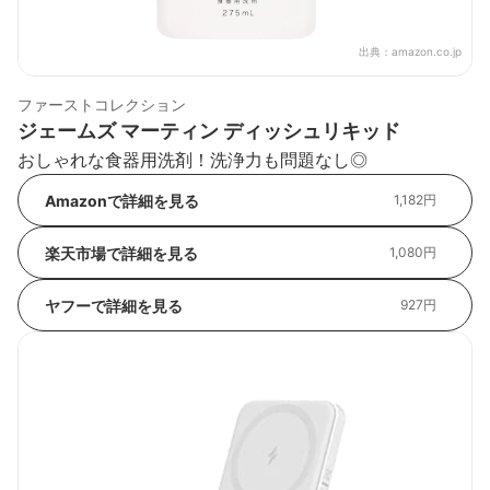
出典：
amazon.co.jp
ファーストコレクション
ジェームズ マーティン ディッシュリキッド
おしゃれな食器用洗剤！洗浄力も問題なし◎
Amazonで詳細を見る
1,182円
楽天市場で詳細を見る
1,080円
ヤフーで詳細を見る
927円