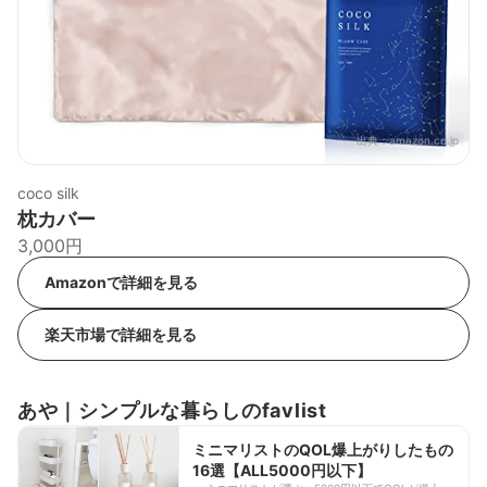
出典：
amazon.co.jp
coco silk
枕カバー
3,000円
Amazonで詳細を見る
楽天市場で詳細を見る
あや｜シンプルな暮らしのfavlist
ミニマリストのQOL爆上がりしたもの
16選【ALL5000円以下】