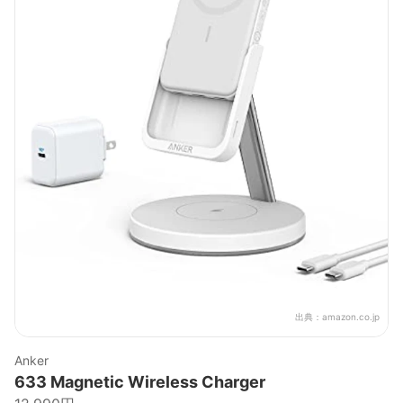
出典：
amazon.co.jp
Anker
633 Magnetic Wireless Charger