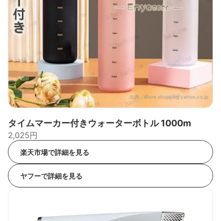
出典：
store.shopping.yahoo.co.jp
タイムマーカー付きウォーターボトル 1000m
2,025円
楽天市場で詳細を見る
ヤフーで詳細を見る