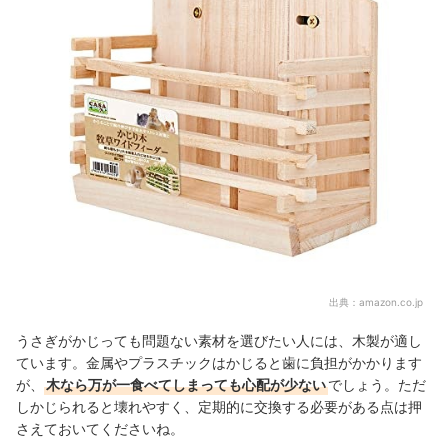
出典：
amazon.co.jp
うさぎがかじっても問題ない素材を選びたい人には、木製が適し
ています。金属やプラスチックはかじると歯に負担がかかります
が、
木なら万が一食べてしまっても心配が少ない
でしょう。ただ
しかじられると壊れやすく、定期的に交換する必要がある点は押
さえておいてくださいね。