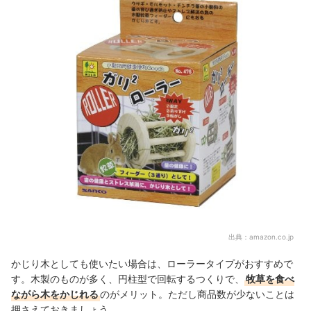
出典：
amazon.co.jp
かじり木としても使いたい場合は、ローラータイプがおすすめで
す。木製のものが多く、円柱型で回転するつくりで、
牧草を食べ
ながら木をかじれる
のがメリット。ただし商品数が少ないことは
押さえておきましょう。