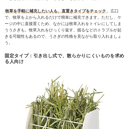
牧草を手軽に補充したい人も、直置きタイプをチェック
。広口
で、牧草を上から入れるだけで簡単に補充できます。ただし、ケ
ージの中に直接置くため、なかには牧草入れをトイレにしてしま
ううさぎも。牧草入れをひっくり返す、掘るなどのトラブルが起
きる可能性もあるので、うさぎの性格を見ながら取り入れましょ
う。
固定タイプ：引き出し式で、散らかりにくいものを求め
る人向け