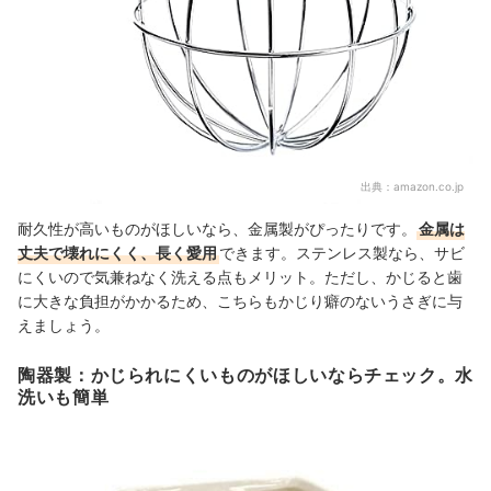
出典：
amazon.co.jp
耐久性が高いものがほしいなら、金属製がぴったりです。
金属は
丈夫で壊れにくく、長く愛用
できます。ステンレス製なら、サビ
にくいので気兼ねなく洗える点もメリット。ただし、かじると歯
に大きな負担がかかるため、こちらもかじり癖のないうさぎに与
えましょう。
陶器製：かじられにくいものがほしいならチェック。水
洗いも簡単