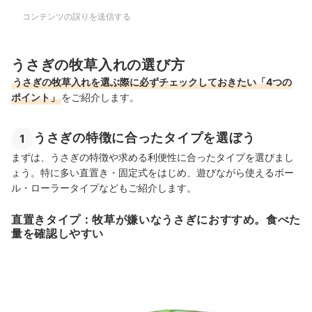
コンテンツの誤りを送信する
うさぎの牧草入れの選び方
うさぎの牧草入れを選ぶ際に必ずチェックしておきたい「4つの
ポイント」
をご紹介します。
うさぎの特徴に合ったタイプを選ぼう
1
まずは、うさぎの特徴や求める利便性に合ったタイプを選びまし
ょう。特に多い
直置き
・固定式をはじめ、遊びながら使える
ボー
ル・
ローラータイプなどもご紹介します。
直置きタイプ：牧草が嫌いなうさぎにおすすめ。食べた
量を確認しやすい