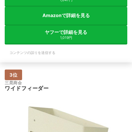
Amazonで詳細を見る
ヤフーで詳細を見る
1,019円
コンテンツの誤りを送信する
3位
三晃商会
ワイドフィーダー