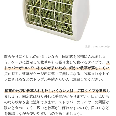
出典：
amazon.co.jp
散らかりにくいものがほしいなら、固定式を候補に入れましょ
う。ケージに固定して牧草を引っ張り出して食べるタイプで、
ス
トッパーがついているものが多いため、細かい牧草が落ちにくい
点が魅力。牧草がケージ内に落ちて無駄になる、牧草入れをトイ
レにされるなどのトラブルを防ぎたい人は注目してください。
補充のたびに牧草入れを外したくない人は、広口タイプを選択
し
ましょう。固定式は取り外しに手間がかかりますが、口が広いも
のなら牧草を楽に追加できます。ストッパーのワイヤーの間隔が
狭いと食べにくく、広いと牧草がこぼれやすいので、口コミなど
を確認しながら使いやすいものを探しましょう。