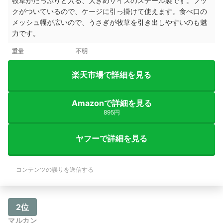
牧草がたっぷりと入る、大きめサイズのスチール製です。フッ
クがついているので、ケージに引っ掛けて使えます。食べ口の
メッシュ幅が広いので、うさぎが牧草を引き出しやすいのも魅
力です。
重量
不明
楽天市場で詳細を見る
Amazonで詳細を見る
895円
ヤフーで詳細を見る
コンテンツの誤りを送信する
2位
マルカン