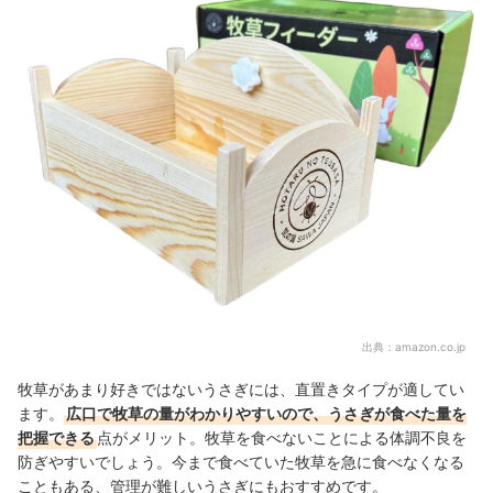
出典：
amazon.co.jp
牧草があまり好きではないうさぎには、直置きタイプが適してい
ます。
広口で牧草の量がわかりやすいので、うさぎが食べた量を
把握できる
点がメリット。牧草を食べないことによる体調不良を
防ぎやすいでしょう。今まで食べていた牧草を急に食べなくなる
こともある、管理が難しいうさぎにもおすすめです。