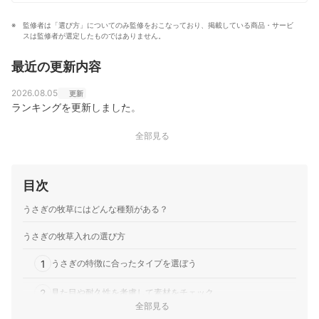
監修者は「選び方」についてのみ監修をおこなっており、掲載している商品・サービ
スは監修者が選定したものではありません。
最近の更新内容
2026.08.05
更新
ランキングを更新しました。
全部見る
目次
うさぎの牧草にはどんな種類がある？
うさぎの牧草入れの選び方
1
うさぎの特徴に合ったタイプを選ぼう
2
見た目や耐久性を考慮して素材をチェック
全部見る