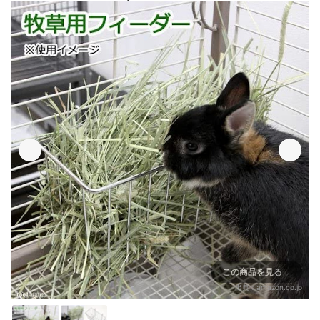
この商品を見る
出典：
amazon.co.jp