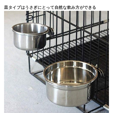
皿タイプはうさぎにとって自然な飲み方ができる
出典：
amazon.co.jp