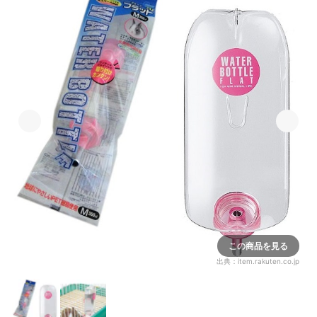
この商品を見る
出典：
item.rakuten.co.jp