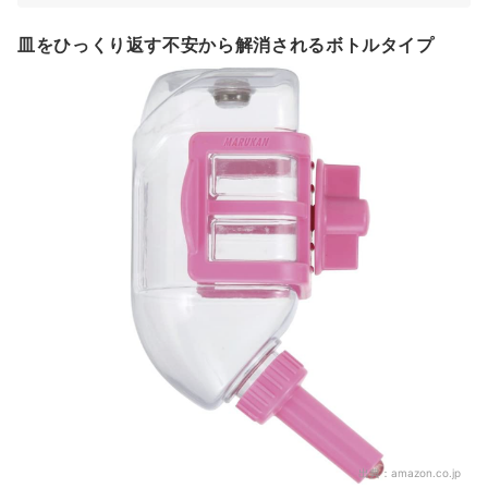
皿をひっくり返す不安から解消されるボトルタイプ
出典：
amazon.co.jp