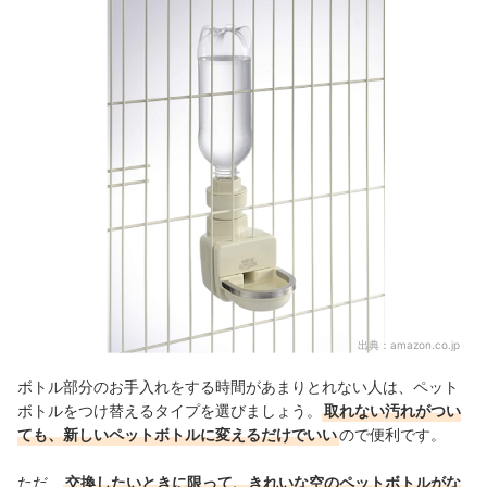
出典：
amazon.co.jp
ボトル部分のお手入れをする時間があまりとれない人は、ペット
ボトルをつけ替えるタイプを選びましょう。
取れない汚れがつい
ても、新しいペットボトルに変えるだけでいい
ので便利です。
ただ、
交換したいときに限って、きれいな空のペットボトルがな