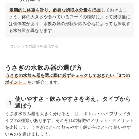
定期的に体重を計り、必要な摂取水分量を把握
しておきまし
ょう。体の大きさや食べているフードの種類によって摂取量に
は個体差があり、水飲み器の形状や飲み心地によっても摂取す
る水分量が異なります。
コンテンツの誤りを送信する
うさぎの水飲み器の選び方
うさぎの水飲み器を選ぶ際に必ずチェックしておきたい「3つの
ポイント」
をご紹介します。
使いやすさ・飲みやすさを考え、タイプから
1
選ぼう
うさぎ水飲み器を大きく分けると、皿・ボトル・ハイブリッドタ
イプの3種類があります。それぞれの特徴やメリット・デメリット
を比較して、うさぎにとって飲みやすく飼い主にとって使いやす
いものを選びましょう。