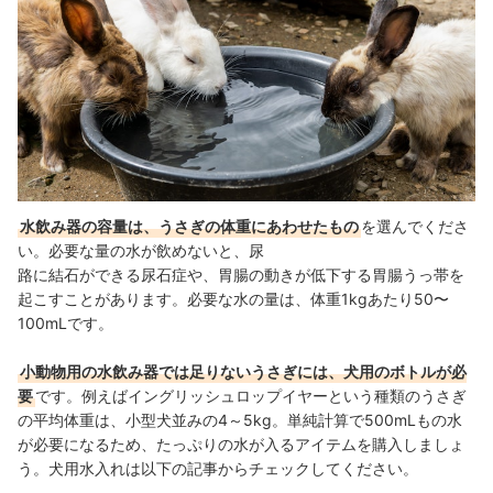
水飲み器の容量は、うさぎの体重にあわせたもの
を選んでくださ
い。必要な量の水が飲めないと、尿
路に結石ができる尿石症や、胃腸の動きが低下する胃腸うっ帯を
起こすことがあります。必要な水の量は、体重1kgあたり50〜
100mLです。
小動物用の水飲み器では足りないうさぎには、犬用のボトルが必
要
です。例えばイングリッシュロップイヤーという種類のうさぎ
の平均体重は、小型犬並みの4～5kg。単純計算で500mLもの水
が必要になるため、たっぷりの水が入るアイテムを購入しましょ
う。犬用水入れは以下の記事からチェックしてください。