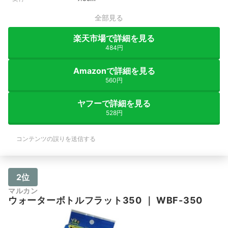
全部見る
楽天市場で詳細を見る
484円
Amazonで詳細を見る
560円
ヤフーで詳細を見る
528円
コンテンツの誤りを送信する
2位
マルカン
ウォーターボトルフラット350
｜
WBF-350