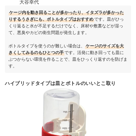
大谷幸代
ケージ内を動き回ることが多かったり、イタズラが多かった
りするうさぎにも、ボトルタイプはおすすめ
です。皿がひっ
くり返ると水が不足するだけでなく、床材や敷藁などが湿っ
て、悪臭やカビの
衛生問題が発生します。
ボトルタイプを使うのが難しい場合は、
ケージのサイズを大
きくしてみるのもひとつの手
です。活発に動き回っても皿に
ぶつからない環境を作ることで、皿をひっくり返すのを防げま
す。
ハイブリッドタイプは皿とボトルのいいとこ取り