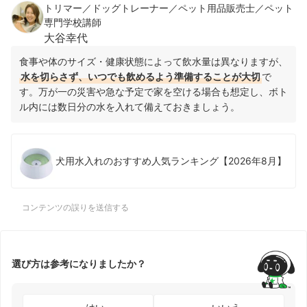
トリマー／ドッグトレーナー／ペット用品販売士／ペット
専門学校講師
大谷幸代
食事や体のサイズ・健康状態によって飲水量は異なりますが、
水を切らさず、いつでも飲めるよう準備することが大切
で
す。万が一の災害や急な予定で家を空ける場合も想定し、ボト
ル内には数日分の水を入れて備えておきましょう。
犬用水入れのおすすめ人気ランキング【2026年8月】
コンテンツの誤りを送信する
選び方は参考になりましたか？