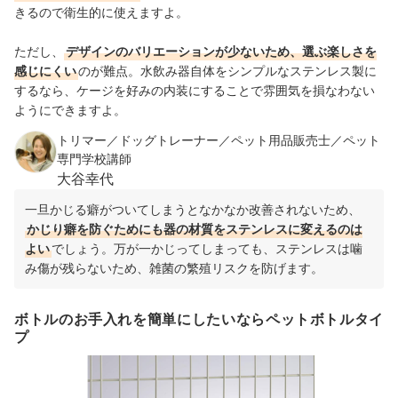
きるので衛生的に使えますよ。
ただし、
デザインのバリエーションが少ないため、選ぶ楽しさを
感じにくい
のが難点。水飲み器自体をシンプルなステンレス製に
するなら、ケージを好みの内装にすることで雰囲気を損なわない
ようにできますよ。
トリマー／ドッグトレーナー／ペット用品販売士／ペット
専門学校講師
大谷幸代
一旦かじる癖がついてしまうとなかなか改善されないため、
かじり癖を防ぐためにも器の材質をステンレスに変えるのは
よい
でしょう。万が一かじってしまっても、ステンレスは噛
み傷が残らないため、雑菌の繁殖リスクを防げます。
ボトルのお手入れを簡単にしたいならペットボトルタイ
プ