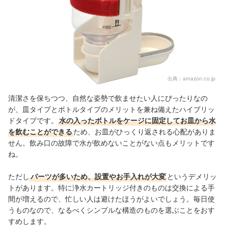
出典：
amazon.co.jp
清潔さを保ちつつ、自然な姿勢で飲ませたい人にぴったりなの
が、皿タイプとボトルタイプのメリットを兼ね備えたハイブリッ
ドタイプです。
水の入ったボトルをケージに固定してお皿から水
を飲むことができる
ため、お皿がひっくり返される心配がありま
せん。飲み口の故障で水が飲めないことがない点もメリットです
ね。
ただし
パーツが多いため、設置やお手入れが大変
というデメリッ
トがあります。特に浄水カートリッジ付きのものは交換による手
間が増えるので、忙しい人は避けたほうがよいでしょう。毎日使
うものなので、なるべくシンプルな構造のものを選ぶことをおす
すめします。