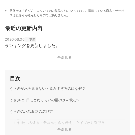
監修者は「選び方」についてのみ監修をおこなっており、掲載している商品・サービ
スは監修者が選定したものではありません。
最近の更新内容
2026.08.06
更新
ランキングを更新しました。
全部見る
目次
うさぎが水を飲まない・飲みすぎるのはなぜ？
うさぎは1日にどれくらいの量の水を飲む？
うさぎの水飲み器の選び方
1
使いやすさ・飲みやすさを考え、タイプから選ぼう
全部見る