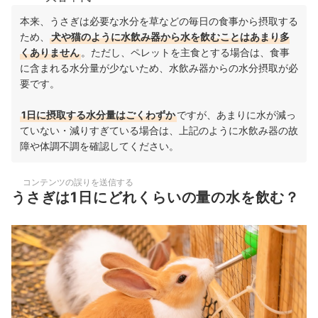
本来、うさぎは必要な水分を草などの毎日の食事から摂取する
ため、
犬や猫のように水飲み器から水を飲むことはあまり多
くありません
。ただし、ペレットを主食とする場合は、食事
に含まれる水分量が少ないため、水飲み器からの水分摂取が必
要です。
1日に摂取する水分量はごくわずか
ですが、あまりに水が減っ
ていない・減りすぎている場合は、上記のように水飲み器の故
障や体調不調を確認してください。
コンテンツの誤りを送信する
うさぎは1日にどれくらいの量の水を飲む？