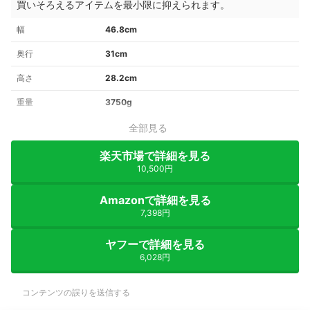
買いそろえるアイテムを最小限に抑えられます。
幅
46.8cm
奥行
31cm
高さ
28.2cm
重量
3750g
全部見る
楽天市場で詳細を見る
10,500円
Amazonで詳細を見る
7,398円
ヤフーで詳細を見る
6,028円
コンテンツの誤りを送信する