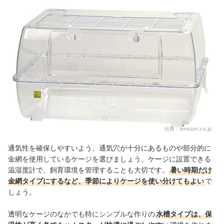
出典：
amazon.co.jp
通気性を確保しやすいよう、通気穴が十分にあるものや部分的に
金網を使用しているケージを選びましょう。ケージに設置できる
温湿度計で、飼育環境を管理することも大切です。
暑い時期だけ
金網タイプにするなど、季節によりケージを使い分けてもよい
で
しょう。
透明なケージのなかでも特にシンプルな作りの
水槽タイプは、保