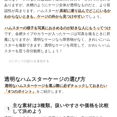
ありますが、水槽のようにケージ全体が透明なものだと、より視
認性が高まります。ハムスターが
床材に潜り込んでどこにいるか
わからないときも、ケージの外から見つけやすい
でしょう。
ハムスターの様子を写真におさめるのが好きな人にもうってつけ
です。金網タイプやカラーが入ったケージは写真を撮るときに邪
魔になりますが、透明なケージなら障害物がなく、きれいにハム
スターを撮影できます。透明なケージを用意して、かわいいハム
スターを思う存分観察しましょう！
コンテンツの誤りを送信する
透明なハムスターケージの選び方
透明なハムスターケージを選ぶ際に必ずチェックしておきたい
「4つのポイント」
をご紹介します。
主な素材は3種類。扱いやすさや価格を比較
1
して決めよう