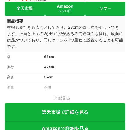
Amazon
楽天市場
ヤフー
8,800円
商品概要
横幅も奥行きも広々としており、28cmの回し車をセットでき
ます。正面と上面の2か所に扉があるので通気性も良好。底面に
は足がついており、同じケージを2つ重ねて設置することも可能
です。
幅
65cm
奥行
42cm
高さ
37cm
重量
不明
全部見る
楽天市場で詳細を見る
Amazonで詳細を見る