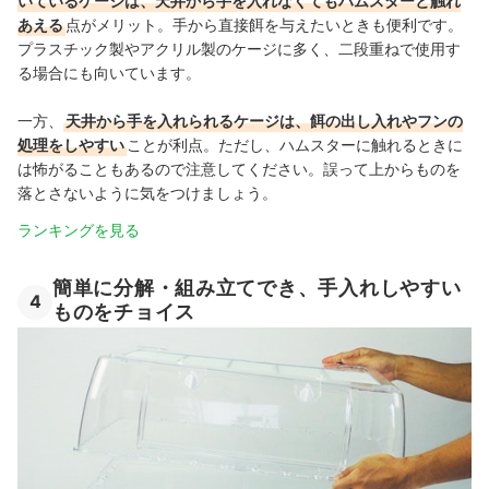
いているケージは、天井から手を入れなくてもハムスターと触れ
あえる
点がメリット。手から直接餌を与えたいときも便利です。
プラスチック製やアクリル製のケージに多く、二段重ねで使用す
る場合にも向いています。
一方、
天井から手を入れられるケージは、餌の出し入れやフンの
処理をしやすい
ことが利点。ただし、ハムスターに触れるときに
は怖がることもあるので注意してください。誤って上からものを
落とさないように気をつけましょう。
ランキングを見る
簡単に分解・組み立てでき、手入れしやすい
4
ものをチョイス