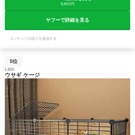
8,800円
ヤフーで詳細を見る
コンテンツの誤りを送信する
5位
LBSI
ウサギ ケージ