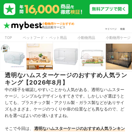
小動物用ケージおすすめ
商品比較サービス
マイページ
検索
TOP
ペットフード ・ ペット用品
小動物用品
小動物用ケージ
透明なハムスターケージのおすすめ人気ラン
キング【2026年8月】
中の様子を確認しやすいことから人気がある、透明なハムスター
ケージ。シンプルなデザインもすてきです。
しかしいざ選ぼうと
しても、プラスチック製・アクリル製・ガラス製などがありサイ
ズもさまざま。ケージのつくりや扉の位置なども異なるので、ど
れを選べばよいのか迷いますよね。
そこで今回は、
透明なハムスターケージのおすすめ人気ランキン