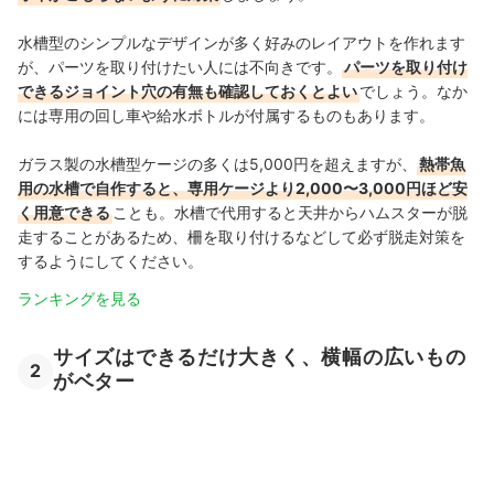
水槽型のシンプルなデザインが多く好みのレイアウトを作れます
が、パーツを取り付けたい人には不向きです。
パーツを取り付け
できるジョイント穴の有無も確認しておくとよい
でしょう。なか
には専用の回し車や給水ボトルが付属するものもあります。
ガラス製の水槽型ケージの多くは5,000円を超えますが、
熱帯魚
用の水槽で自作すると、専用ケージより2,000〜3,000円ほど安
く用意できる
ことも。水槽で代用すると天井からハムスターが脱
走することがあるため、柵を取り付けるなどして必ず脱走対策を
するようにしてください。
ランキングを見る
サイズはできるだけ大きく、横幅の広いもの
2
がベター