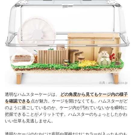
透明なハムスターケージの売れ筋ランキングもチェック！
出典：
amazon.co.jp
透明なハムスターケージは、
どの角度から見てもケージ内の様子
を確認できる
点が魅力。ケージを開けなくても、ハムスターがど
のように過ごしているのか、ケージ内が汚れていないかを瞬時に
把握できることがメリットです。ハムスターのちょっとしたかわ
いい仕草も見逃しません。
透明なケージのなかには底部や屋根だけにカラーが入ったものも