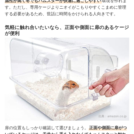
温性が高く冬でもハムスターが快適に過ごしやすい
環境を作れま
す。ただし、専用ケージよりニオイがこもりやすくこまめに管理
する必要があるため、世話に時間をかけられる人向きです。
気軽に触れ合いたいなら、正面や側面に扉のあるケージ
が便利
出典：
amazon.co.jp
扉の位置もしっかり確認して選びましょう。
正面や側面に扉がつ