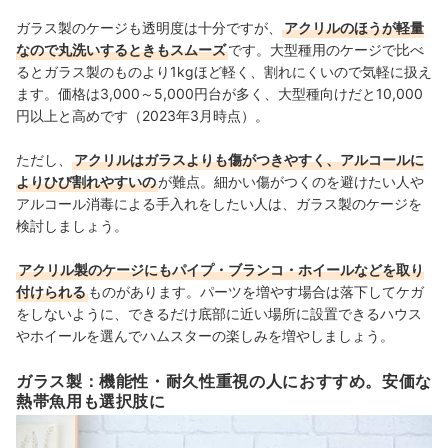
ガラス製のケージも透明度は十分ですが、
アクリルのほうが軽量
なので丸洗いするときもスムーズ
です。大型種用のケージで比べ
るとガラス製のものより1kgほど軽く、割れにくいので気軽に扱え
ます。価格は3,000～5,000円台が多く、大型種向けだと10,000
円以上と高めです（2023年3月時点）。
ただし、
アクリルはガラスよりも傷がつきやすく、アルコールに
よりひび割れやすいの
が難点。細かい傷がつくのを避けたい人や
アルコール消毒による手入れをしたい人は、ガラス製のケージを
検討しましょう。
アクリル製のケージにもパイプ・ブランコ・ホイールなどを取り
付けられる
ものがあります。パーツを増やす場合は落下してケガ
をしないように、できるだけ底部に近い場所に設置できるハウス
やホイールを選んでハムスターの楽しみを増やしましょう。
ガラス製：機能性・耐久性重視の人におすすめ。安価な
熱帯魚用も選択肢に