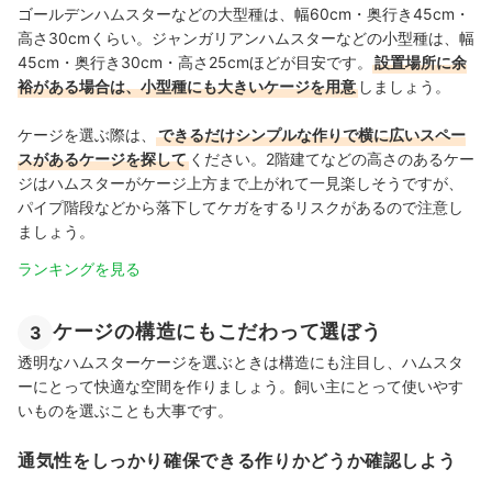
ゴールデンハムスターなどの大型種は、幅60cm・奥行き45cm・
高さ30cmくらい。ジャンガリアンハムスターなどの小型種は、幅
45cm・奥行き30cm・高さ25cmほどが目安です。
設置場所に余
裕がある場合は、小型種にも大きいケージを用意
しましょう。
ケージを選ぶ際は、
できるだけシンプルな作りで横に広いスペー
スがあるケージを探して
ください。2階建てなどの高さのあるケー
ジはハムスターがケージ上方まで上がれて一見楽しそうですが、
パイプ階段などから落下してケガをするリスクがあるので注意し
ましょう。
ランキングを見る
ケージの構造にもこだわって選ぼう
3
透明なハムスターケージを選ぶときは構造にも注目し、ハムスタ
ーにとって快適な空間を作りましょう。飼い主にとって使いやす
いものを選ぶことも大事です。
通気性をしっかり確保できる作りかどうか確認しよう