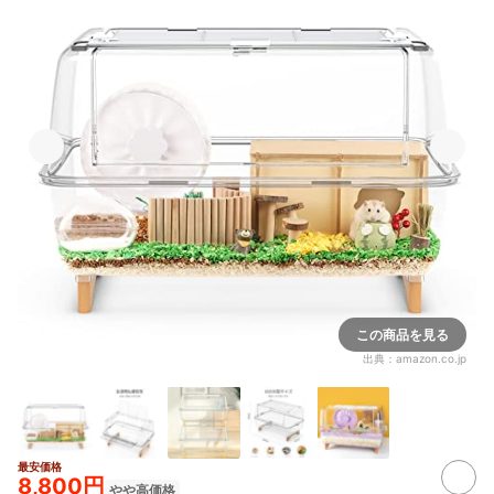
この商品を見る
出典：
amazon.co.jp
最安価格
8,800円
やや高価格