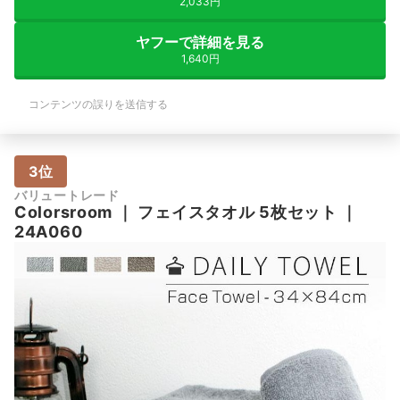
2,033円
ヤフーで詳細を見る
1,640円
コンテンツの誤りを送信する
3位
バリュートレード
Colorsroom
｜
フェイスタオル 5枚セット
｜
24A060