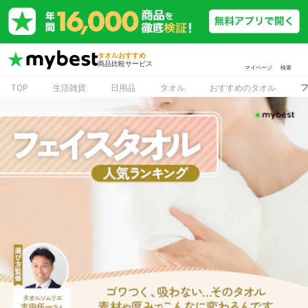
タオルおすすめ
商品比較サービス
マイページ
検索
TOP
生活雑貨
日用品
タオル
おすすめのタオル