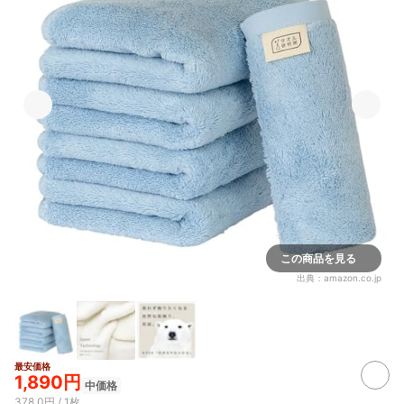
この商品を見る
出典：
amazon.co.jp
最安価格
1,890円
中価格
378.0円 / 1枚