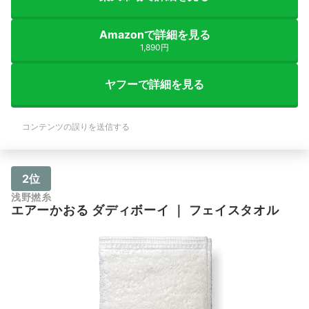
Amazonで詳細を見る
1,890円
ヤフーで詳細を見る
コンテンツの誤りを送信する
2位
浅野撚糸
エアーかおる
ダディボーイ
｜
フェイスタオル