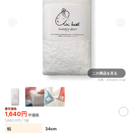
この商品を見る
出典：
amazon.co.jp
最安価格
1,640円
中価格
1,640.0円 / 1枚
幅
34cm