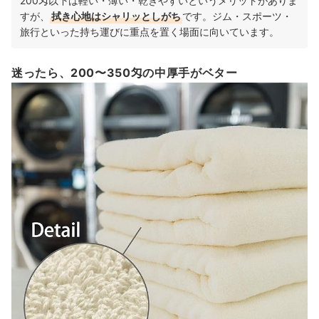
200匁以下は軽い・薄い・乾きやすいというメリットがありま
すが、
拭き心地はシャリッとしがち
です。ジム・スポーツ・
旅行といった持ち運びに重点を置く場面に向いています。
迷ったら、200〜350匁の中厚手がベター