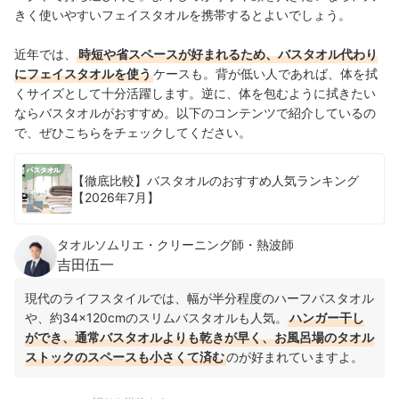
きく使いやすいフェイスタオルを携帯するとよいでしょう。
近年では、
時短や省スペースが好まれるため、バスタオル代わり
にフェイスタオルを使う
ケースも。背が低い人であれば、体を拭
くサイズとして十分活躍します。逆に、体を包むように拭きたい
ならバスタオルがおすすめ。以下のコンテンツで紹介しているの
で、ぜひこちらをチェックしてください。
【徹底比較】バスタオルのおすすめ人気ランキング
【2026年7月】
タオルソムリエ・クリーニング師・熱波師
吉田伍一
現代のライフスタイルでは、幅が半分程度のハーフバスタオル
や、約34×120cmのスリムバスタオルも人気。
ハンガー干し
ができ、通常バスタオルよりも乾きが早く、お風呂場のタオル
ストックのスペースも小さくて済む
のが好まれていますよ。