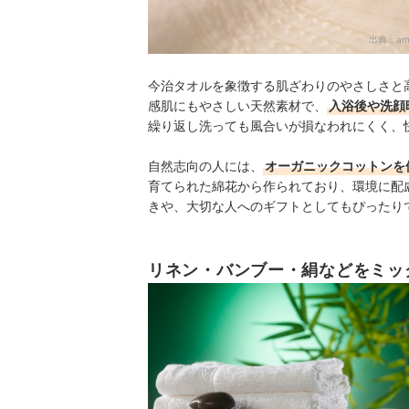
出典：
am
今治タオルを象徴する肌ざわりのやさしさと
感肌にもやさしい天然素材で、
入浴後や洗顔
繰り返し洗っても風合いが損なわれにくく、
自然志向の人には、
オーガニックコットンを
育てられた綿花から作られており、環境に配
きや、大切な人へのギフトとしてもぴったり
リネン・バンブー・絹などをミッ