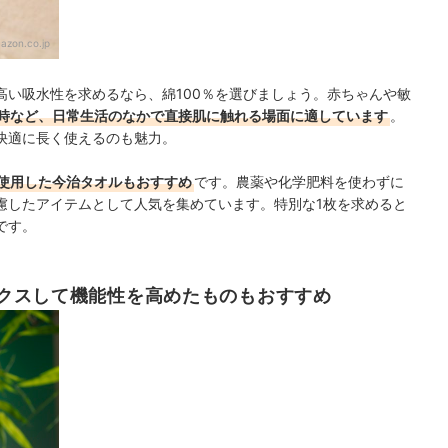
azon.co.jp
高い吸水性を求めるなら、綿100％を選びましょう。赤ちゃんや敏
時など、日常生活のなかで直接肌に触れる場面に適しています
。
快適に長く使えるのも魅力。
使用した今治タオルもおすすめ
です。農薬や化学肥料を使わずに
慮したアイテムとして人気を集めています。特別な1枚を求めると
です。
クスして機能性を高めたものもおすすめ