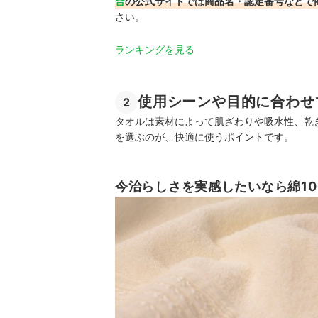
合
の公式サイトでは商品名・認定番号などで
さい。
ランキングを見る
使用シーンや目的に合わせ
2
タオルは素材によって肌ざわりや吸水性、乾
を選ぶのが、快適に使うポイントです。
今治らしさを実感したいなら綿1