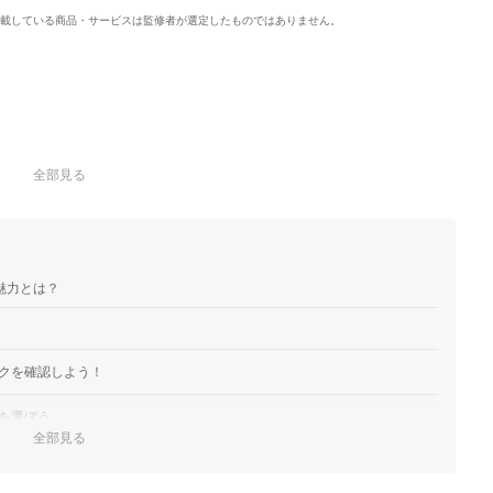
載している商品・サービスは監修者が選定したものではありません。
全部見る
魅力とは？
クを確認しよう！
を選ぼう
全部見る
プを選択しよう