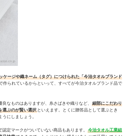
azon.co.jp
ッケージや織ネーム（タグ）につけられた「今治タオルブランド
で作られているからといって、すべてが今治タオルブランド品で
優良なものはありますが、糸さばきや織りなど、
細部にこだわり
を選ぶのが賢い選択
といえます。とくに贈答品として選ぶとき
ようにしましょう。
で認定マークがついていない商品もあります。
今治タオル工業組