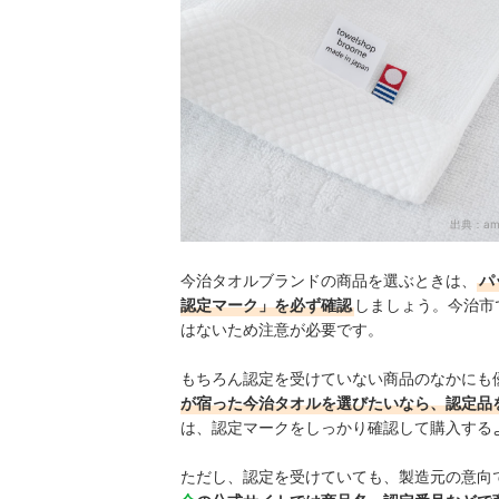
出典：
am
今治タオルブランドの商品を選ぶときは、
パ
認定マーク」を必ず確認
しましょう。今治市
はないため注意が必要です。
もちろん認定を受けていない商品のなかにも
が宿った今治タオルを選びたいなら、認定品
は、認定マークをしっかり確認して購入する
ただし、認定を受けていても、製造元の意向