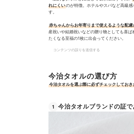
れにくい
のが特徴。ホテルやスパなど高級感
す。
赤ちゃんからお年寄りまで使えるような配慮
産祝いや結婚祝いなどの贈り物としても喜ば
たくなる至福の1枚に出会ってください。
コンテンツの誤りを送信する
今治タオルの選び方
今治タオルを選ぶ際に必ずチェックしておき
今治タオルブランドの証で
1