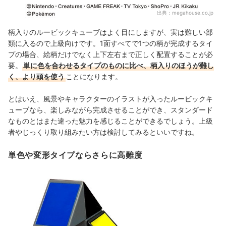
出典：
megahouse.co.jp
柄入りのルービックキューブはよく目にしますが、実は難しい部
類に入るので上級向けです。1面すべてで1つの柄が完成するタイ
プの場合、絵柄だけでなく上下左右まで正しく配置することが必
要。
単に色を合わせるタイプのものに比べ、柄入りのほうが難し
く、より頭を使う
ことになります。
とはいえ、風景やキャラクターのイラストが入ったルービックキ
ューブなら、楽しみながら完成させることができ、スタンダード
なものとはまた違った魅力を感じることができるでしょう。上級
者やじっくり取り組みたい方は検討してみるといいですね。
単色や変形タイプならさらに高難度