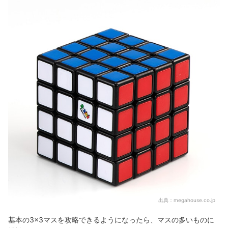
出典：
megahouse.co.jp
基本の3×3マスを攻略できるようになったら、マスの多いものに