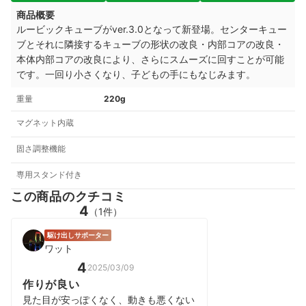
商品概要
ルービックキューブがver.3.0となって新登場。センターキュー
ブとそれに隣接するキューブの形状の改良・内部コアの改良・
本体内部コアの改良により、さらにスムーズに回すことが可能
です。一回り小さくなり、子どもの手にもなじみます。
重量
220g
マグネット内蔵
固さ調整機能
専用スタンド付き
この商品のクチコミ
4
（1件）
駆け出しサポーター
ワット
4
2025/03/09
作りが良い
見た目が安っぽくなく、動きも悪くない