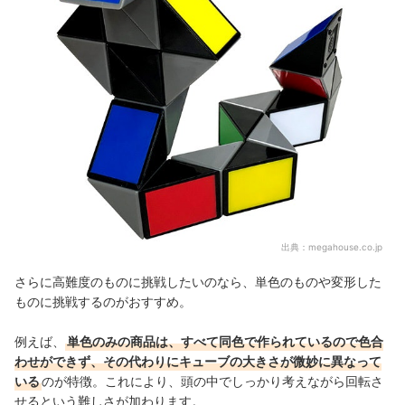
出典：
megahouse.co.jp
さらに高難度のものに挑戦したいのなら、単色のものや変形した
ものに挑戦するのがおすすめ。
例えば、
単色のみの商品は、すべて同色で作られているので色合
わせができず、その代わりにキューブの大きさが微妙に異なって
いる
のが特徴。これにより、頭の中でしっかり考えながら回転さ
せるという難しさが加わります。