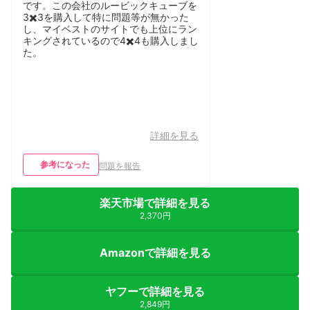
です。この会社のルービックキューブを
3✖️3を購入して特に問題等が無かった
し、マイベストのサイトでも上位にラン
キングされているので4✖️4も購入しまし
た。
詳細を見る
参考になった
問題を報告
楽天市場で詳細を見る
2,370円
Amazonで詳細を見る
ヤフーで詳細を見る
2,849円