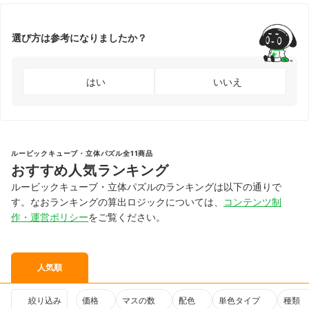
選び方は参考になりましたか？
はい
いいえ
ルービックキューブ・立体パズル全11商品
おすすめ人気ランキング
ルービックキューブ・立体パズルのランキングは以下の通りで
す。なおランキングの算出ロジックについては、
コンテンツ制
作・運営ポリシー
をご覧ください。
人気順
絞り込み
価格
マスの数
配色
単色タイプ
種類