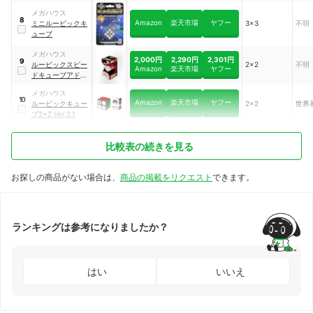
メガハウス
8
Amazon
楽天市場
ヤフー
ミニルービックキ
3×3
不明
ューブ
メガハウス
2,000円
2,290円
2,301円
9
ルービックスピー
2×2
不明
Amazon
楽天市場
ヤフー
ドキューブアドバ
ンス 2×2
メガハウス
10
Amazon
楽天市場
ヤフー
ルービックキュー
2×2
世界
ブ2×2 Ver.2.1
比較表の続きを見る
お探しの商品がない場合は、
商品の掲載をリクエスト
できます。
ランキングは参考になりましたか？
はい
いいえ