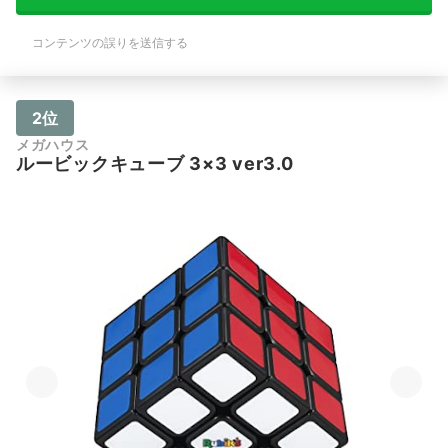
コンテンツの誤りを送信する
2位
メガハウス
ルービックキューブ 3×3 ver3.0