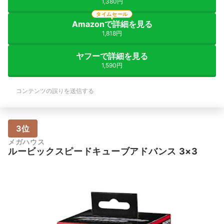
1,380円
タイムセール
Amazonで詳細を見る
1,818円
ヤフーで詳細を見る
1,590円
コンテンツの誤りを送信する
3位
メガハウス
ルービックスピードキューブアドバンス 3×3