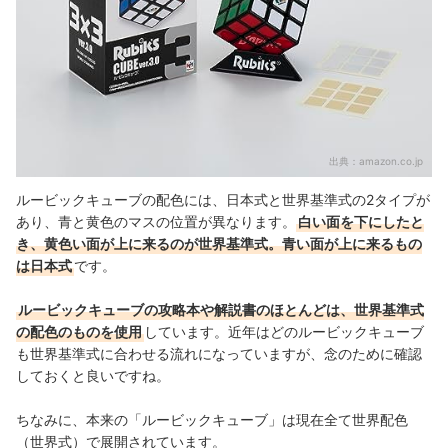
出典：
amazon.co.jp
ルービックキューブの配色には、日本式と世界基準式の2タイプが
あり、青と黄色のマスの位置が異なります。
白い面を下にしたと
き、黄色い面が上に来るのが世界基準式。青い面が上に来るもの
は日本式
です。
ルービックキューブの攻略本や解説書のほとんどは、世界基準式
の配色のものを使用
しています。近年はどのルービックキューブ
も世界基準式に合わせる流れになっていますが、念のために確認
しておくと良いですね。
ちなみに、本来の「ルービックキューブ」は現在全て世界配色
（世界式）で展開されています。