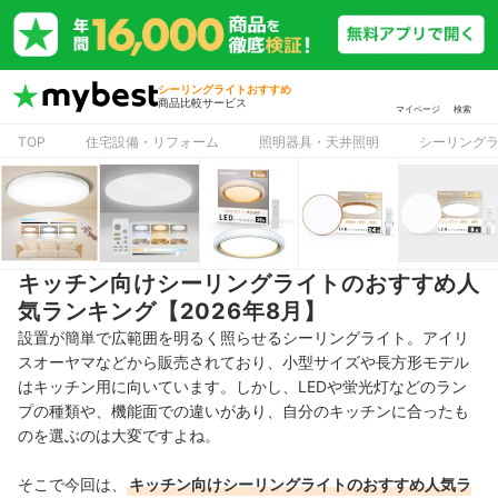
シーリングライトおすすめ
商品比較サービス
マイページ
検索
TOP
住宅設備・リフォーム
照明器具・天井照明
シーリング
キッチン向けシーリングライトのおすすめ人
気ランキング【2026年8月】
設置が簡単で広範囲を明るく照らせるシーリングライト。アイリ
スオーヤマなどから販売されており、小型サイズや長方形モデル
はキッチン用に向いています。しかし、LEDや蛍光灯などのラン
プの種類や、機能面での違いがあり、自分のキッチンに合ったも
のを選ぶのは大変ですよね。
そこで今回は、
キッチン向けシーリングライトのおすすめ人気ラ