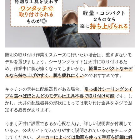
照明の取り付け作業をスムーズに行いたい場合は、重すぎないモ
デルを選びましょう。シーリングライトは天井に取り付けるた
め、作業中に腕が痛くなってしまいがち。
軽量コンパクトなモデ
ルなら持ち上げやすく、腕も疲れにくい
のでおすすめです。
キッチンの天井に配線器具がある場合、
引っ掛けシーリングタイ
プを選べばほとんどのモデルは工具不要で取り付け可能
です。し
かし、天井の配線器具の形状によっては取り付け金具をネジで固
定する必要があります。
うまく天井に設置できるか心配な人は、詳しい説明書が付属して
いるか、公式サイトでわかりやすく説明されているかをチェック
してください。
メーカーによっては動画を使って手順を詳細に解