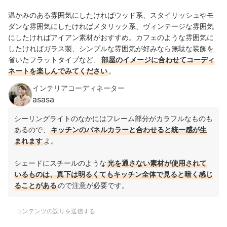
温かみのある雰囲気にしたければウッド系、スタイリッシュやモ
ダンな雰囲気にしたければメタリック系、ヴィンテージな雰囲気
にしたければアイアン素材がおすすめ。カフェのような雰囲気に
したければガラス製、シンプルな雰囲気が好みなら無駄な装飾を
省いたフラットタイプなど、
部屋のイメージに合わせてコーディ
ネートを楽しんでみてください
。
インテリアコーディネーター
asasa
シーリングライトのなかにはフレーム部分がカラフルなものも
あるので、
キッチンのパネルカラーと合わせると統一感が生
まれます
よ。
シェードにスチールのような
光を通さない素材が使用されて
いるものは、真下は明るくてもキッチン全体で見ると暗く感じ
ることがある
ので注意が必要です。
コンテンツの誤りを送信する