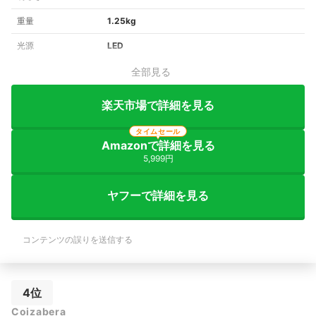
重量
1.25kg
光源
LED
全部見る
楽天市場で詳細を見る
タイムセール
Amazonで詳細を見る
5,999円
ヤフーで詳細を見る
コンテンツの誤りを送信する
4位
Coizabera