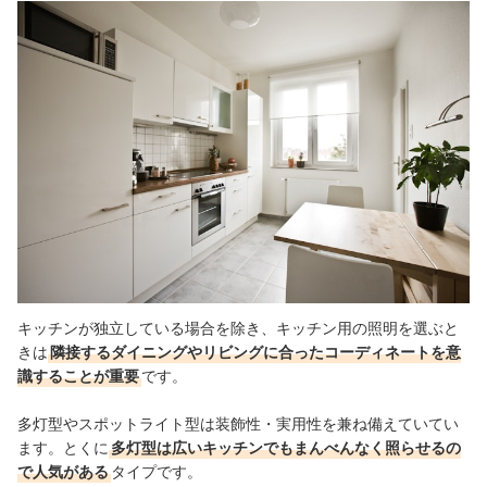
キッチンが独立している場合を除き、キッチン用の照明を選ぶと
きは
隣接するダイニングやリビングに合ったコーディネートを意
識することが重要
です。
多灯型やスポットライト型は装飾性・実用性を兼ね備えていてい
ます。とくに
多灯型は広いキッチンでもまんべんなく照らせるの
で人気がある
タイプです。