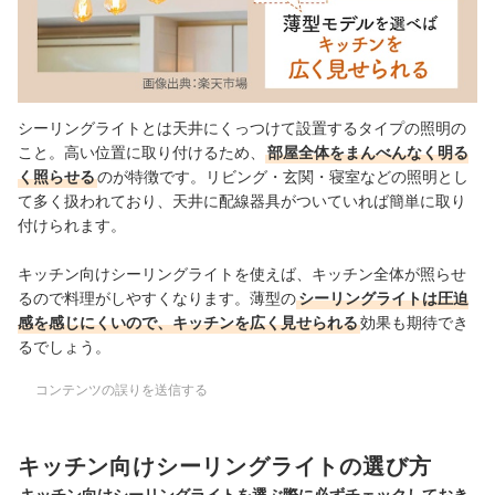
シーリングライトとは天井にくっつけて設置するタイプの照明の
こと。高い位置に取り付けるため、
部屋全体をまんべんなく明る
く照らせる
のが特徴です。リビング・玄関・寝室などの照明とし
て多く扱われており、天井に配線器具がついていれば簡単に取り
付けられます。
キッチン向けシーリングライトを使えば、キッチン全体が照らせ
るので料理がしやすくなります。薄型の
シーリングライトは圧迫
感を感じにくいので、キッチンを広く見せられる
効果も期待でき
るでしょう。
コンテンツの誤りを送信する
キッチン向けシーリングライトの選び方
キッチン向けシーリングライトを選ぶ際に必ずチェックしておき