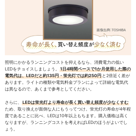
照明にかかるランニングコストを抑えるなら、消費電力の低い
LEDをチョイスしましょう。
1日4時間ペースで1か月使用した際の
電気代は、LEDだと約135円・蛍光灯では約250円
と2倍近く差が
あります。ライトの種類や電気料金プランによって詳細な電気代
は異なるので、あくまで参考としてください。
さらに、
LEDは蛍光灯より寿命が長く買い替え頻度が少なくすむ
ため、取り換えが面倒な人にもうってつけ。蛍光灯の寿命が4年程
度であることに比べ、LEDは10年以上もちます。購入価格は高く
なりますが、ランニングコストを考えればLEDのほうがよいでし
ょう。