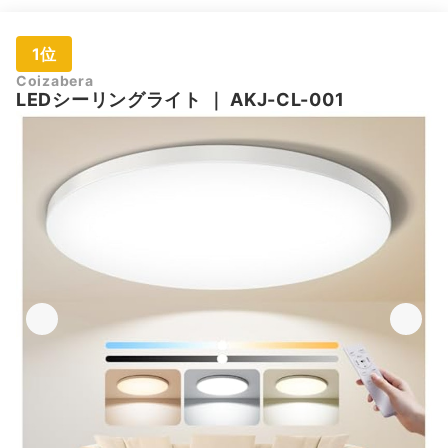
1位
Coizabera
LEDシーリングライト
｜
AKJ-CL-001