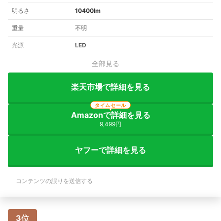
明るさ
10400lm
重量
不明
光源
LED
全部見る
楽天市場で詳細を見る
タイムセール
Amazonで詳細を見る
9,499円
ヤフーで詳細を見る
コンテンツの誤りを送信する
3位