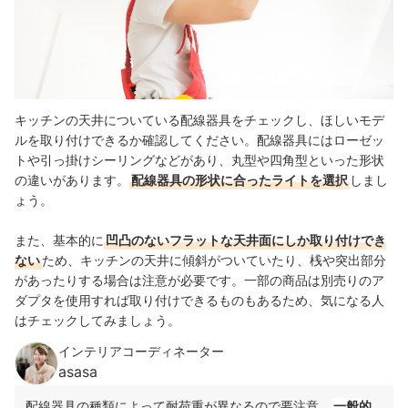
キッチンの天井についている配線器具をチェックし、ほしいモデ
ルを取り付けできるか確認してください。配線器具にはローゼッ
トや引っ掛けシーリングなどがあり、丸型や四角型といった形状
の違いがあります。
配線器具の形状に合ったライトを選択
しまし
ょう。
また、基本的に
凹凸のないフラットな天井面にしか取り付けでき
ない
ため、キッチンの天井に傾斜がついていたり、桟や突出部分
があったりする場合は注意が必要です。一部の商品は別売りのア
ダプタを使用すれば取り付けできるものもあるため、気になる人
はチェックしてみましょう。
インテリアコーディネーター
asasa
配線器具の種類によって耐荷重が異なるので要注意。
一般的