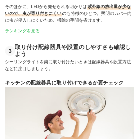
そのほかに、LEDから発せられる明かりは
紫外線の放出量が少な
いので、虫が寄り付きにくい
のも特徴のひとつ。照明のカバー内
に虫が侵入しにくいため、掃除の手間を省けます。
ランキングを見る
取り付け配線器具や設置のしやすさも確認し
3
よう
シーリングライトを楽に取り付けたいときは配線器具や設置方法
などに注目しましょう。
キッチンの配線器具に取り付けできるか要チェック