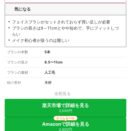
気になる
フェイスブラシがセットされておらず買い足しが必要
ブラシの長さは9～11cmとやや短めで、手にフィットしづ
らい
メイク初心者が扱うのは難しい
ブラシの本数
5本
ブラシの長さ
8.5〜11cm
ブラシの素材
人工毛
軸の素材
木材
全部見る
楽天市場で詳細を見る
2,050円
タイムセール
Amazonで詳細を見る
2,400円