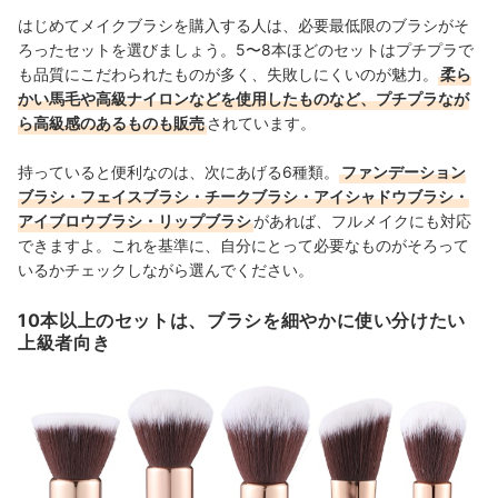
はじめてメイクブラシを購入する人は、必要最低限のブラシがそ
ろったセットを選びましょう。5〜8本ほどのセットはプチプラで
も品質にこだわられたものが多く、失敗しにくいのが魅力。
柔ら
かい馬毛や高級ナイロンなどを使用したものなど、プチプラなが
ら高級感のあるものも販売
されています。
持っていると便利なのは、次にあげる6種類。
ファンデーション
ブラシ・フェイスブラシ・チークブラシ・アイシャドウブラシ・
アイブロウブラシ・リップブラシ
があれば、フルメイクにも対応
できますよ
。これを基準に、自分にとって必要なものがそろって
いるかチェックしながら選んでください。
10本以上のセットは、ブラシを細やかに使い分けたい
上級者向き