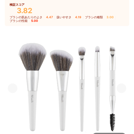
検証スコア
3.82
ブラシの肌あたりのよさ
4.47
｜
扱いやすさ
4.19
｜
ブラシの種類
3.00
｜
ブラシの性能
5.00