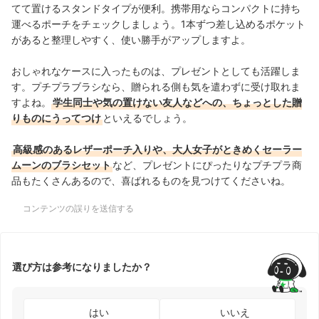
てて置けるスタンドタイプが便利。携帯用ならコンパクトに持ち
運べるポーチをチェックしましょう。1本ずつ差し込めるポケット
があると整理しやすく、使い勝手がアップしますよ。
おしゃれなケースに入ったものは、プレゼントとしても活躍しま
す。プチプラブラシなら、贈られる側も気を遣わずに受け取れま
すよね。
学生同士や気の置けない友人などへの、ちょっとした贈
りものにうってつけ
といえるでしょう。
高級感のあるレザーポーチ入りや、大人女子がときめくセーラー
ムーンのブラシセット
など、プレゼントにぴったりなプチプラ商
品もたくさんあるので、喜ばれるものを見つけてくださいね。
コンテンツの誤りを送信する
選び方は参考になりましたか？
はい
いいえ