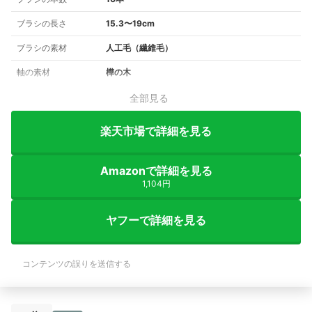
ブラシの長さ
15.3〜19cm
ブラシの素材
人工毛（繊維毛）
軸の素材
樺の木
全部見る
楽天市場で詳細を見る
Amazonで詳細を見る
1,104円
ヤフーで詳細を見る
コンテンツの誤りを送信する