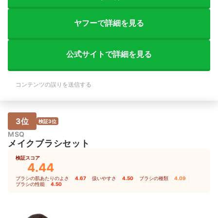
ヤフーで詳細を見る
公式サイトで詳細を見る
コンテンツの誤りを送信する
3位
検証3位
MSQ
メイクブラシセット
検証スコア
4.44
ブラシの肌あたりのよさ
4.67
｜
扱いやすさ
4.50
｜
ブラシの種類
4.09
｜
ブラシの性能
4.50