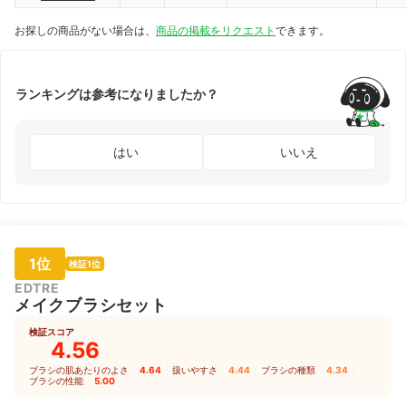
お探しの商品がない場合は、
商品の掲載をリクエスト
できます。
ランキングは参考になりましたか？
はい
いいえ
1位
検証1位
EDTRE
メイクブラシセット
検証スコア
4.56
ブラシの肌あたりのよさ
4.64
｜
扱いやすさ
4.44
｜
ブラシの種類
4.34
｜
ブラシの性能
5.00