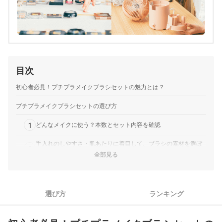
目次
初心者必見！プチプラメイクブラシセットの魅力とは？
プチプラメイクブラシセットの選び方
1
どんなメイクに使う？本数とセット内容を確認
手入れのしやすさ・肌あたりに着目して、ブラシの素材を選ぼ
2
う
全部見る
3
ケース付きが便利。プレゼントにもおすすめ！
プチプラメイクブラシセット全9商品おすすめ人気ランキング
選び方
ランキング
売れ筋の人気プチプラメイクブラシセット全9商品を徹底比較！