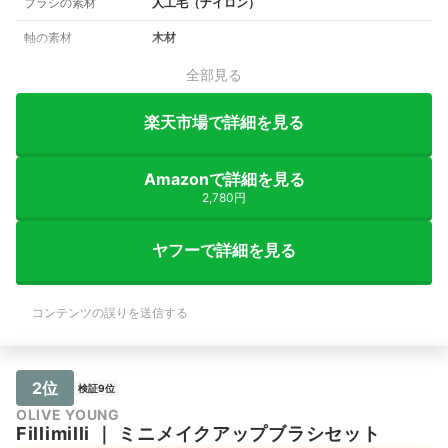
ブラシの素材
人工毛（ナイロン）
軸の素材
木材
全部見る
楽天市場で詳細を見る
Amazonで詳細を見る
2,780円
ヤフーで詳細を見る
コンテンツの誤りを送信する
2位
検証9位
OLIVE YOUNG
Fillimilli
｜
ミニメイクアップブラシセット