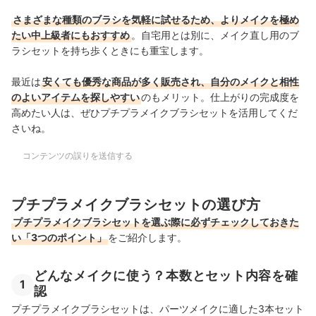
さまざまな種類のブラシを気軽に試せるため、よりメイクを極め
たい中上級者にもおすすめ
。自宅用とは別に、メイク直し用のブ
ラシセットを持ち歩くときにも重宝します。
最近は
安くても優秀な商品が多く販売され、自分のメイクと相性
のよいアイテムを探しやすい
のもメリット。仕上がりの完成度を
高めたい人は、ぜひプチプラメイクブラシセットを活用してくだ
さいね。
コンテンツの誤りを送信する
プチプラメイクブラシセットの選び方
プチプラメイクブラシセットを選ぶ際に必ずチェックしておきた
い「3つのポイント」
をご紹介します。
どんなメイクに使う？本数とセット内容を確
1
認
プチプラメイクブラシセットは、パーツメイクに適した3本セット