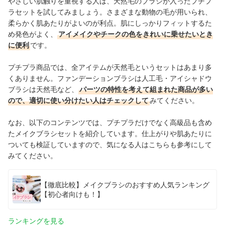
やさしい肌触りを重視する人は、天然毛のブラシが入ったプチプ
ラセットを試してみましょう。さまざまな動物の毛が用いられ、
柔らかく肌あたりがよいのが利点。肌にしっかりフィットするた
め発色がよく、
アイメイクやチークの色をきれいに乗せたいとき
に便利
です。
プチプラ商品では、全アイテムが天然毛というセットはあまり多
くありません。
ファンデーションブラシは人工毛・アイシャドウ
ブラシは天然毛など、
パーツの特性を考えて組まれた商品が多い
ので、適切に使い分けたい人はチェックして
みてください。
なお、以下のコンテンツでは、プチプラだけでなく高級品も含め
たメイクブラシセットを紹介しています。仕上がりや肌あたりに
ついても検証していますので、気になる人はこちらも参考にして
みてください。
【徹底比較】メイクブラシのおすすめ人気ランキング
【初心者向けも！】
ランキングを見る