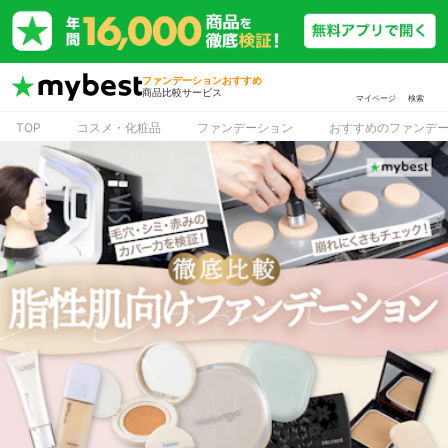
ファンデーションおすすめ
商品比較サービス
マイページ
検索
TOP
コスメ・化粧品
ファンデーション
おすすめのファンデ