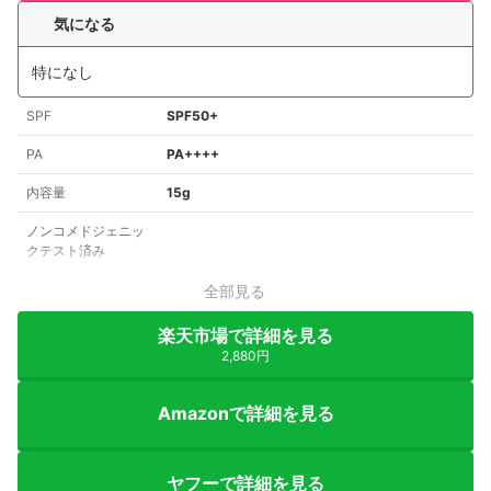
気になる
特になし
SPF
SPF50+
PA
PA++++
内容量
15g
ノンコメドジェニッ
クテスト済み
全部見る
楽天市場で詳細を見る
2,880円
Amazonで詳細を見る
ヤフーで詳細を見る