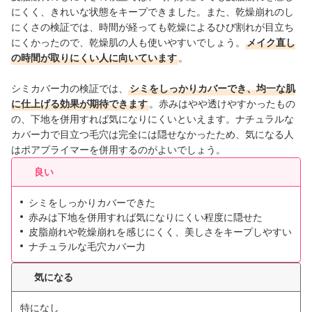
にくく、きれいな状態をキープできました。また、乾燥崩れのし
にくさの検証では、時間が経っても乾燥によるひび割れが目立ち
にくかったので、乾燥肌の人も使いやすいでしょう。
メイク直し
の時間が取りにくい人に向いています
。
シミカバー力の検証では、
シミをしっかりカバーでき、均一な肌
に仕上げる効果が期待できます
。赤みはやや透けやすかったもの
の、下地を併用すれば気になりにくいといえます。ナチュラルな
カバー力で目立つ毛穴は完全には隠せなかったため、気になる人
はポアプライマーを併用するのがよいでしょう。
良い
シミをしっかりカバーできた
赤みは下地を併用すれば気になりにくい程度に隠せた
皮脂崩れや乾燥崩れを感じにくく、美しさをキープしやすい
ナチュラルな毛穴カバー力
気になる
特になし