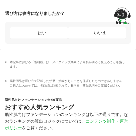
選び方は参考になりましたか？
はい
いいえ
本記事における「透明感」は、メイクアップ効果により肌が明るく見えることを指し
ます。
掲載商品は選び方で記載した効果・効能があることを保証したものではありません。
ご購入にあたっては、各商品に記載されている内容・商品説明をご確認ください。
脂性肌向けファンデーション全49商品
おすすめ人気ランキング
脂性肌向けファンデーションのランキングは以下の通りです。な
おランキングの算出ロジックについては、
コンテンツ制作・運営
ポリシー
をご覧ください。