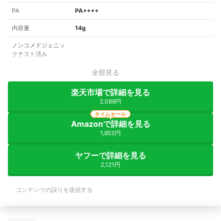
PA
PA++++
内容量
14g
ノンコメドジェニッ
クテスト済み
全部見る
楽天市場で詳細を見る
2,089円
タイムセール
Amazonで詳細を見る
1,953円
ヤフーで詳細を見る
2,121円
コンテンツの誤りを送信する