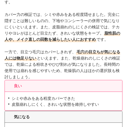
す。
カバー力の検証では、シミや赤みをある程度隠せました。完全に
隠すことは難しいものの、下地やコンシーラーの併用で気になり
にくいといえます。また、皮脂崩れのしにくさの検証では、テカ
リやヨレがほとんど目立たず、きれいな状態をキープ。
脂性肌の
人や、メイク直しの回数を減らしたい人におすすめ
です。
一方で、目立つ毛穴はカバーしきれず、
毛穴の目立ちが気になる
人には物足りない
といえます。また、乾燥崩れのしにくさの検証
では、乾燥による粉吹きやひび割れが気になりました。長時間の
使用では崩れを感じやすいため、乾燥肌の人はほかの選択肢も検
討しましょう。
良い
シミや赤みをある程度カバーできた
皮脂崩れしにくく、きれいな状態を維持しやすい
気になる