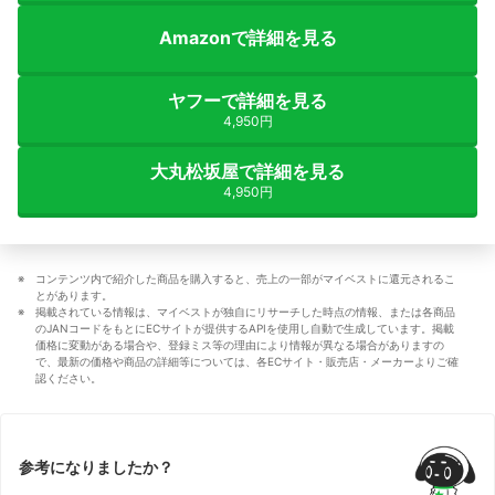
Amazonで詳細を見る
ヤフーで詳細を見る
4,950円
大丸松坂屋で詳細を見る
4,950円
コンテンツ内で紹介した商品を購入すると、売上の一部がマイベストに還元されるこ
とがあります。
掲載されている情報は、マイベストが独自にリサーチした時点の情報、または各商品
のJANコードをもとにECサイトが提供するAPIを使用し自動で生成しています。掲載
価格に変動がある場合や、登録ミス等の理由により情報が異なる場合がありますの
で、最新の価格や商品の詳細等については、各ECサイト・販売店・メーカーよりご確
認ください。
参考になりましたか？