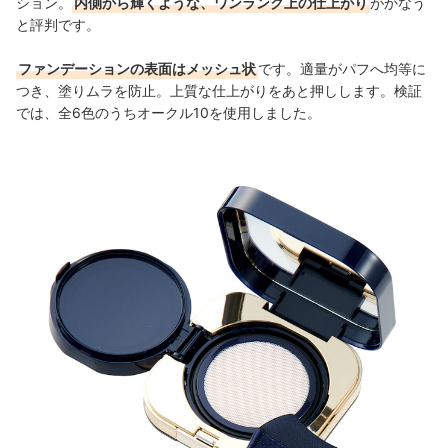
ション。
内側から輝くような、ワンランク上の仕上がり
がかなう
と評判です。
ファンデーションの表面はメッシュ状
です。適量がパフへ均等に
つき、塗りムラを防止。上質な仕上がりをあと押しします。検証
では、全6色のうちオークル10を使用しました。