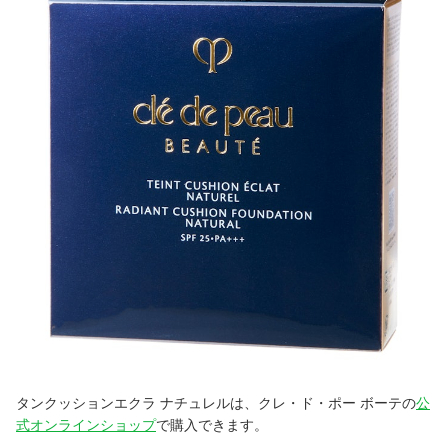
タンクッションエクラ ナチュレルは、クレ・ド・ポー ボーテの
公
式オンラインショップ
で購入できます。