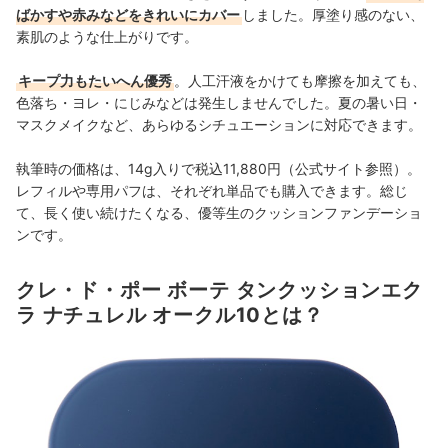
ばかすや赤みなどをきれいにカバー
しました。厚塗り感のない、
素肌のような仕上がりです。
キープ力もたいへん優秀
。人工汗液をかけても摩擦を加えても、
色落ち・ヨレ・にじみなどは発生しませんでした。夏の暑い日・
マスクメイクなど、あらゆるシチュエーションに対応できます。
執筆時の価格は、14g入りで税込11,880円（公式サイト参照）。
レフィルや専用パフは、それぞれ単品でも購入できます。総じ
て、長く使い続けたくなる、優等生のクッションファンデーショ
ンです。
クレ・ド・ポー ボーテ タンクッションエク
ラ ナチュレル オークル10とは？