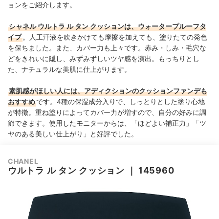
ョンをご紹介します。
シャネル ウルトラ ル タン クッションは、ウォータープルーフタ
イプ
。人工汗液を吹きかけても摩擦を加えても、塗りたての発色
を保ちました。また、カバー力も上々です。赤み・しみ・毛穴な
どをきれいに隠し、みずみずしいツヤ感を演出。もっちりとし
た、ナチュラルな美肌に仕上がります。
素肌感がほしい人には、アディクションのクッションファンデも
おすすめ
です。4種の保湿成分入りで、しっとりとした塗り心地
が特徴。重ね塗りによってカバー力が増すので、自分の好みに調
節できます。使用したモニターからは、「ほどよい補正力」「ツ
ヤのある美しい仕上がり」と好評でした。
CHANEL
ウルトラ ル タン クッション
｜
145960