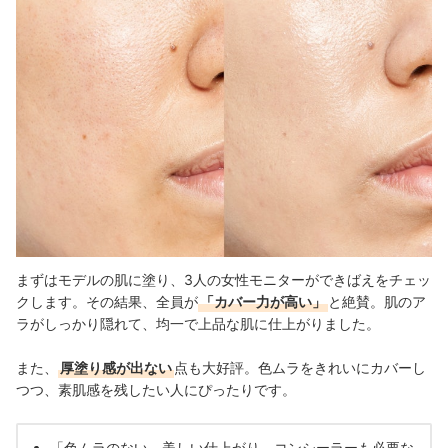
まずはモデルの肌に塗り、3人の女性モニターができばえをチェッ
クします。その結果、全員が
「カバー力が高い」
と絶賛。肌のア
ラがしっかり隠れて、均一で上品な肌に仕上がりました。
また、
厚塗り感が出ない
点も大好評。色ムラをきれいにカバーし
つつ、素肌感を残したい人にぴったりです。
「色ムラのない、美しい仕上がり。コンシーラーも必要な