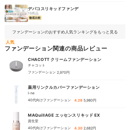
デパコスリキッドファンデ
16商品
徹底比較
ファンデーションのおすすめ人気ランキングをもっと見る
人気
ファンデーション関連の商品レビュー
CHACOTT クリームファンデーション
チャコット
|
ファンデーション
2,970円
薬用リンクルカバーファンデーション
I-ne
|
40代向けファンデーション
4.28
5,980円
MAQuillAGE エッセンスリキッド EX
資生堂
|
40代向けファンデーション
4.30
2,682円