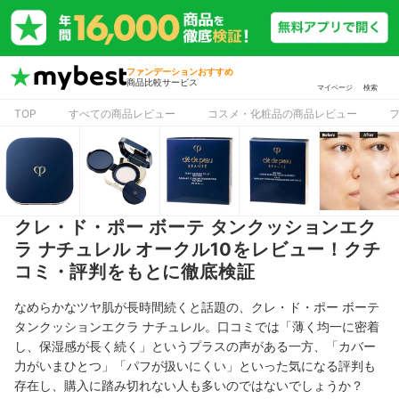
ファンデーションおすすめ
商品比較サービス
マイページ
検索
TOP
すべての商品レビュー
コスメ・化粧品の商品レビュー
クレ・ド・ポー ボーテ タンクッションエク
ラ ナチュレル オークル10をレビュー！クチ
コミ・評判をもとに徹底検証
なめらかなツヤ肌が長時間続くと話題の、クレ・ド・ポー ボーテ
タンクッションエクラ ナチュレル。口コミでは「薄く均一に密着
し、保湿感が長く続く」というプラスの声がある一方、「カバー
力がいまひとつ」「パフが扱いにくい」といった気になる評判も
存在し、購入に踏み切れない人も多いのではないでしょうか？