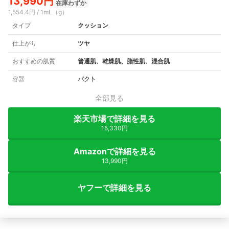
13,990円
在庫わずか
1,554.4円 / 1mL（g）
タイプ
クッション
仕上がり
ツヤ
おすすめの肌質
普通肌、乾燥肌、脂性肌、混合肌
容器
パクト
全部見る
楽天市場で詳細を見る
15,330円
Amazonで詳細を見る
13,990円
ヤフーで詳細を見る