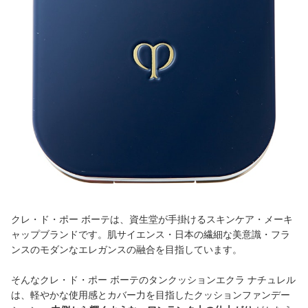
クレ・ド・ポー ボーテは、資生堂が手掛けるスキンケア・メーキ
ャップブランドです。肌サイエンス・日本の繊細な美意識・フラ
ンスのモダンなエレガンスの融合を目指しています。
そんなクレ・ド・ポー ボーテのタンクッションエクラ ナチュレル
は、軽やかな使用感とカバー力を目指したクッションファンデー