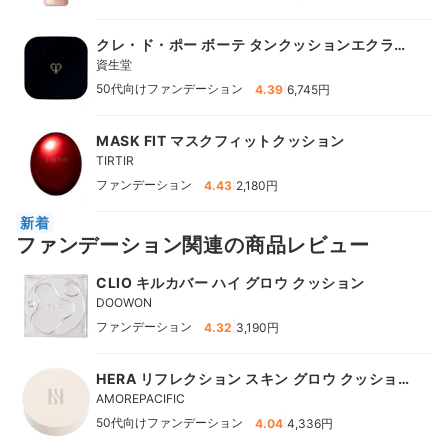
クレ・ド・ポー ボーテ タンクッションエクラ
ルミヌ
資生堂
|
50代向けファンデーション
4.39
6,745円
MASK FIT マスクフィットクッション
TIRTIR
|
ファンデーション
4.43
2,180円
新着
ファンデーション関連の商品レビュー
CLIO キルカバー ハイ グロウ クッション
DOOWON
|
ファンデーション
4.32
3,190円
HERA リフレクション スキン グロウ クッショ
ン ファンデーション
AMOREPACIFIC
|
50代向けファンデーション
4.04
4,336円