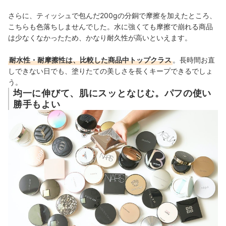
さらに、ティッシュで包んだ200gの分銅で摩擦を加えたところ、
こちらも色落ちしませんでした。水に強くても摩擦で崩れる商品
は少なくなかったため、かなり耐久性が高いといえます。
耐水性・耐摩擦性は、比較した商品中トップクラス
。長時間お直
しできない日でも、塗りたての美しさを長くキープできるでしょ
う。
均一に伸びて、肌にスッとなじむ。パフの使い
勝手もよい