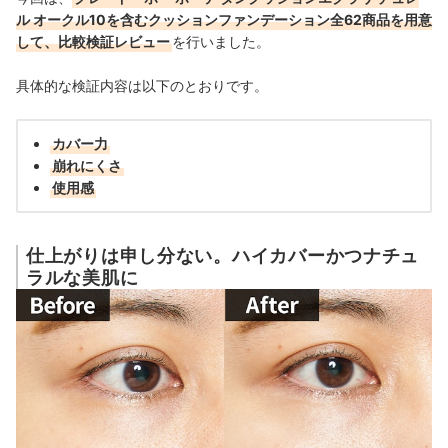
ル オークル10を含むクッションファンデーション全62商品を用意
して、比較検証レビュー
を行いました。
具体的な検証内容は以下のとおりです。
カバー力
崩れにくさ
使用感
仕上がりは申し分ない。ハイカバーかつナチュ
ラルな美肌に