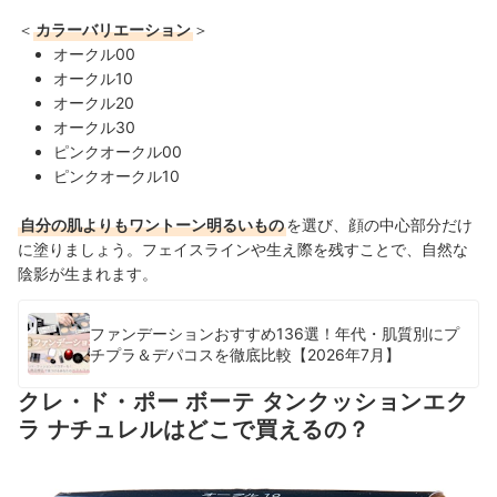
＜
カラーバリエーション
＞
オークル00
オークル10
オークル20
オークル30
ピンクオークル00
ピンクオークル10
自分の肌よりもワントーン明るいもの
を選び、顔の中心部分だけ
に塗りましょう。フェイスラインや生え際を残すことで、自然な
陰影が生まれます。
ファンデーションおすすめ136選！年代・肌質別にプ
チプラ＆デパコスを徹底比較【2026年7月】
クレ・ド・ポー ボーテ タンクッションエク
ラ ナチュレルはどこで買えるの？