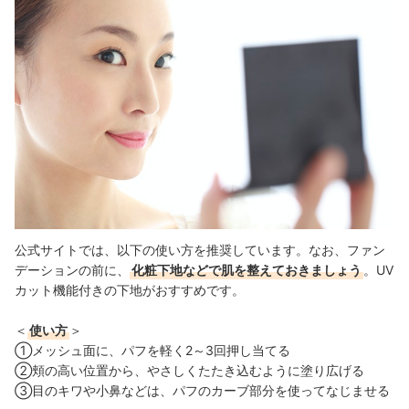
公式サイトでは、以下の使い方を推奨しています。なお、ファン
デーションの前に、
化粧下地などで肌を整えておきましょう
。UV
カット機能付きの下地がおすすめです。
＜
使い方
＞
①メッシュ面に、パフを軽く2～3回押し当てる
②頬の高い位置から、やさしくたたき込むように塗り広げる
③目のキワや小鼻などは、パフのカーブ部分を使ってなじませる