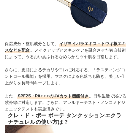
保湿成分・整肌成分として、
イザヨイバラエキス・トウキ根エキ
スなどを配合
。メイクアップとスキンケアを融合させた独自技術
によって、うるおいあふれるなめらかなツヤ肌を目指します。
さらに、皮脂によるテカリやヨレに対応する、「ラスティングコ
ントロール機能」を採用。マスクによる色落ちも防ぎ、美しい仕
上がりを長時間キープします。
また、
SPF25・PA+++のUVカット機能付き
。日常生活で浴びる
紫外線に対応します。さらに、アレルギーテスト・ノンコメドジ
ェニックテストも実施済みです。
クレ・ド・ポー ボーテ タンクッションエクラ
ナチュレルの使い方は？