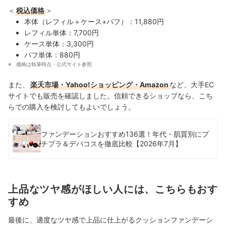
＜
税込価格
＞
本体（レフィル＋ケース+パフ）：11,880円
レフィル単体：7,700円
ケース単体：3,300円
パフ単体：880円
価格は執筆時点・公式サイト参照
また、
楽天市場・Yahoo!ショッピング・Amazon
など、大手EC
サイトでも販売を確認しました。信頼できるショップなら、こち
らでの購入を検討してもよいでしょう。
ファンデーションおすすめ136選！年代・肌質別にプ
チプラ＆デパコスを徹底比較【2026年7月】
上品なツヤ感がほしい人には、こちらもおす
すめ
最後に、適度なツヤ感で上品に仕上がるクッションファンデーシ