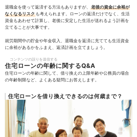
退職金を使って返済する方法もありますが、
老後の資金に余裕が
なくなるリスク
も考えられます。
ローンの返済だけでなく、生活
資金もあわせて計算し、老後に安定した生活が送れるよう計画を
立てることが大事です。
就労期間中の貯金や年金収入、退職金を返済に充てても生活資金
に余裕があるかをふまえ、返済計画を立てましょう。
コンテンツの誤りを送信する
住宅ローンの年齢に関するQ&A
住宅ローンの年齢に関して、借り換えの上限年齢や公務員の場合
の年齢制限など、
よくある疑問にお答えします。
住宅ローンを借り換えできるのは何歳まで？