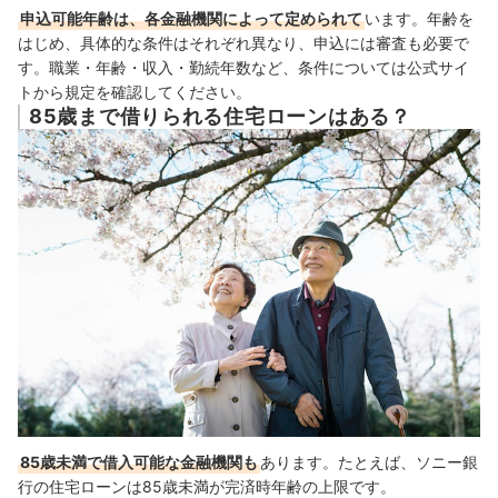
申込可能年齢は、各金融機関によって定められて
います。年齢を
はじめ、具体的な条件はそれぞれ異なり、申込には審査も必要で
す。職業・年齢・収入・勤続年数など、条件については公式サイ
トから規定を確認してください。
85歳まで借りられる住宅ローンはある？
85歳未満で借入可能な金融機関も
あります。たとえば、ソニー銀
行の住宅ローンは85歳未満が完済時年齢の上限です。