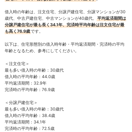
借入時の年齢は、注文住宅、分譲戸建住宅、分譲マンションが30
歳代、中古戸建住宅、中古マンションが40歳代。
平均返済期間は
分譲戸建住宅が最も長く34.1年、完済時平均年齢は注文住宅が最
も高く76.9歳
です。
以下は、住宅形態別の借入時年齢・平均返済期間・完済時の平均
年齢となるため、参考にしてください。
＜注文住宅＞
最も多い借入時の年齢：30歳代
借入時の平均年齢：44.0歳
平均
返済期間：32.9年
完済時の平均年齢：76.9歳
＜分譲戸建住宅＞
最も多い借入時の年齢：30歳代
借入時の平均年齢：38.4歳
平均返済期間：34.1年
完済時の平均年齢：72.5歳