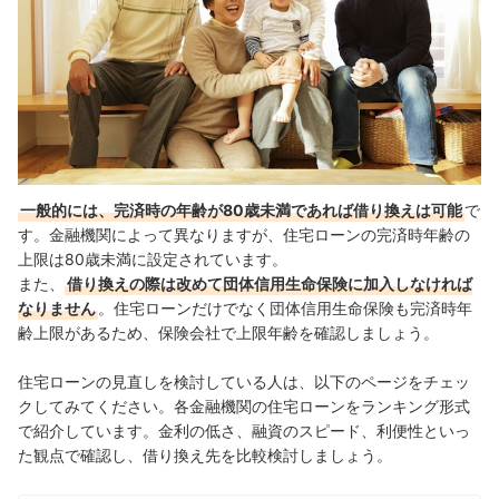
一般的には、完済時の年齢が80歳未満であれば借り換えは可能
で
す。
金融機関によって異なりますが、住宅ローンの完済時年齢の
上限は80歳未満に設定されています。
また、
借り換えの際は改めて団体信用生命保険に加入しなければ
なりません
。住宅ローンだけでなく団体信用生命保険も完済時年
齢上限があるため、保険会社で上限年齢を確認しましょう。
住宅ローンの見直しを検討している人は、以下のページをチェッ
クしてみてください。各金融機関の住宅ローンをランキング形式
で紹介しています。金利の低さ、融資のスピード、利便性といっ
た観点で確認し、借り換え先を比較検討しましょう。