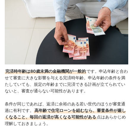
完済時年齢は80歳未満の金融機関が一般的
です。申込年齢と合わ
せて審査に大きな影響を与える完済時年齢。申込年齢の条件を満
たしていても、規定の年齢までに完済できる計画が立てられてい
ないと、審査が通らない可能性があります。
条件が同じであれば、返済に余裕のある若い世代のほうが審査通
過に有利です。
高年齢で住宅ローンを組むなら、審査条件が厳し
くなること、毎回の返済が高くなる可能性がある
点はあらかじめ
理解しておきましょう。