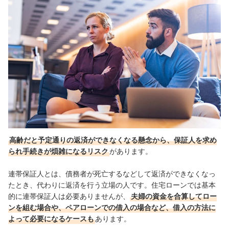
高齢だと予定通りの返済ができなくなる懸念から、保証人を求め
られ手続きが煩雑になるリスク
があります。
連帯保証人とは、債務者が死亡するなどして返済ができなくなっ
たとき、代わりに返済を行う立場の人です。住宅ローンでは基本
的に連帯保証人は必要ありませんが、
夫婦の資金を合算してロー
ンを組む場合や、ペアローンでの借入の場合など、借入の方法に
よって必要になるケースも
あります。