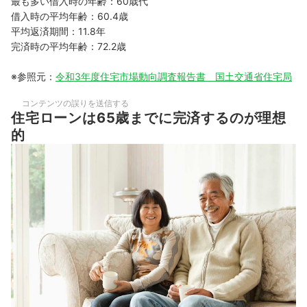
最も多い借入時の年齢：60歳代
借入時の平均年齢：60.4歳
平均返済期間：11.8年
完済時の平均年齢：72.2歳
※参照元：
令和3年度住宅市場動向調査報告書 国土交通省住宅局
コンテンツの誤りを送信する
住宅ローンは65歳までに完済するのが理想
的