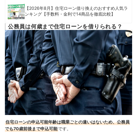
【2026年8月】住宅ローン借り換えのおすすめ人気ラ
ンキング【手数料・金利で14商品を徹底比較】
公務員は何歳まで住宅ローンを借りられる？
住宅ローンの申込可能年齢は職業ごとの違いはないため、公務員
でも70歳前後まで申込可能
です。