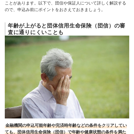
ことがあります。以下で、団信や保証人について詳しく解説する
ので、申込み前にポイントをおさえておきましょう。
年齢が上がると団体信用生命保険（団信）の審
査に通りにくいことも
金融機関の申込可能年齢や完済時年齢などの条件をクリアしてい
ても、団体信用生命保険（団信）で年齢や健康状態の条件を満た