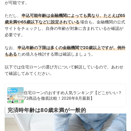
が可能です。
ただし、
申込可能年齢は金融機関によっても異なり、たとえば65
歳未満や65歳以下などに設定されている
場合も。金融機関の公式
サイトをチェックし、自身の年齢が対象に含まれているか確認が
必要です。
なお、
申込年齢の下限は多くの金融機関で20歳以上ですが、例外
もある
ため借入を検討する際は確認しましょう。
以下では住宅ローンの選び方について解説しているので、あわせ
て確認してみてください。
住宅ローンのおすすめ人気ランキング【どこがいい？
73商品を徹底比較！2026年8月最新】
完済時年齢は80歳未満が一般的