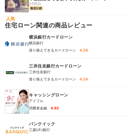
34商品
徹底比較
人気
住宅ローン関連の商品レビュー
横浜銀行カードローン
横浜銀行
借り換えできるカードローン
4.28
三井住友銀行カードローン
三井住友銀行
借り換えできるカードローン
4.24
キャッシングローン
アイフル
消費者金融
4.62
バンクイック
三菱UFJ銀行