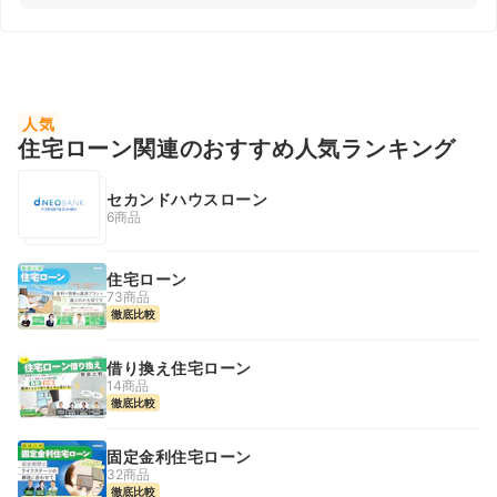
人気
住宅ローン関連のおすすめ人気ランキング
セカンドハウスローン
6商品
住宅ローン
73商品
徹底比較
借り換え住宅ローン
14商品
徹底比較
固定金利住宅ローン
32商品
徹底比較