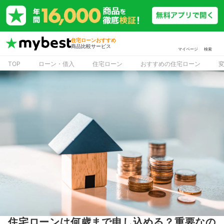
住宅ローンおすすめ
商品比較サービス
マイページ
検索
TOP
ローン・借入
住宅ローン
おすすめの住宅ローン
住宅ローンは何歳まで申し込める？重要なの