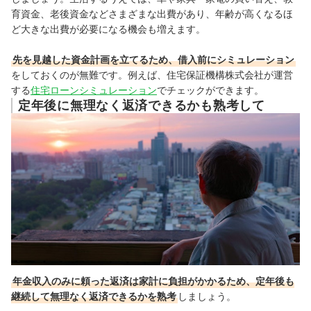
育資金、老後資金などさまざまな出費があり、年齢が高くなるほ
ど大きな出費が必要になる機会も増えます。
先を見越した資金計画を立てるため、借入前にシミュレーション
をしておくのが無難です。例えば、住宅保証機構株式会社が運営
する
住宅ローンシミュレーション
でチェックができます。
定年後に無理なく返済できるかも熟考して
年金収入のみに頼った返済は家計に負担がかかるため、定年後も
継続して無理なく返済できるかを熟考
しましょう。