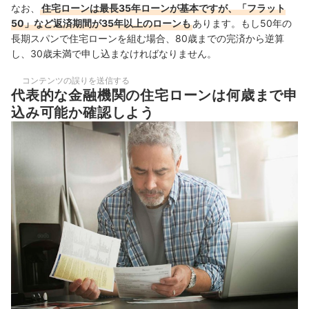
なお、
住宅ローンは最長35年ローンが基本ですが、「フラット
50」など返済期間が35年以上のローンも
あります。もし50年の
長期スパンで住宅ローンを組む場合、80歳までの完済から逆算
し、30歳未満で申し込まなければなりません。
コンテンツの誤りを送信する
代表的な金融機関の住宅ローンは何歳まで申
込み可能か確認しよう