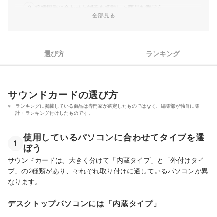
3
接続機器に合わせた端子を搭載した商品を選ぼう
全部見る
4
対応OSもしっかりチェック！
サウンドカード全15商品おすすめ人気ランキング
選び方
ランキング
購入前にストレージ容量やメモリーの確認を
サラウンドヘッドホンで臨場感のあるサウンドを！
サウンドカードの選び方
サウンドカードの売れ筋ランキングもチェック！
ランキングに掲載している商品は専門家が選定したものではなく、編集部が独自に集
計・ランキング付けしたものです。
使用しているパソコンに合わせてタイプを選
1
ぼう
サウンドカードは、大きく分けて「内蔵タイプ」と「外付けタイ
プ」の2種類があり、それぞれ取り付けに適しているパソコンが異
なります。
デスクトップパソコンには「内蔵タイプ」