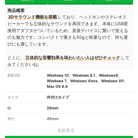
商品概要
3Dサラウンド機能を搭載
しており、ヘッドホンやステレオス
ピーカーでも立体的なサウンドを再現できます。本体にUSB変
換用アダプタがついているため、直接デバイスに繋いで使える
のも魅力です。コンパクトで重さも50gと軽量なので、持ち運
びにも適しています。
とくに、
立体的な音響効果を味わいたい人はぜひチェック
して
みてくださいね。
対応OS
Windows 10、Windows 8.1、Windows8、
Windows 7、Windows Vista、Windows XP、
Mac OS 8.6
タイプ
外付けタイプ
幅
26mm
奥行
45mm
全部見る