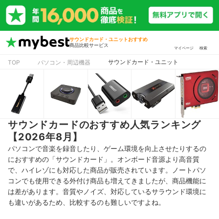
サウンドカード・ユニットおすすめ
商品比較サービス
マイページ
検索
サウンドカード・ユニット
TOP
パソコン・周辺機器
サウンドカードのおすすめ人気ランキング
【2026年8月】
パソコンで音楽を録音したり、ゲーム環境を向上させたりするの
におすすめの「サウンドカード」。オンボード音源より高音質
で、ハイレゾにも対応した商品が販売されています。ノートパソ
コンでも使用できる外付け商品も増えてきましたが、商品機能に
は差があります。音質やノイズ、対応しているサラウンド環境に
も違いがあるため、比較するのも難しいですよね。