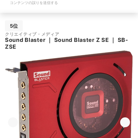
コンテンツの誤りを送信する
5位
クリエイティブ・メディア
Sound Blaster
｜
Sound Blaster Z SE
｜
‎SB-
ZSE