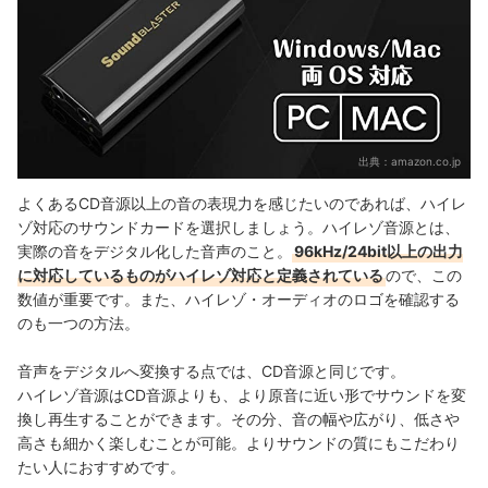
出典：
amazon.co.jp
よくあるCD音源以上の音の表現力を感じたいのであれば、ハイレ
ゾ対応のサウンドカードを選択しましょう。ハイレゾ音源とは、
実際の音をデジタル化した音声のこと。
96kHz/24bit以上の出力
に対応しているものがハイレゾ対応と定義されている
ので、この
数値が重要です。また、ハイレゾ・オーディオのロゴを確認する
のも一つの方法。
音声をデジタルへ変換する点では、CD音源と同じです。
ハイレゾ音源はCD音源よりも、より原音に近い形でサウンドを変
換し再生することができます。その分、音の幅や広がり、低さや
高さも細かく楽しむことが可能。よりサウンドの質にもこだわり
たい人におすすめです。