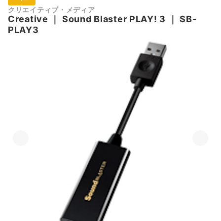
クリエイティブ・メディア
Creative
｜
Sound Blaster PLAY! 3
｜
SB-
PLAY3