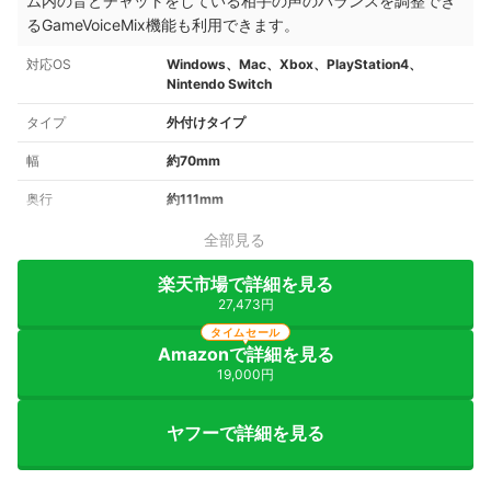
ム内の音とチャットをしている相手の声のバランスを調整でき
るGameVoiceMix機能も利用できます。
対応OS
Windows、Mac、Xbox、PlayStation4、
Nintendo Switch
タイプ
外付けタイプ
幅
約70mm
奥行
約111mm
全部見る
楽天市場で詳細を見る
27,473円
タイムセール
Amazonで詳細を見る
19,000円
ヤフーで詳細を見る