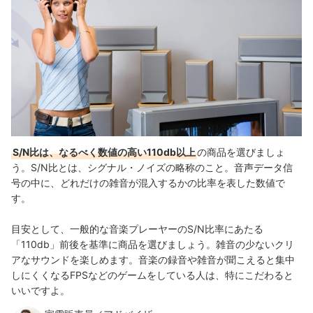
S/N比は、なるべく数値の高い110db以上
の商品を選びましょ
う。S/N比とは、シグナル・ノイズの略称のこと。音声データ信
号の中に、どれだけの雑音が混入するかの比率を表した数値で
す。
目安として、一般的な音楽プレーヤーのS/N比率にあたる
「110db」前後を基準に商品を選びましょう。雑音の少ないクリ
アなサウンドを楽しめます。音楽の録音や雑音が聞こえると集中
しにくくなるFPSなどのゲームをしている人は、特にこだわると
いいですよ。