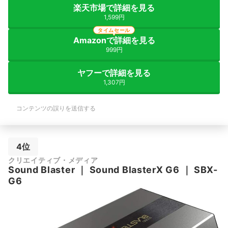
楽天市場で詳細を見る
1,599円
タイムセール
Amazonで詳細を見る
999円
ヤフーで詳細を見る
1,307円
コンテンツの誤りを送信する
4位
クリエイティブ・メディア
Sound Blaster
｜
Sound BlasterX G6
｜
SBX-
G6