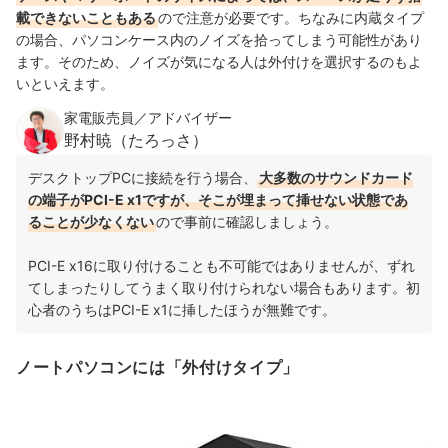
載できないこともある
ので注意が必要です。ちなみに内蔵タイプ
の場合、パソコンケース内のノイズを拾ってしまう可能性があり
ます。そのため、ノイズが気になる人は外付けを選択するのもよ
いといえます。
家電販売員／アドバイザー
野村暁（たろっさ）
デスクトップPCに接続を行う場合、
大多数のサウンドカード
の端子がPCI-E x1ですが、そこが埋まって挿せない状態であ
ることが少なくない
ので事前に確認しましょう。
PCI-E x16に取り付けることも不可能ではありませんが、ずれ
てしまったりしてうまく取り付けられない場合もあります。初
心者のうちはPCI-E x1に挿したほうが無難です。
ノートパソコンには「外付けタイプ」