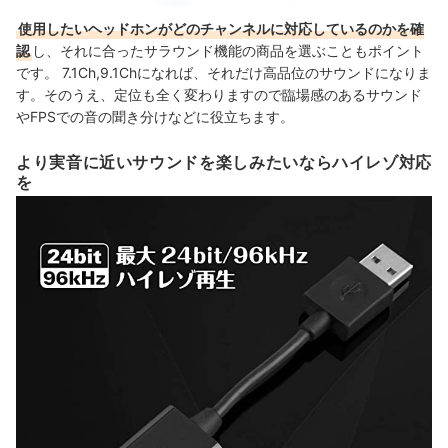
使用したいヘッドホンがどのチャンネルに対応しているのかを確
認
し、それに合ったサラウンド機能の商品を選ぶこともポイント
です。 7.1Ch,9.1Chになれば、それだけ高品位のサウンドになりま
す。そのうえ、定位も全く変わりますので臨場感のあるサウンド
やFPSでの音の聞き分けなどに役立ちます。
より実音に近いサウンドを楽しみたいならハイレゾ対応
を