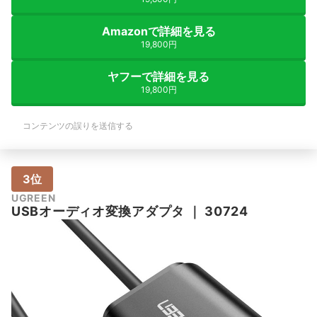
Amazonで詳細を見る
19,800円
ヤフーで詳細を見る
19,800円
コンテンツの誤りを送信する
3位
UGREEN
USBオーディオ変換アダプタ
｜
30724