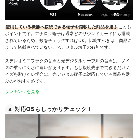
出典：
amazon.co.jp
使用している機器へ接続できる端子を搭載した商品を選ぶ
ことも
ポイントです。アナログ端子は通常どのサウンドカードにも搭載
されているため、数をチェックすればOK。比較すべきは、商品に
よって搭載されていない、光デジタル端子の有無です。
ステレオミニプラグの音声と光デジタルケーブルの音声は、ノイ
ズの乗りにくさに違いがあります。もし接続先までできるだけノ
イズを避けたい場合は、光デジタル端子に対応している商品を選
ぶのがおすすめです。
ランキングを見る
対応OSもしっかりチェック！
4