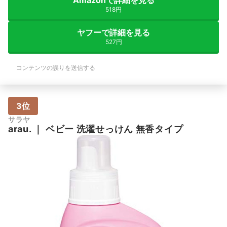
Amazonで詳細を見る
518円
ヤフーで詳細を見る
527円
コンテンツの誤りを送信する
3位
サラヤ
arau.
｜
ベビー 洗濯せっけん 無香タイプ