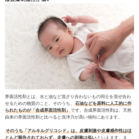
界面活性剤とは、水と油など混ざり合わないもの同士を混ぜ合わ
せるための物質のこと。そのうち、
石油などを原料に人工的に作
られたものが「合成界面活性剤」
です。合成界面活性剤は、天然
由来の界面活性剤と比べると洗浄力が高い傾向にあります。
そのうち「アルキルグリコシド」は、皮膚刺激や皮膚感作性はほ
とんど報告されておらず、皮膚への刺激は低い
といえます。ま