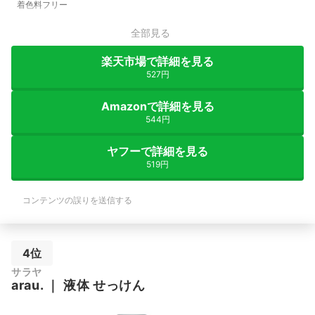
着色料フリー
全部見る
楽天市場で詳細を見る
527円
Amazonで詳細を見る
544円
ヤフーで詳細を見る
519円
コンテンツの誤りを送信する
4位
サラヤ
arau.
｜
液体 せっけん