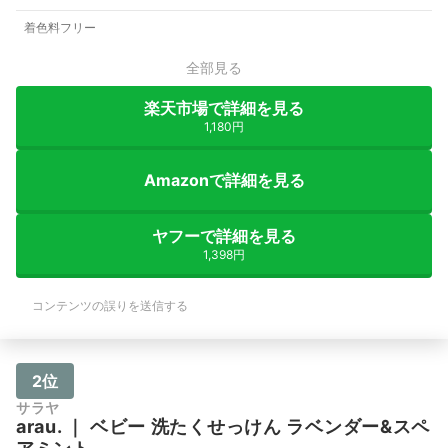
着色料フリー
全部見る
楽天市場で詳細を見る
1,180円
Amazonで詳細を見る
ヤフーで詳細を見る
1,398円
コンテンツの誤りを送信する
2位
サラヤ
arau.
｜
ベビー 洗たくせっけん ラベンダー&スペ