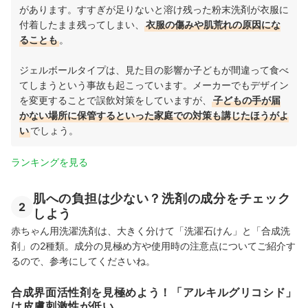
があります。すすぎが足りないと溶け残った粉末洗剤が衣服に
付着したまま残ってしまい、
衣服の傷みや肌荒れの原因にな
ることも
。
ジェルボールタイプは、見た目の影響か子どもが間違って食べ
てしまうという事故も起こっています。メーカーでもデザイン
を変更することで誤飲対策をしていますが、
子どもの手が届
かない場所に保管するといった家庭での対策も講じたほうがよ
い
でしょう。
ランキングを見る
肌への負担は少ない？洗剤の成分をチェック
2
しよう
赤ちゃん用洗濯洗剤は、大きく分けて「洗濯石けん」と「合成洗
剤」の2種類。成分の見極め方や使用時の注意点についてご紹介す
るので、参考にしてくださいね。
合成界面活性剤を見極めよう！「アルキルグリコシド」
は皮膚刺激性が低い