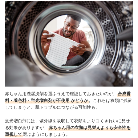
赤ちゃん用洗濯洗剤を選ぶうえで確認しておきたいのが、
合成香
料・着色料・蛍光増白剤が不使用
かどうか
。これらは衣類に残留
してしまうと、肌トラブルにつながる可能性も。
蛍光増白剤には、紫外線を吸収して衣類をより白くきれいに見せ
る効果がありますが、
赤ちゃん用の衣類は見栄えよりも安全性を
重視して
選ぶようにしましょう。