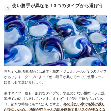
使い勝手が異なる！3つのタイプから選ぼう
1
赤ちゃん用洗濯洗剤には液体・粉末・ジェルボールと3つのタイプ
があります。タイプによって使い勝手が異なるので、使用シーン
に合わせて選びましょう。
液体タイプ：最も一般的なタイプで、水量の少ない横型ドラム洗
濯機での使用も適しています。すすぎ1回で使用可能なものもあ
り、節水や時短にもつながりますよ。
冬の冷たい水でも溶け残り
が少ないため、
洗剤が赤ちゃんの肌を刺激するリスクが少なくな