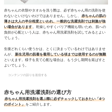
赤ちゃんの衣類やタオルを洗う際は、必ず赤ちゃん用の洗剤を使
わないといけないわけではありません。しかし、
赤ちゃんの肌の
薄さは大人の半分程度といわれ、一般的な洗濯洗剤では刺激が強
い場合があります
。
乾燥しやすくバリア機能も弱いため、肌への
負担が心配という人は、赤ちゃん用洗濯洗剤を試してみるとよい
でしょう。
生後どれくらい使うかは、とくに決まっているわけではありませ
んが、
新生児用の肌着を着用している頃までは使用するのが無難
といえます。様子を見て心配な場合は、もう少し期間を延ばすと
よいでしょう。
コンテンツの誤りを送信する
赤ちゃん用洗濯洗剤の選び方
赤ちゃん用洗濯洗剤を選ぶ際に必ずチェックしておきたい「4つ
のポイント」
をご紹介します。