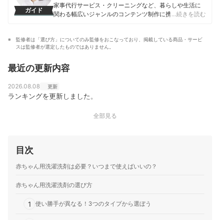
家事代行サービス・クリーニングなど、暮らしや生活に
ガイド
関わる幅広いジャンルのコンテンツ制作に携わる。「一
…続きを読む
人ひとりが選んでよかったと感じる選択肢を提供するこ
と」をモットーに、コンテンツ制作を行なっている。
監修者は「選び方」についてのみ監修をおこなっており、掲載している商品・サービ
市山佳乃のプロフィール
スは監修者が選定したものではありません。
最近の更新内容
2026.08.08
更新
ランキングを更新しました。
全部見る
目次
赤ちゃん用洗濯洗剤は必要？いつまで使えばいいの？
赤ちゃん用洗濯洗剤の選び方
1
使い勝手が異なる！3つのタイプから選ぼう