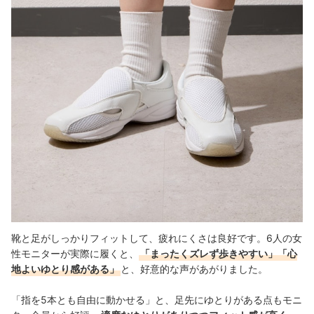
靴と足がしっかりフィットして、疲れにくさは良好です。6人の女
性モニターが実際に履くと、
「まったくズレず歩きやすい」「心
地よいゆとり感がある」
と、好意的な声があがりました。
「指を5本とも自由に動かせる」と、足先にゆとりがある点もモニ