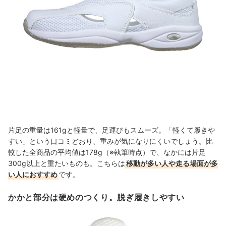
片足の重量は161gと軽量で、足運びもスムーズ。「軽くて履きや
すい」という口コミどおり、重みが気になりにくいでしょう。比
較した全商品の平均値は178g（※執筆時点）で、なかには片足
300g以上と重たいものも。こちらは
移動が多い人や走る場面が多
い人におすすめ
です。
かかと部分は硬めのつくり。脱ぎ履きしやすい