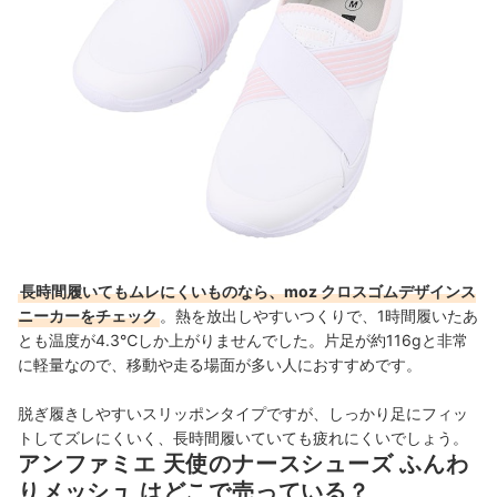
長時間履いてもムレにくいものなら、moz クロスゴムデザインス
ニーカーをチェック
。熱を放出しやすいつくりで、1時間履いたあ
とも温度が4.3℃しか上がりませんでした。
片足が約116gと非常
に軽量なので、移動や走る場面が多い人におすすめです。
脱ぎ履きしやすいスリッポンタイプですが、しっかり足にフィッ
トしてズレにくいく、長時間履いていても疲れにくいでしょう。
アンファミエ 天使のナースシューズ ふんわ
りメッシュ はどこで売っている？