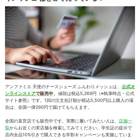
アンファミエ 天使のナースシューズ ふんわりメッシュは、
公式オ
ンラインストア
で販売中
。値段は税込5,269円（※執筆時点・公式
サイト参照）です。1回の注文合計額が税込5,500円以上購入の場
合は、全国一律290円で届けてもらえます。
全国の直営店でも販売中です。実際に履いてみたい人は、
店舗一
覧
からお近くの実店舗を検索してみてください。学生証の提示で
店内全品10%引きで購入できる学割キャンペーンも実施していま