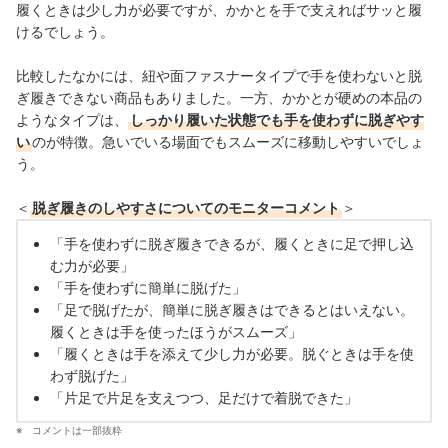
履くときは少し力が必要ですが、かかとを手で支えればサッと履
けるでしょう。
比較したなかには、紐や面ファスナータイプで手を使わないと脱
ぎ履きできない商品もありました。一方、かかとが硬めの本品の
ようなタイプは、
しっかり履いた状態でも手を使わずに脱ぎやす
い
のが特徴。急いでいる場面でもスムーズに移動しやすいでしょ
う。
＜
脱ぎ履きのしやすさについてのモニターコメント
＞
「手を使わずに脱ぎ履きできるが、履くときに足で押し込
む力が必要」
「手を使わずに簡単に脱げた」
「足で脱げたが、簡単に脱ぎ履きはできるとはいえない。
履くときは手を使ったほうがスムーズ」
「履くときは手を添えて少し力が必要。脱ぐときは手を使
わず脱げた」
「片足で片足を支えつつ、足だけで着脱できた」
コメントは一部抜粋