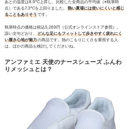
あとの温度は8.9℃上昇し、比較した全商品の平均値（※執筆時
点）である7.3℃を上回りました。
熱い夏場には使いにくいと感じ
ることもありそう
です。
執筆時点の価格は税込5,269円（公式オンラインストア参照）。
謳い文句どおり、
どんな足にもフィットして歩きやすく疲れにく
い履き心地が魅力
の商品です。熱のこもりにくさを重視する人
は、ほかの商品も検討してくださいね。
アンファミエ 天使のナースシューズ ふんわ
りメッシュとは？