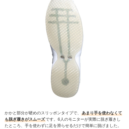
かかと部分が硬めのスリッポンタイプで、
あまり手を使わなくて
も脱ぎ履きがスムーズ
です。6人のモニターが実際に脱ぎ履きし
たところ、手を使わずに足を滑らせるだけで簡単に脱げました。