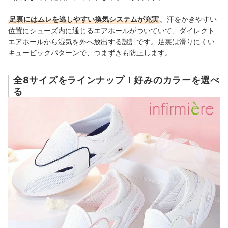
足裏にはムレを逃しやすい換気システムが充実
。汗をかきやすい
位置にシューズ内に通じるエアホールがついていて、ダイレクト
エアホールから湿気を外へ放出する設計です。足裏は滑りにくい
キュービックパターンで、つまずきも防止します。
全8サイズをラインナップ！好みのカラーを選べ
る