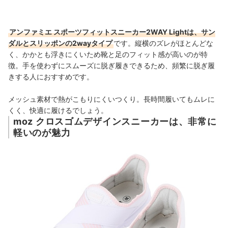
アンファミエ スポーツフィットスニーカー2WAY Lightは、サン
ダルとスリッポンの2wayタイプ
です。縦横のズレがほとんどな
く、かかとも浮きにくいため靴と足のフィット感が高いのが特
徴。手を使わずにスムーズに
脱ぎ履きできるため、頻繁に脱ぎ履
きする人におすすめです。
メッシュ素材で熱がこもりにくいつくり。長時間履いてもムレに
くく、快適に履けるでしょう。
moz クロスゴムデザインスニーカーは、非常に
軽いのが魅力