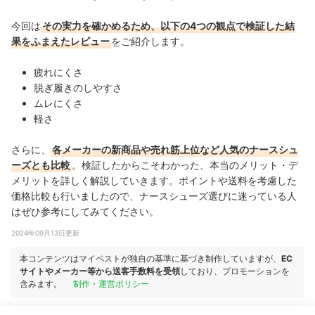
今回は
その実力を確かめるため、以下の4つの観点で検証した結
果をふまえたレビュー
をご紹介します。
疲れにくさ
脱ぎ履きのしやすさ
ムレにくさ
軽さ
さらに、
各メーカーの新商品や売れ筋上位など人気のナースシュ
ーズとも比較
。検証したからこそわかった、本当のメリット・デ
メリットを詳しく解説していきます。ポイントや送料を考慮した
価格比較も行いましたので、ナースシューズ選びに迷っている人
はぜひ参考にしてみてください。
2024年09月13日更新
本コンテンツはマイベストが独自の基準に基づき制作していますが、
EC
サイトやメーカー等から送客手数料を受領
しており、プロモーションを
含みます。
制作・運営ポリシー