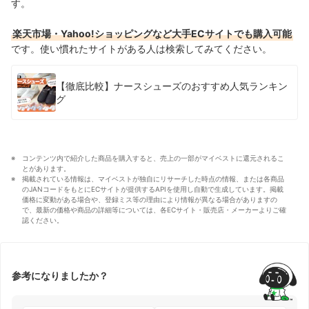
す。
楽天市場・Yahoo!ショッピングなど大手ECサイトでも購入可能
です。使い慣れたサイトがある人は検索してみてください。
【徹底比較】ナースシューズのおすすめ人気ランキン
グ
コンテンツ内で紹介した商品を購入すると、売上の一部がマイベストに還元されるこ
とがあります。
掲載されている情報は、マイベストが独自にリサーチした時点の情報、または各商品
のJANコードをもとにECサイトが提供するAPIを使用し自動で生成しています。掲載
価格に変動がある場合や、登録ミス等の理由により情報が異なる場合がありますの
で、最新の価格や商品の詳細等については、各ECサイト・販売店・メーカーよりご確
認ください。
参考になりましたか？