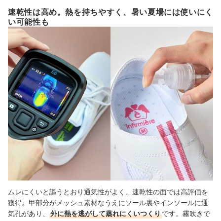
速乾性は高め。熱を持ちやすく、暑い夏場には使いにく
い可能性も
ムレにくいと謳うとおり通気性がよく、速乾性の面では高評価を
獲得。甲部分がメッシュ素材なうえにソール裏やインソールに通
気孔があり、
外に熱を逃がして蒸れにくいつくり
です。霧吹きで