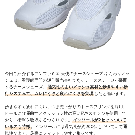
今回ご紹介するアンファミエ 天使のナースシューズ ふんわりメッ
シュは、看護師専門の通信販売会社であるナースステージが展開
するナースシューズ。
通気性のよいメッシュ素材と歩きやすい歩
行システムで、ムレにくさと疲れにくさを実現
したと謳います。
歩きやすく疲れにくい、つま先上がりのトゥスプリングを採用。
ヒールには屈曲性とクッション性の高いEVAスポンジを使用して
おり、衝撃を吸収するつくりです。
インソールが2セットついて
いるのも特徴
。インソールには通気孔が約200個もついていて通
気性がよく、足裏にフィットしやすい形状です。