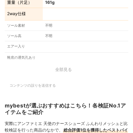
重量（片足）
161g
2way仕様
ソール素材
不明
ソール高
不明
エアー入り
靴底の通気孔あり
全部見る
コンテンツの誤りを送信する
mybestが選ぶおすすめはこちら！各検証No.1ア
イテムをご紹介
実際にアンファミエ 天使のナースシューズ ふんわりメッシュと比
較検証を行った商品のなかで、
総合評価1位を獲得したベストバイ