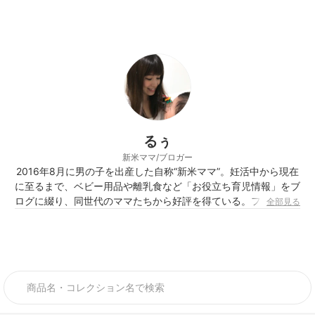
るぅ
新米ママ/ブロガー
2016年8月に男の子を出産した自称“新米ママ”。妊活中から現在
に至るまで、ベビー用品や離乳食など「お役立ち育児情報」をブ
ログに綴り、同世代のママたちから好評を得ている。ファッショ
全部見る
ンや美容も大好き。