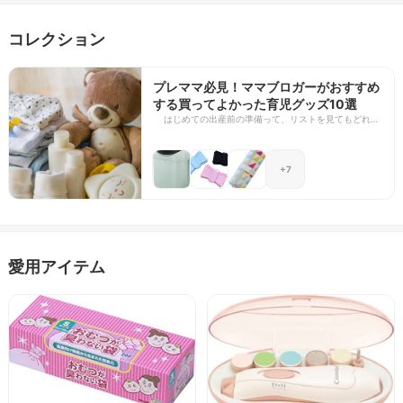
コレクション
プレママ必見！ママブロガーがおすすめ
する買ってよかった育児グッズ10選
はじめての出産前の準備って、リストを見てもどれが
必要なのか、本当に使うのかなんて分かりませんよ
ね。 そんな方のために、実際に9ヶ月の男の子を育て
る新米ママが買ってよかったと思う育児グッズをご紹
+7
介します。
愛用アイテム