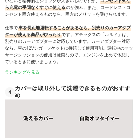
いないと精神的なショックが大きいものですが、
コンセント式な
ら充電の手間なくすぐに使える
のが強み。また、コードレス・コ
ンセント両方使えるものなら、両方のメリットを受けられます。
仕事で
車を長距離運転することがあるなら、別売りのカーアダプ
ターが使える商品がぴったり
です。アテックスの「ルルド」は、
別売りのカーアダプターに対応しています。カーアダプター対応
なら、車の12Vシガーソケットに接続して使用可能。運転中のマッ
サージクッションの使用は厳禁なので、エンジンを止めて休憩し
ているときに使いましょう。
ランキングを見る
カバーは取り外して洗濯できるものがおすす
4
め