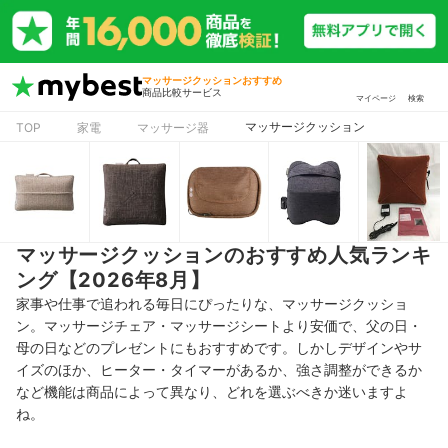
マッサージクッションおすすめ
商品比較サービス
マイページ
検索
マッサージクッション
TOP
家電
マッサージ器
マッサージクッションのおすすめ人気ランキ
ング【2026年8月】
家事や仕事で追われる毎日にぴったりな、マッサージクッショ
ン。マッサージチェア・マッサージシートより安価で、父の日・
母の日などのプレゼントにもおすすめです。しかしデザインやサ
イズのほか、ヒーター・タイマーがあるか、強さ調整ができるか
など機能は商品によって異なり、どれを選ぶべきか迷いますよ
ね。