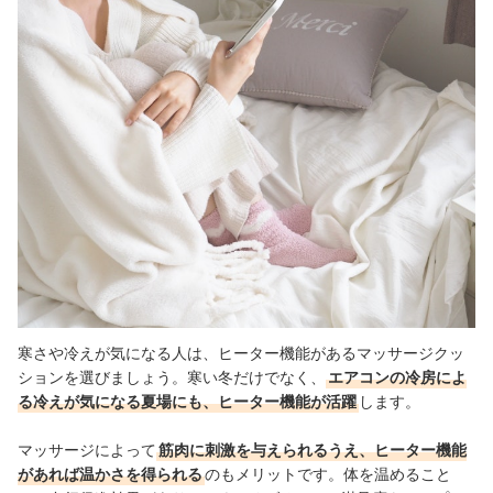
寒さや冷えが気になる人は、ヒーター機能があるマッサージクッ
ションを選びましょう。寒い冬だけでなく、
エアコンの冷房によ
る冷えが気になる夏場にも、ヒーター機能が活躍
します。
マッサージによって
筋肉に刺激を与えられるうえ、ヒーター機能
があれば温かさを得られる
のもメリットです。体を温めること