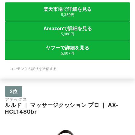
楽天市場で詳細を見る
5,380円
Amazonで詳細を見る
5,980円
ヤフーで詳細を見る
5,607円
コンテンツの誤りを送信する
2位
アテックス
ルルド
｜
マッサージクッション プロ
｜
AX-
HCL1480br