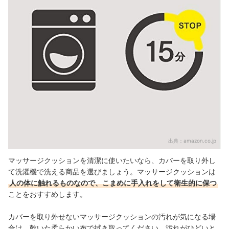
出典：
amazon.co.jp
マッサージクッションを清潔に使いたいなら、カバーを取り外し
て洗濯機で洗える商品を選びましょう。マッサージクッションは
人の体に触れるものなので、こまめに手入れをして衛生的に保つ
ことをおすすめします。
カバーを取り外せないマッサージクッションの汚れが気になる場
合は、乾いた柔らかい布で拭き取ってください。汚れがひどいと