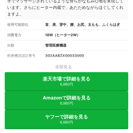
手でマッサージされているような滑らかなもみ心地を実現して
います。さらにヒーター内蔵で、あたためながらほぐしてくれ
ますよ。
使用可能部位
首、肩、背中、腰、お尻、太もも、ふくらはぎ
消費電力
18W（ヒーター2W）
分類
管理医療機器
医療機器認証番号
302AABZX00033000
全部見る
楽天市場で詳細を見る
6,980円
Amazonで詳細を見る
6,980円
ヤフーで詳細を見る
6,980円