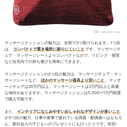
出典：
amazon.co.jp
マッサージクッションの魅力は、全部で3つ挙げられます。1つ目
は、
コンパクトで置き場所に困りにくいこと
です。マッサージチ
ェア・マッサージシートよりコンパクトなので、リビング・寝室
など自宅内での持ち運びも簡単にできます。
マッサージクッションの2つ目の魅力は、マッサージチェア・マッ
サージシートなど、
ほかのマッサージ器具より安いこと
。マッサ
ージチェアは20万円以上、マッサージシートは2万円以上と高価
な傾向がありますが、マッサージクッションは5,000〜1万円程度
で購入可能です。
また、
インテリアになじみやすいおしゃれなデザインが多いこと
が3つ目の魅力。仕事や家事で疲れている両親・配偶者へはもちろ
ん、新社会人の子どもへのプレゼントにもぴったりです。性別・