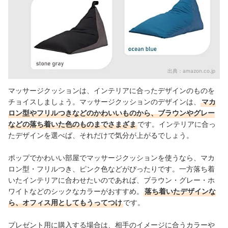
出典：
amazon.co.jp
マッサージクッションは、インテリアに合ったデザインのものを
チョイスしましょう。マッサージクッションのデザインは、
マカ
ロン型やフリルつきなどのかわいいものから、ブラウンやグレー
などの落ち着いた色のものまでさまざま
です。インテリアに合っ
たデザインを選べば、それだけで気分が上がるでしょう。
ポップでかわいい部屋でマッサージクッションを使うなら、マカ
ロン型・フリルつき、ピンク色などがぴったりです。一方落ち着
いたインテリアに合わせたいのであれば、ブラウン・グレー・ホ
ワイトなどのシックなカラーがおすすめ。
落ち着いたデザインな
ら、オフィス用としてもうってつけ
です。
プレゼント用に購入する場合は、相手のイメージに合うカラーや