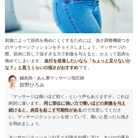
刺激によって筋肉を痛めにくくするためには、強さ調整機能つき
のマッサージクッションをチョイスしましょう。マッサージの
際、筋肉に対して強すぎる力で刺激を与えると、かえって筋肉を
痛めてしまいます。
血行を促進したいなら「ちょっと足りないか
な？」と思うくらいの強さがおすすめ
です。
鍼灸師・あん摩マッサージ指圧師
舘野ひろみ
「マッサージは痛いほど効く」という声もありますが、これは
絶対に違います。
同じ部位に強い力で痛いほどの刺激を与え
続けると、炎症を起こす可能性がある
ので注意してくださ
い。マッサージクッションを使っていて、痛いと思ったら強さ
を弱めましょう。
マッサージクッションの元々の強さや感じ方は、カバーの厚み