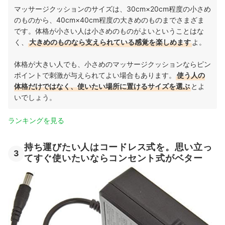
マッサージクッションのサイズは、30cm×20cm程度の小さめ
のものから、40cm×40cm程度の大きめのものまでさまざま
です。体格が小さい人は小さめのものがよいということはな
く、
大きめのものなら支えられている感覚を楽しめます
よ。
体格が大きい人でも、小さめのマッサージクッションならピン
ポイントで刺激が与えられてよい場合もあります。
使う人の
体格だけではなく、使いたい場所に置けるサイズを選ぶ
とよ
いでしょう。
ランキングを見る
持ち運びたい人はコードレス式を。思い立っ
3
てすぐ使いたいならコンセント式がベター