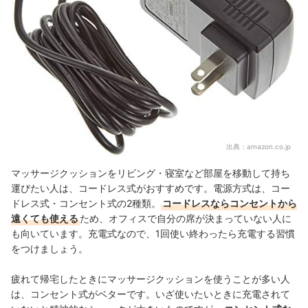
出典：
amazon.co.jp
マッサージクッションをリビング・寝室など部屋を移動して持ち
運びたい人は、コードレス式がおすすめです。電源方式は、コー
ドレス式・コンセント式の2種類。
コードレスならコンセントから
遠くても使える
ため、オフィスで自分の席が決まっていない人に
も向いています。充電式なので、1回使い終わったら充電する習慣
をつけましょう。
疲れて帰宅したときにマッサージクッションを使うことが多い人
は、コンセント式がベターです。いざ使いたいときに充電されて