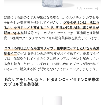
出典：
amazon.co.jp
乾燥による肌のくすみが気になる場合は、グルタチオンカプセル
を配合した美容液を検討してください。
グルタチオンは、肌にう
るおいを与えキメを整えることで、明るい印象の肌に導く効果が
期待できる
整肌成分です。カプセルセラムでは、高濃度と通常濃
度、2種類のグルタチオンカプセル配合美容液を販売しています。
コストを抑えたいなら通常タイプ、集中的にケアしたいなら高濃
度タイプ
のグルタチオン配合美容液がおすすめです。高濃度タイ
プは、保湿剤としてくすみケアに役立つアルブチンを配合してい
る点も魅力。ただし、いずれも白っぽい色のカプセルが使われて
いるので、購入する際は間違えないようにチェックしましょう。
毛穴ケアをしたいなら、ビタミンC＋ビタミンC誘導体
カプセル配合美容液