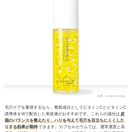
出典：
amazon.co.jp
毛穴ケアを重視するなら、整肌成分としてビタミンCとビタミンC
誘導体をWで配合した美容液がおすすめです。これらの成分は
皮
脂のバランスを整えたり、ハリを与えて毛穴を目立ちにくくした
りする効果が期待
できます。カプセルセラムでは、通常濃度と高