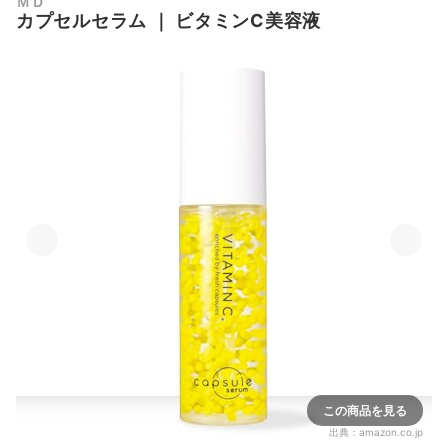
ＭＤ
カプセルセラム
｜
ビタミンC美容液
この商品を見る
出典：
amazon.co.jp