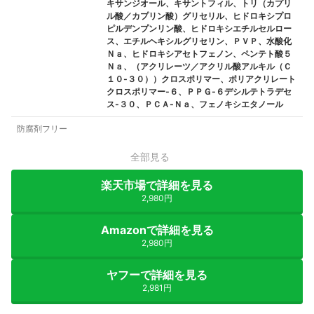
キサンジオール、キサントフィル、トリ（カプリ
ル酸／カプリン酸）グリセリル、ヒドロキシプロ
ピルデンプンリン酸、ヒドロキシエチルセルロー
ス、エチルヘキシルグリセリン、ＰＶＰ、水酸化
Ｎａ、ヒドロキシアセトフェノン、ペンテト酸５
Ｎａ、（アクリレーツ／アクリル酸アルキル（Ｃ
１０‐３０））クロスポリマー、ポリアクリレート
クロスポリマー‐６、ＰＰＧ‐６デシルテトラデセ
ス‐３０、ＰＣＡ‐Ｎａ、フェノキシエタノール
防腐剤フリー
全部見る
楽天市場で詳細を見る
2,980円
Amazonで詳細を見る
2,980円
ヤフーで詳細を見る
2,981円