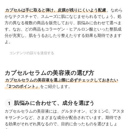
カプセルは手に取ると弾け、皮膜が残りにくいよう配慮
。なめら
かなテクスチャで、スムーズに肌になじませられるでしょう。処
方の異なる複数の商品を販売しており、肌悩みに合わせて選べま
す。なお、どの商品もコラーゲン・ヒアルロン酸といった整肌成
分が充実し、肌をうるおしたり整えたりする効果も期待できます
よ。
コンテンツの誤りを送信する
カプセルセラムの美容液の選び方
カプセルセラムの美容液を選ぶ際に必ずチェックしておきたい
「2つのポイント」
をご紹介します。
肌悩みに合わせて、成分を選ぼう
1
カプセルセラムの美容液には、グルタチオン、ビタミンC、アスタ
キサンチンなど、さまざまな成分が配合されています。期待でき
る効果がそれぞれ異なるので、目的に合ったものを選びましょ