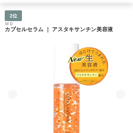
2位
ＭＤ
カプセルセラム
｜
アスタキサンチン美容液