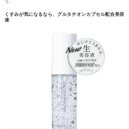
う。
くすみが気になるなら、グルタチオンカプセル配合美容
液