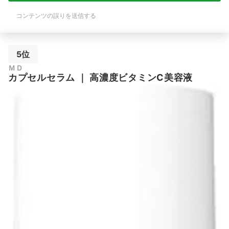
コンテンツの誤りを送信する
5位
ＭＤ
カプセルセラム
｜
高濃度ビタミンC美容液