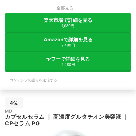
全部見る
楽天市場で詳細を見る
1,980円
Amazonで詳細を見る
2,480円
ヤフーで詳細を見る
2,480円
コンテンツの誤りを送信する
4位
MD
カプセルセラム
｜
高濃度グルタチオン美容液
｜
CPセラム PG