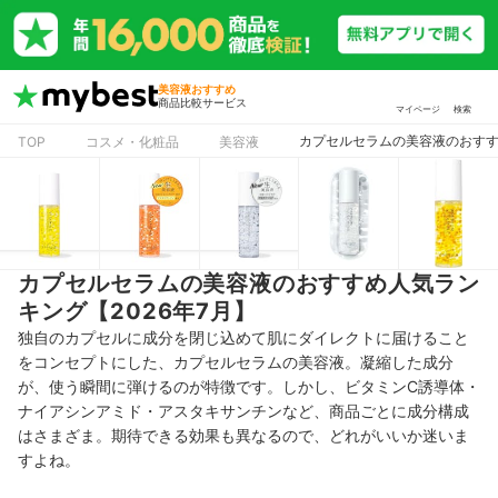
美容液おすすめ
商品比較サービス
マイページ
検索
カプセルセラムの美容液のおすす
TOP
コスメ・化粧品
美容液
カプセルセラムの美容液のおすすめ人気ラン
キング【2026年7月】
独自のカプセルに成分を閉じ込めて肌にダイレクトに届けること
をコンセプトにした、カプセルセラムの美容液。凝縮した成分
が、使う瞬間に弾けるのが特徴です。しかし、ビタミンC誘導体・
ナイアシンアミド・アスタキサンチンなど、商品ごとに成分構成
はさまざま。期待できる効果も異なるので、どれがいいか迷いま
すよね。