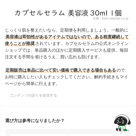
出典：
item.rakuten.co.jp
じっくり肌を整えたいなら、定期便を利用しましょう。一般的に
美容液は即効性があるアイテムではないので、ある程度継続して
使うことが推奨
されています。カプセルセラムの公式オンライン
ショップでは、単品購入のほかに定期購入サービスも提供。毎回
注文する手間を省けるうえ、買い忘れも防げます。
定期販売は単品に比べて安い価格で購入できる場合もある
ので、
お特に購入したい人もチェックしてください。解約手続きもマイ
ページから簡単に行えます。
コンテンツの誤りを送信する
選び方は参考になりましたか？