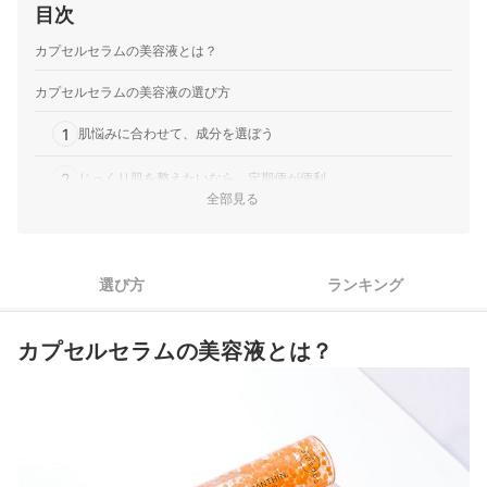
目次
カプセルセラムの美容液とは？
カプセルセラムの美容液の選び方
1
肌悩みに合わせて、成分を選ぼう
2
じっくり肌を整えたいなら、定期便が便利
全部見る
カプセルセラムの美容液全5商品おすすめ人気ランキング
カプセルセラムの美容液の使い方は？
選び方
ランキング
ほかのメーカーの美容液にも注目！
カプセルセラムの美容液とは？
カプセルセラムの美容液の売れ筋ランキングもチェック！