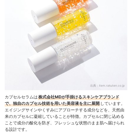
出典：
item.rakuten.co.jp
カプセルセラムは
株式会社MDが手掛けるスキンケアブランド
で、独自のカプセル技術を用いた美容液を主に展開
しています。
エイジングサインやくすみにアプローチする成分などを、天然由
来のカプセルに凝縮していることが特徴。カプセルに閉じ込める
ことで成分の酸化を防ぎ、フレッシュな状態のまま肌へ届けられ
る設計です。