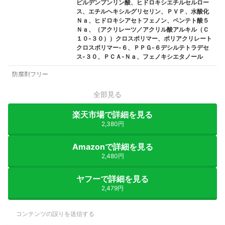
ピルデンプンリン酸、ヒドロキシエチルセルロー
ス、エチルヘキシルグリセリン、ＰＶＰ、水酸化
Ｎａ、ヒドロキシアセトフェノン、ペンテト酸５
Ｎａ、（アクリレーツ／アクリル酸アルキル（Ｃ
１０-３０））クロスポリマー、ポリアクリレート
クロスポリマー-６、ＰＰＧ-６デシルテトラデセ
ス-３０、ＰＣＡ-Ｎａ、フェノキシエタノール
防腐剤フリー
全部見る
楽天市場で詳細を見る
2,380円
Amazonで詳細を見る
2,480円
ヤフーで詳細を見る
2,479円
コンテンツの誤りを送信する