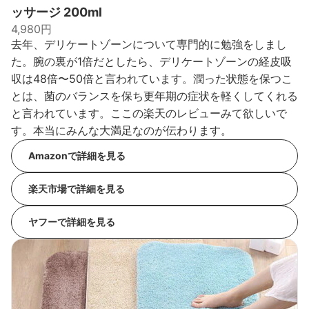
ッサージ 200ml
4,980円
去年、デリケートゾーンについて専門的に勉強をしまし
た。腕の裏が1倍だとしたら、デリケートゾーンの経皮吸
収は48倍〜50倍と言われています。潤った状態を保つこ
とは、菌のバランスを保ち更年期の症状を軽くしてくれる
と言われています。ここの楽天のレビューみて欲しいで
す。本当にみんな大満足なのが伝わります。
Amazonで詳細を見る
楽天市場で詳細を見る
ヤフーで詳細を見る