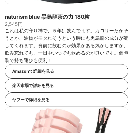
naturism blue 黒烏龍茶の力 180粒
2,545円
これは私の守り神で、５年は飲んでます。カロリーたかそ
うとか、油物がモタれそうという時にも黒烏龍の成分が流
してくれます。食前に飲むのが効果がある気がしますが、
飲み忘れても、一日中いつでも飲めるのが良いです。個包
装で持ち運びも便利！
Amazonで詳細を見る
楽天市場で詳細を見る
ヤフーで詳細を見る