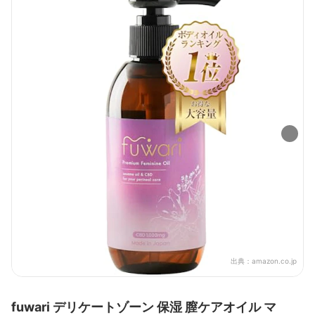
出典：
amazon.co.jp
fuwari デリケートゾーン 保湿 膣ケアオイル マ