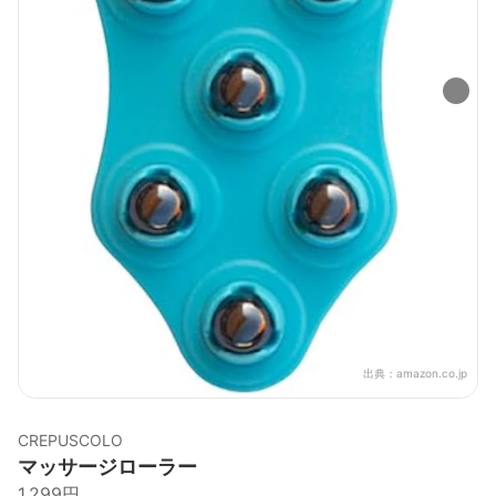
出典：
amazon.co.jp
CREPUSCOLO
マッサージローラー
1,299円