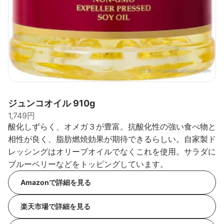
出典：
m.media-amazon.com
ジュンコオイル 910g
1,749円
酸化しずらく、オメガ３が豊富。抗酸化性の強い食べ物と
相性が良く、脂肪燃焼効果が期待できるらしい。自家製ド
レッシングはオリーブオイルでなくこれを使用。サラダに
ブルーベリーなどをトッピングしています。
Amazonで詳細を見る
楽天市場で詳細を見る