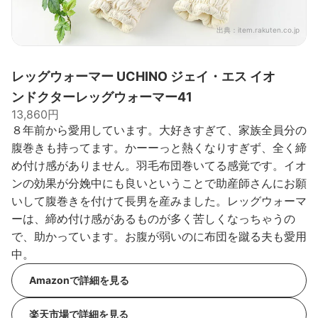
出典：
item.rakuten.co.jp
レッグウォーマー UCHINO ジェイ・エス イオ
ンドクターレッグウォーマー41
13,860円
８年前から愛用しています。大好きすぎて、家族全員分の
腹巻きも持ってます。かーーっと熱くなりすぎず、全く締
め付け感がありません。羽毛布団巻いてる感覚です。イオ
ンの効果が分娩中にも良いということで助産師さんにお願
いして腹巻きを付けて長男を産みました。レッグウォーマ
ーは、締め付け感があるものが多く苦しくなっちゃうの
で、助かっています。お腹が弱いのに布団を蹴る夫も愛用
中。
Amazonで詳細を見る
楽天市場で詳細を見る