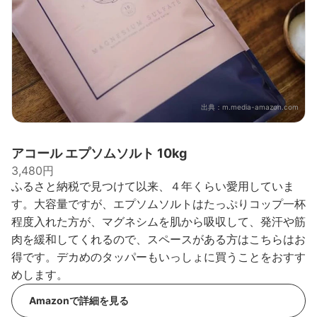
出典：
m.media-amazon.com
アコール エプソムソルト 10kg
3,480円
ふるさと納税で見つけて以来、４年くらい愛用していま
す。大容量ですが、エプソムソルトはたっぷりコップ一杯
程度入れた方が、マグネシムを肌から吸収して、発汗や筋
肉を緩和してくれるので、スペースがある方はこちらはお
得です。デカめのタッパーもいっしょに買うことをおすす
めします。
Amazonで詳細を見る