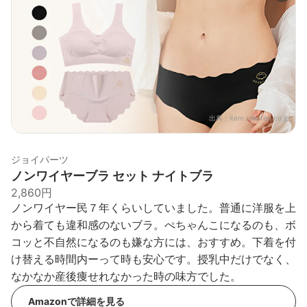
出典：
item.rakuten.co.jp
ジョイパーツ
ノンワイヤーブラ セット ナイトブラ
2,860円
ノンワイヤー民７年くらいしていました。普通に洋服を上
から着ても違和感のないブラ。ぺちゃんこになるのも、ボ
コッと不自然になるのも嫌な方には、おすすめ。下着を付
け替える時間内ーって時も安心です。授乳中だけでなく、
なかなか産後痩せれなかった時の味方でした。
Amazonで詳細を見る