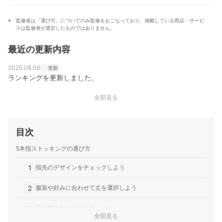
監修者は「選び方」についてのみ監修をおこなっており、掲載している商品・サービ
スは監修者が選定したものではありません。
最近の更新内容
2026.08.06
更新
ランキングを更新しました。
全部見る
目次
5本指ストッキングの選び方
1
指先のデザインをチェックしよう
2
服装や好みに合わせて丈を選択しよう
3
足に馴染むカラーをチョイス
全部見る