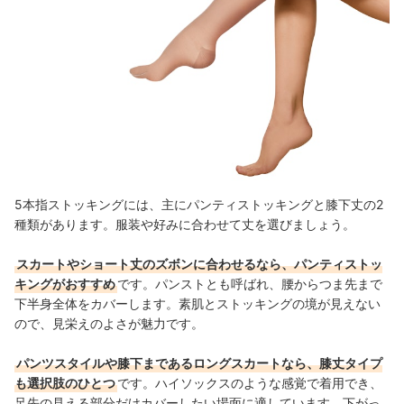
5本指ストッキングには、主にパンティストッキングと膝下丈の2
種類があります。服装や好みに合わせて丈を選びましょう。
スカートやショート丈のズボンに合わせるなら、パンティストッ
キングがおすすめ
です。パンストとも呼ばれ、腰からつま先まで
下半身全体をカバーします。素肌とストッキングの境が見えない
ので、見栄えのよさが魅力です。
パンツスタイルや膝下まであるロングスカートなら、膝丈タイプ
も選択肢のひとつ
です。ハイソックスのような感覚で着用でき、
足先の見える部分だけカバーしたい場面に適しています。下がっ