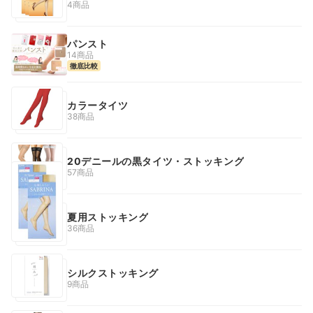
4商品
パンスト
14商品
徹底比較
カラータイツ
38商品
20デニールの黒タイツ・ストッキング
57商品
夏用ストッキング
36商品
シルクストッキング
9商品