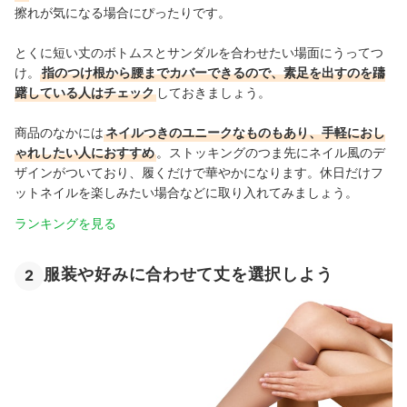
擦れが気になる場合にぴったりです。
とくに短い丈のボトムスとサンダルを合わせたい場面にうってつ
け。
指のつけ根から腰までカバーできるので、素足を出すのを躊
躇している人はチェック
しておきましょう。
商品のなかには
ネイルつきのユニークなものもあり、手軽におし
ゃれしたい人におすすめ
。ストッキングのつま先にネイル風のデ
ザインがついており、履くだけで華やかになります。休日だけフ
ットネイルを楽しみたい場合などに取り入れてみましょう。
ランキングを見る
服装や好みに合わせて丈を選択しよう
2