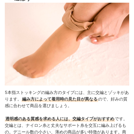
5本指ストッキングの編み方のタイプには、主に交編とゾッキがあ
ります。
編み方によって着用時の見た目が異なる
ので、好みの質
感に合わせて商品を選びましょう。
透明感のある質感を求める人には、交編タイプがおすすめ
です。
交編とは、ナイロン糸と丈夫なサポート糸を交互に編み上げるも
の。デニール数の小さい、薄めの商品が多い特徴があります。商