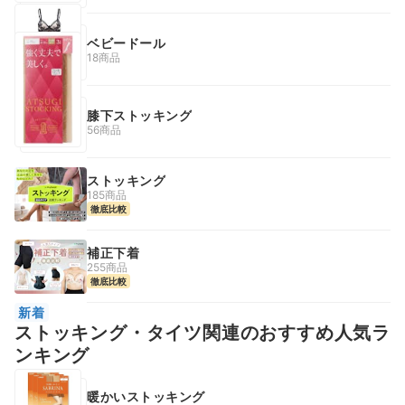
ベビードール
18商品
膝下ストッキング
56商品
ストッキング
185商品
徹底比較
補正下着
255商品
徹底比較
新着
ストッキング・タイツ関連のおすすめ人気ラ
ンキング
暖かいストッキング