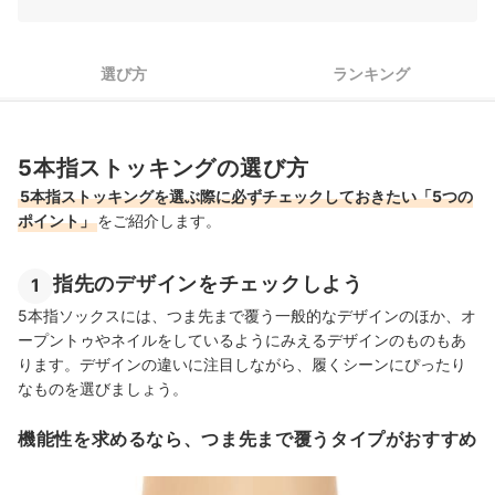
4
透明感？マット？好みの質感に合う編み方を選ぼう
5
細部の仕様にもこだわろう
選び方
ランキング
5本指ストッキング全9商品おすすめ人気ランキング
5本指ストッキングの売れ筋ランキングもチェック！
5本指ストッキングの選び方
5本指ストッキングを選ぶ際に必ずチェックしておきたい「5つの
ポイント」
をご紹介します。
指先のデザインをチェックしよう
1
5本指ソックスには、つま先まで覆う一般的なデザインのほか、オ
ープントゥやネイルをしているようにみえるデザインのものもあ
ります。デザインの違いに注目しながら、履くシーンにぴったり
なものを選びましょう。
機能性を求めるなら、つま先まで覆うタイプがおすすめ