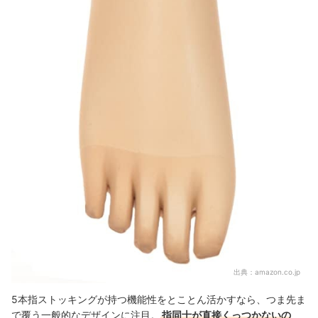
出典：
amazon.co.jp
5本指ストッキングが持つ機能性をとことん活かすなら、つま先ま
で覆う一般的なデザインに注目。
指同士が直接くっつかないの