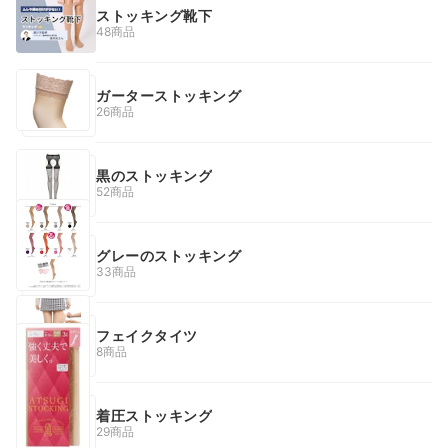
ストッキング靴下
48商品
ガーターストッキング
26商品
黒のストッキング
52商品
グレーのストッキング
33商品
フェイクタイツ
8商品
着圧ストッキング
29商品