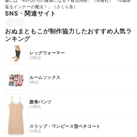
書には「40代からの健康になる下着活用術」（旬報社）「10歳若
返るインナーの魔法！」（さくら舎）
SNS・関連サイト
おぬまともこが制作協力したおすすめ人気ラ
ンキング
レッグウォーマー
29商品
ルームソックス
9商品
腹巻パンツ
22商品
スリップ・ワンピース型ペチコート
41商品