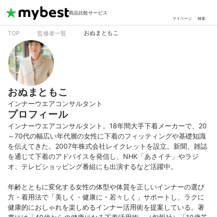
商品比較サービス
マイページ
検索
おぬまともこ
TOP
監修者一覧
おぬまともこ
インナーウエアコンサルタント
プロフィール
インナーウエアコンサルタント。18年間大手下着メーカーで、20
～70代の幅広い年代層の女性に下着のフィッティングや基礎知識
を伝えてきた。2007年株式会社レイクレットを設立。新聞、雑誌
を通じて下着のアドバイスを発信し、NHK「あさイチ」やラジ
オ、テレビショッピング番組にも出演するなど活躍中。

年齢とともに変化する女性の体型や体質を正しいインナーの選び
方・着用法で「美しく・健康に・若々しく」サポートし、ラクに
健康的におしゃれを楽しめるインナー活用術を提案している。著