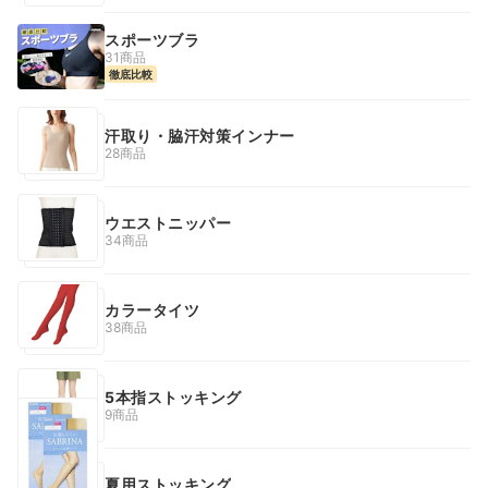
スポーツブラ
31商品
徹底比較
汗取り・脇汗対策インナー
28商品
ウエストニッパー
34商品
カラータイツ
38商品
5本指ストッキング
9商品
夏用ストッキング