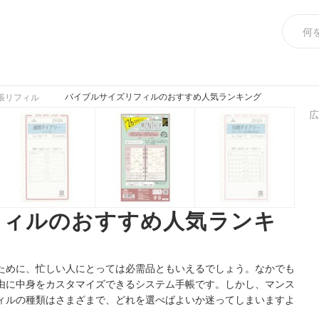
バイブルサイズリフィルのおすすめ人気ランキング
帳リフィル
広
フィルのおすすめ人気ランキ
ために、忙しい人にとっては必需品ともいえるでしょう。なかでも
由に中身をカスタマイズできるシステム手帳です。しかし、マンス
ィルの種類はさまざまで、どれを選べばよいか迷ってしまいますよ