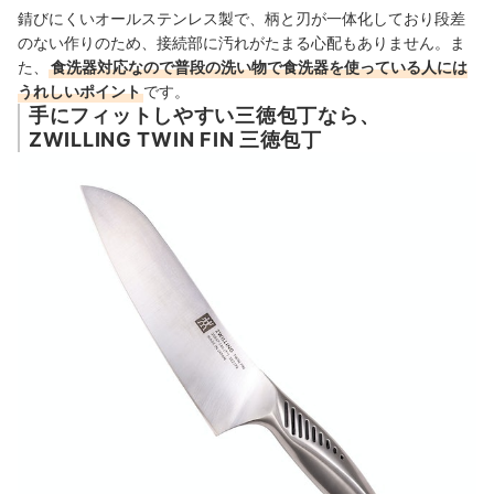
錆びにくいオールステンレス製で、柄と刃が一体化しており段差
のない作りのため、接続部に汚れがたまる心配もありません。ま
た、
食洗器対応なので普段の洗い物で食洗器を使っている人には
うれしいポイント
です。
手にフィットしやすい三徳包丁なら、
ZWILLING TWIN FIN 三徳包丁