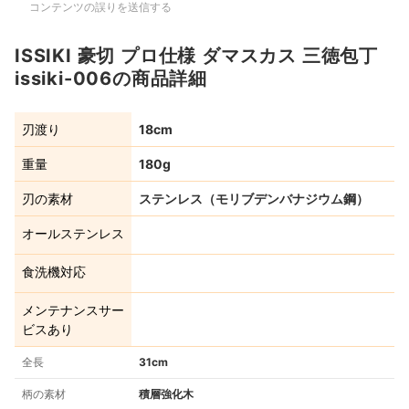
コンテンツの誤りを送信する
ISSIKI 豪切 プロ仕様 ダマスカス 三徳包丁
issiki-006の商品詳細
刃渡り
18cm
重量
180g
刃の素材
ステンレス（モリブデンバナジウム鋼）
オールステンレス
食洗機対応
メンテナンスサー
ビスあり
全長
31cm
柄の素材
積層強化木