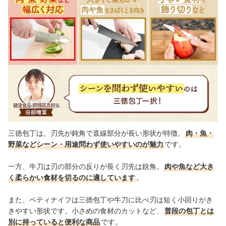
三徳包丁は、刃先が鈍角で直線部分が長い形状が特徴。
肉・魚・
野菜などシーン・用途問わず使いやすいのが魅力
です。
一方、牛刀は刃の部分の反りが長く刃先は鋭角。
肉や魚など大き
く柔らかい食材を切るのに適しています
。
また、ペティナイフは三徳包丁や牛刀に比べ刃は短く小回りがき
きやすい形状です。小さめの食材のカットなど、
普段の包丁とは
別に持っていると便利な商品
です。