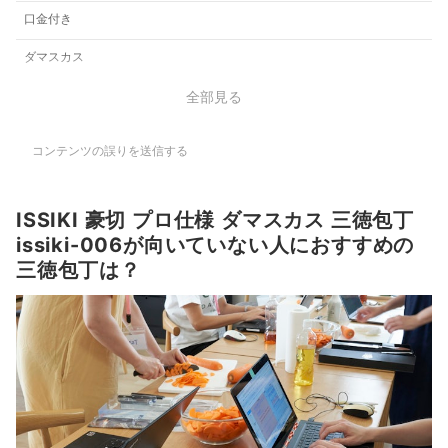
口金付き
ダマスカス
全部見る
コンテンツの誤りを送信する
ISSIKI 豪切 プロ仕様 ダマスカス 三徳包丁
issiki-006が向いていない人におすすめの
三徳包丁は？