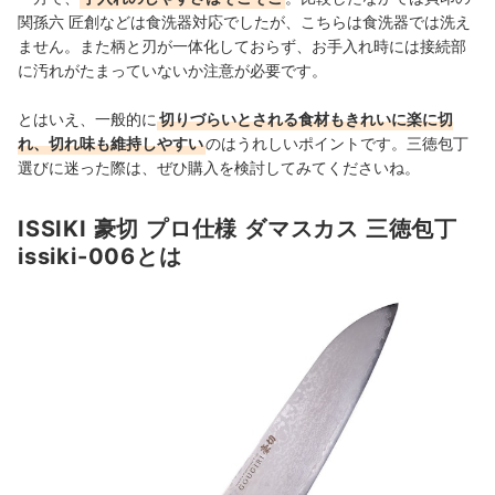
関孫六 匠創などは食洗器対応でしたが、こちらは食洗器では洗え
ません。また柄と刃が一体化しておらず、お手入れ時には接続部
に汚れがたまっていないか注意が必要です。
とはいえ、一般的に
切りづらいとされる食材もきれいに楽に切
れ、切れ味も維持しやすい
のはうれしいポイントです。三徳包丁
選びに迷った際は、ぜひ購入を検討してみてくださいね。
ISSIKI 豪切 プロ仕様 ダマスカス 三徳包丁
issiki-006とは