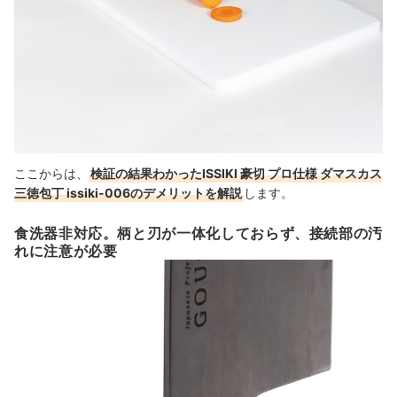
ここからは、
検証の結果わかったISSIKI 豪切 プロ仕様 ダマスカス
三徳包丁 issiki-006のデメリットを解説
します。
食洗器非対応。柄と刃が一体化しておらず、接続部の汚
れに注意が必要