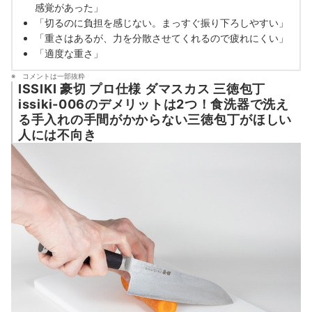
感覚があった」
「切るのに負担を感じない。まっすぐ振り下ろしやすい」
「重さはあるが、力を分散させてくれるので疲れにくい」
「適度な重さ」
コメントは一部抜粋
ISSIKI 豪切 プロ仕様 ダマスカス 三徳包丁
issiki-006のデメリットは2つ！食洗器で洗え
る手入れの手間がかからない三徳包丁がほしい
人には不向き