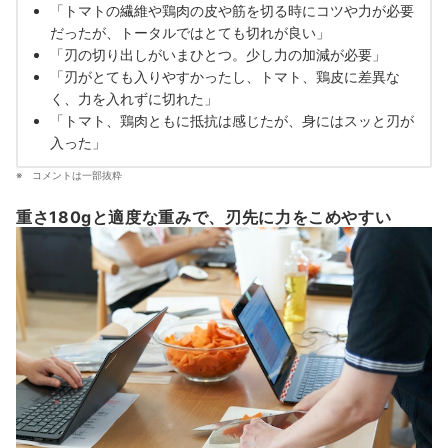
「トマトの繊維や鶏肉の皮や筋を切る時にコツや力が必要
だったが、トータルではとても切れが良い」
「刃の切り出しがいまひとつ。少し力の加減が必要」
「刃がとても入りやすかったし、トマト、鶏皮に差異な
く、力を入れずに切れた」
「トマト、鶏肉ともに抵抗は感じたが、身にはスッと刃が
入った」
コメントは一部抜粋
重さ180gと適度な重みで、刃先に力をこめやすい