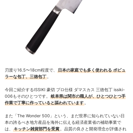
刃渡り16.5〜18cm程度で、
日本の家庭でも多く使われる
ポピュ
ラーな包丁、三徳包丁
。
今回ご紹介するISSIKI 豪切 プロ仕様 ダマスカス 三徳包丁 issiki-
006もそのひとつです。
岐阜県は関市の職人が、ひとつひとつ手
作業で丁寧に作っていると謳われています
。
また「The Wonder 500」という、まだ世界に知られていない日
本の誇るべき地方産品を海外に伝える経済産業省の補助事業で
は、
キッチン雑貨部門を受賞
。品質の良さと開発理念が評価され