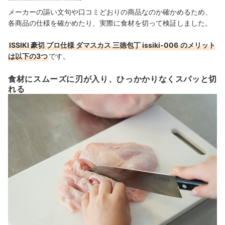
メーカーの謳い文句や口コミどおりの商品なのか確かめるため、
各商品の仕様を確かめたり、実際に食材を切って検証しました。
ISSIKI 豪切 プロ仕様 ダマスカス 三徳包丁 issiki-006
のメリット
は以下の3つ
です。
食材にスムーズに刃が入り、ひっかかりなくスパッと切
れる