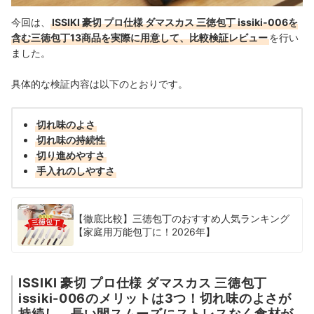
今回は、
ISSIKI 豪切 プロ仕様 ダマスカス 三徳包丁 issiki-006を
含む三徳包丁13商品を実際に用意して、比較検証レビュー
を行い
ました。
具体的な検証内容は以下のとおりです。
切れ味のよさ
切れ味の持続性
切り進めやすさ
手入れのしやすさ
【徹底比較】三徳包丁のおすすめ人気ランキング
【家庭用万能包丁に！2026年】
ISSIKI 豪切 プロ仕様 ダマスカス 三徳包丁
issiki-006のメリットは3つ！切れ味のよさが
持続し、長い間スムーズにストレスなく食材が