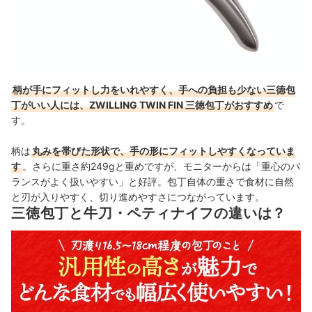
柄が手にフィットし力をいれやすく、手への負担も少ない三徳包
丁がいい人には、ZWILLING TWIN FIN 三徳包丁がおすすめ
で
す。
柄は
丸みを帯びた形状で、手の形にフィットしやすくなっていま
す
。さらに重さ約249gと重めですが、モニターからは「重心のバ
ランスがよく扱いやすい」と好評。包丁自体の重さで食材に自然
と刃が入りやすく、切り進めやすさにつながっています。
三徳包丁と牛刀・ペティナイフの違いは？