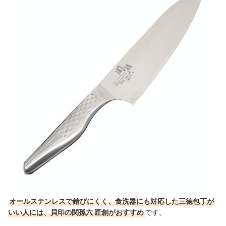
オールステンレスで錆びにくく、食洗器にも対応した三徳包丁が
いい人には、貝印の関孫六 匠創がおすすめ
です。