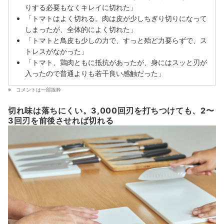
りする必要もなくキレイに切れた」
「トマトはよく切れる。肉は皮が少しちぎり切りになって
しまったが、全体的によく切れた」
「トマトと鳥皮も少しの力で、すっと殆ど力要らずで、ス
トレスがなかった」
「トマト、鶏肉ともに抵抗があったが、身にはスッと刃が
入ったので普通よりも若干良い感触だった」
コメントは一部抜粋
切れ味は落ちにくい。3,000回刃を打ちつけても、2〜
3回刃を前後させれば切れる