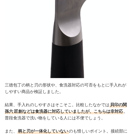
三徳包丁の柄と刃の形状や、食洗器対応の可否をもとに手入れが
しやすい商品か検証しました。
結果、手入れのしやすさはそこそこ。比較したなかでは
貝印の関
孫六 匠創などは食洗器に対応していましたが、こちらは非対応
。
普段食洗器で洗い物をしている人には不便でしょう。
また、
柄と刃が一体化していない
のも惜しいポイント。接続部に