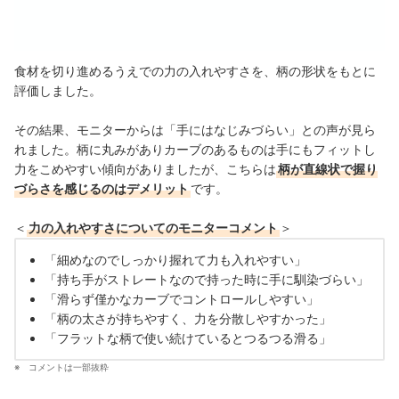
食材を切り進めるうえでの力の入れやすさを、柄の形状をもとに
評価しました。
その結果、モニターからは「手にはなじみづらい」との声が見ら
れました。柄に丸みがありカーブのあるものは手にもフィットし
力をこめやすい傾向がありましたが、こちらは
柄が直線状で握り
づらさを感じるのはデメリット
です。
＜
力の入れやすさについてのモニターコメント
＞
「細めなのでしっかり握れて力も入れやすい」
「持ち手がストレートなので持った時に手に馴染づらい」
「滑らず僅かなカーブでコントロールしやすい」
「柄の太さが持ちやすく、力を分散しやすかった」
「フラットな柄で使い続けているとつるつる滑る」
コメントは一部抜粋