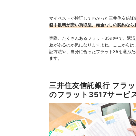
マイベストが検証してわかった三井住友信託銀
務手数料が安い買取型。頭金なしの契約なら
実際、たくさんあるフラット35の中で、返
差があるのか気になりますよね。ここからは、
証方法や、自分に合ったフラット35を選ぶ
ます。
三井住友信託銀行 フラ
のフラット3517サービ