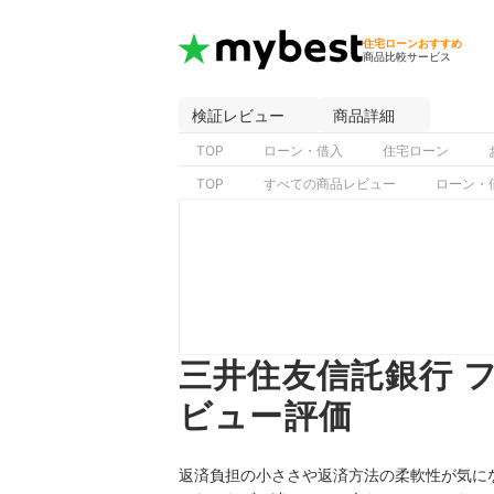
住宅ローンおすすめ
商品比較サービス
検証レビュー
商品詳細
TOP
ローン・借入
住宅ローン
TOP
すべての商品レビュー
ローン・
三井住友信託銀行 
ビュー評価
返済負担の小ささや返済方法の柔軟性が気にな