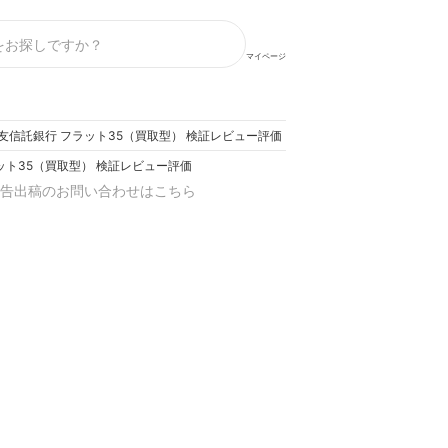
マイページ
友信託銀行 フラット35（買取型） 検証レビュー評価
ット35（買取型） 検証レビュー評価
告出稿のお問い合わせはこちら