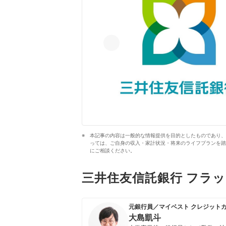
本記事の内容は一般的な情報提供を目的としたものであり、
っては、ご自身の収入・家計状況・将来のライフプランを踏
にご相談ください。
三井住友信託銀行 フラ
元銀行員／マイベスト クレジット
大島凱斗