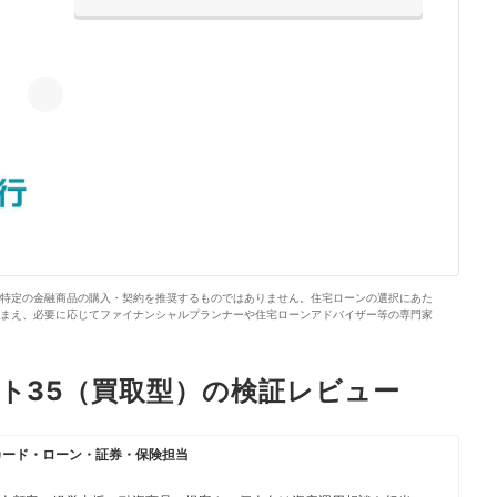
特定の金融商品の購入・契約を推奨するものではありません。住宅ローンの選択にあた
まえ、必要に応じてファイナンシャルプランナーや住宅ローンアドバイザー等の専門家
ット35（買取型）の検証レビュー
カード・ローン・証券・保険担当