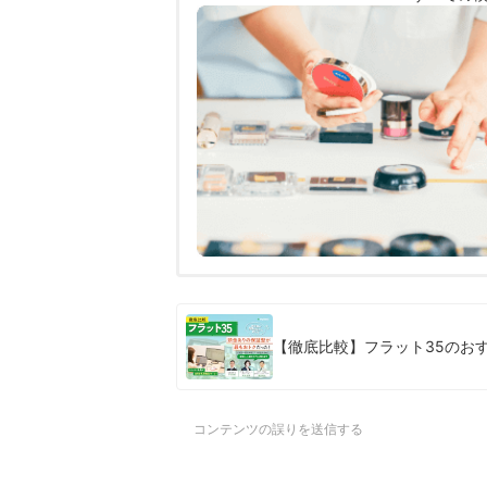
【徹底比較】フラット35のお
コンテンツの誤りを送信する