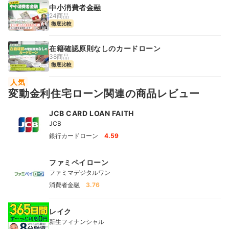
中小消費者金融
24商品
徹底比較
在籍確認原則なしのカードローン
38商品
徹底比較
人気
変動金利住宅ローン関連の商品レビュー
JCB CARD LOAN FAITH
JCB
銀行カードローン
4.59
ファミペイローン
ファミマデジタルワン
消費者金融
3.76
レイク
新生フィナンシャル