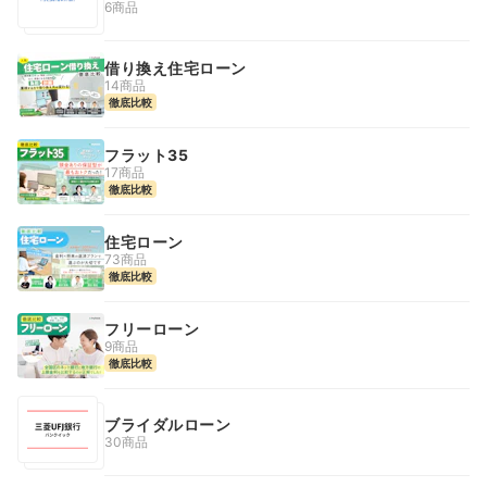
6商品
借り換え住宅ローン
14商品
徹底比較
フラット35
17商品
徹底比較
住宅ローン
73商品
徹底比較
フリーローン
9商品
徹底比較
ブライダルローン
30商品