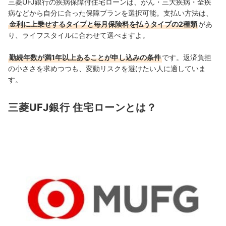
三菱UFJ銀行の疾病保障付住宅ローンは、がん・三大疾病・全疾
病などから自分に合った保障プランを選択可能。支払い方法は、
金利に上乗せするタイプと毎月保険料を払うタイプの2種類
があ
り、ライフスタイルに合わせて選べますよ。
勤続年数が満1年以上あることが申し込みの条件
です。返済負担
の小ささを求めつつも、変動リスクを避けたい人に適していま
す。
三菱UFJ銀行 住宅ローンとは？