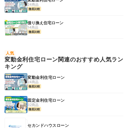
24商品
徹底比較
借り換え住宅ローン
14商品
徹底比較
人気
変動金利住宅ローン関連のおすすめ人気ラン
キング
変動金利住宅ローン
24商品
徹底比較
固定金利住宅ローン
32商品
徹底比較
セカンドハウスローン