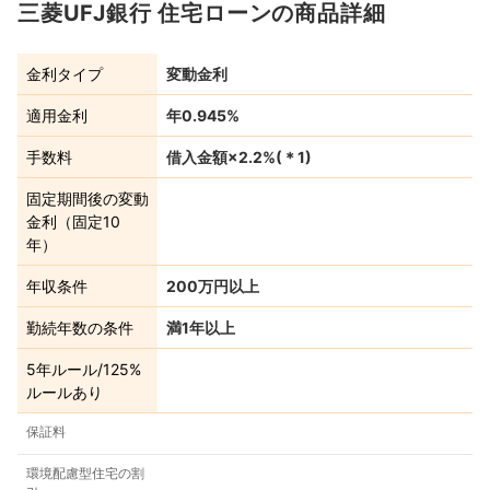
三菱UFJ銀行 住宅ローンの商品詳細
金利タイプ
変動金利
適用金利
年0.945%
手数料
借入金額×2.2%
(＊
1
)
固定期間後の変動
金利（固定10
年）
年収条件
200万円以上
勤続年数の条件
満1年以上
5年ルール/125%
ルールあり
保証料
環境配慮型住宅の割