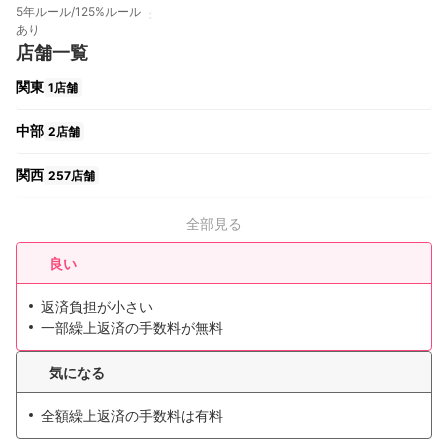
5年ルール/125%ルール
あり
店舗一覧
関東
1店舗
中部
2店舗
関西
257店舗
全部見る
良い
返済負担が小さい
一部繰上返済の手数料が無料
気になる
全額繰上返済の手数料は有料