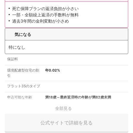
死亡保障プランの返済負担が小さい
一部・全額繰上返済の手数料が無料
過去3年間の金利変動が小さめ
気になる
特になし
保証料
環境配慮型住宅の割
年0.02%
引
フラット35のタイプ
申込可能な年齢
満18歳～最終返済時の年齢が満82歳未満
全部見る
公式サイトで詳細を見る