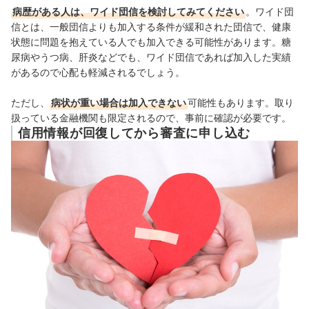
病歴がある人は、ワイド団信を検討してみてください
。ワイド団
信とは、一般団信よりも加入する条件が緩和された団信で、健康
状態に問題を抱えている人でも加入できる可能性があります。糖
尿病やうつ病、肝炎などでも、ワイド団信であれば加入した実績
があるので心配も軽減されるでしょう。
ただし、
病状が重い場合は加入できない
可能性もあります。取り
扱っている金融機関も限定されるので、事前に確認が必要です。
信用情報が回復してから審査に申し込む