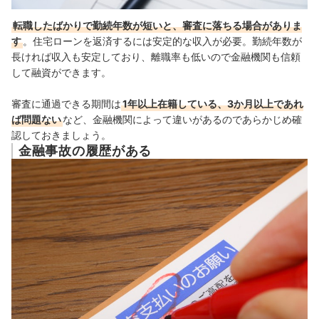
転職したばかりで勤続年数が短いと、審査に落ちる場合がありま
す
。住宅ローンを返済するには安定的な収入が必要
。勤続年数が
長ければ収入も安定しており、離職率も低いので金融機関も信頼
して融資ができます。
審査に通過できる期間は
1年以上在籍している、3か月以上であれ
ば問題ない
など、金融機関によって違いがあるのであらかじめ確
認しておきましょう。
金融事故の履歴がある