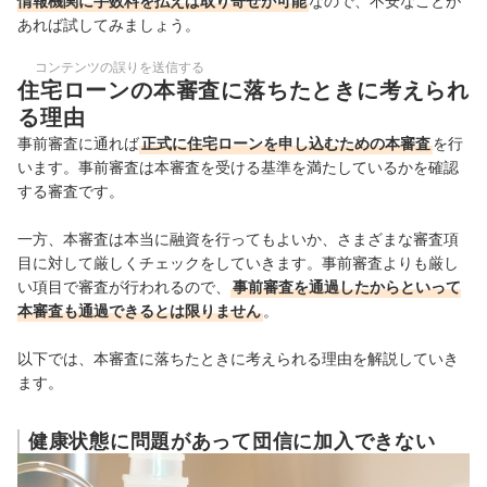
情報機関に手数料を払えば取り寄せが可能
なので、不安なことが
あれば試してみましょう。
コンテンツの誤りを送信する
住宅ローンの本審査に落ちたときに考えられ
る理由
事前審査に通れば
正式に住宅ローンを申し込むための本審査
を行
います。事前審査は本審査を受ける基準を満たしているかを確認
する審査です。
一方、本審査は本当に融資を行ってもよいか、さまざまな審査項
目に対して厳しくチェックをしていきます。事前審査よりも厳し
い項目で審査が行われるので、
事前審査を通過したからといって
本審査も通過できるとは限りません
。
以下では、本審査に落ちたときに考えられる理由を解説していき
ます。
健康状態に問題があって団信に加入できない