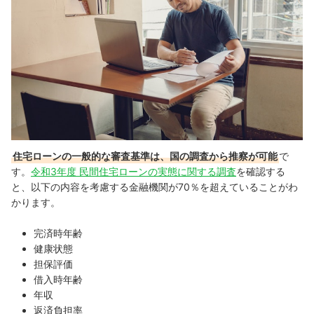
住宅ローンの一般的な審査基準は、国の調査から推察が可能
で
す。
令和3年度 民間住宅ローンの実態に関する調査
を確認する
と、以下の内容を考慮する金融機関が70％を超えていることがわ
かります。
完済時年齢
健康状態
担保評価
借入時年齢
年収
返済負担率