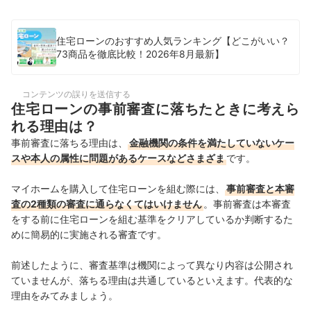
住宅ローンのおすすめ人気ランキング【どこがいい？
73商品を徹底比較！2026年8月最新】
コンテンツの誤りを送信する
住宅ローンの事前審査に落ちたときに考えら
れる理由は？
事前審査に落ちる理由は、
金融機関の条件を満たしていないケー
スや本人の属性に問題があるケースなどさまざま
です。
マイホームを購入して住宅ローンを組む際には、
事前審査と本審
査の2種類の審査に通らなくてはいけません
。事前審査は本審査
をする前に住宅ローンを組む基準をクリアしているか判断するた
めに簡易的に実施される審査です。
前述したように、審査基準は機関によって異なり内容は公開され
ていませんが、落ちる理由は共通しているといえます。代表的な
理由をみてみましょう。