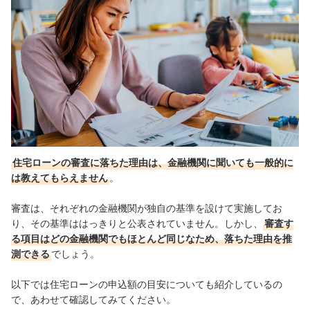
連続して住宅ローンを申し込むのは避ける
別の住宅ローンを探すなら以下の記事をチェックして
おすすめの金利タイプ別住宅ローンはこちらをチェック
審査に関する疑問はこちらをチェック
住宅ローンの審査に落ちた理由は、金融機関に聞いても一般的に
は教えてもらえません
。
審査は、それぞれの金融機関が独自の基準を設けて実施してお
り、その基準ははっきりと公表されていません。しかし、
審査す
る項目はどの金融機関でもほとんど同じなため、落ちた理由を推
測できる
でしょう。
以下では住宅ローンの申込額の目安についても紹介しているの
で、あわせて確認してみてください。