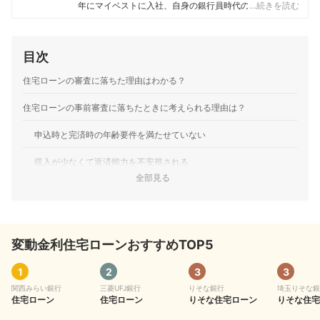
年にマイベストに入社、自身の銀行員時代の経験を活か
…続きを読む
し、カードローン・クレジットカード・生命保険・損害
保険・株式投資などの金融サービスやキャッシュレス決
済を専門に解説コンテンツの制作を統括する。 また、
目次
Yahoo!ファイナンスで借入や投資への疑問や基礎知識に
関する連載も担当している。
住宅ローンの審査に落ちた理由はわかる？
大島凱斗のプロフィール
住宅ローンの事前審査に落ちたときに考えられる理由は？
申込時と完済時の年齢要件を満たせていない
収入が少なくて返済能力を不安視される
全部見る
正社員・公務員以外の働き方で収入の安定性に欠ける
収入に対して年間の借入額が多い
変動金利住宅ローンおすすめTOP5
転職したばかりで勤続年数が短い
金融事故の履歴がある
1
2
3
3
関西みらい銀行
三菱UFJ銀行
りそな銀行
埼玉りそな銀
住宅ローンの本審査に落ちたときに考えられる理由
住宅ローン
住宅ローン
りそな住宅ローン
りそな住宅