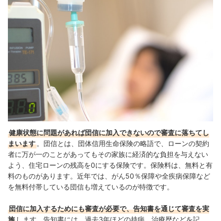
健康状態に問題があれば団信に加入できないので審査に落ちてし
まいます
。団信とは、団体信用生命保険の略語で、ローンの契約
者に万が一のことがあってもその家族に経済的な負担を与えない
よう、住宅ローンの残高を0にする保険です。保険料は、無料と有
料のものがあります。近年では、がん50％保障や全疾病保障など
を無料付帯している団信も増えているのが特徴です。
団信に加入するためにも審査が必要で、告知書を通じて審査を実
施
します。告知書には、過去3年ほどの持病、治療歴などを記