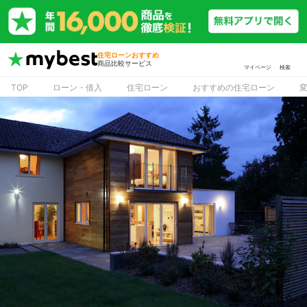
住宅ローンおすすめ
商品比較サービス
マイページ
検索
TOP
ローン・借入
住宅ローン
おすすめの住宅ローン