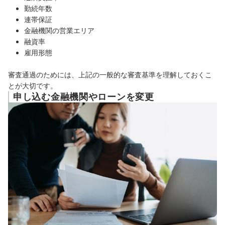
勤続年数
連帯保証
金融機関の営業エリア
融資率
雇用形態
審査通過のためには、上記の一般的な審査基準を理解しておくこ
とが大切です。
申し込む金融機関やローンを変更