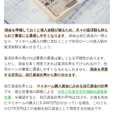
頭金を準備しておくと借入金額が減るため、月々の返済額も抑え
られて審査にも通過しやすくなります
。頭金は自己資金の一部と
なり、マイホーム購入の際に支払うことで住宅ローンの借入額や
返済金額を減らせるでしょう。
返済比率が高ければ審査の通過は厳しくなる可能性があります。
しかし、頭金を多く用意できれば返済比率を下げられるので、住
宅ローンの審査に通過しやすくなるかもしれません。
頭金を用意
する目安は、自己資金比率から割り出せます
。
自己資金比率とは、
マイホーム購入資金に占める自己資金の比率
です。国土交通省の調査による「
令和３年度住宅市場動向調査報
告書
」を確認すると、自己資金比率の平均は23.5％。土地を含め
たマイホームの購入に5,000万円がかかっている場合、このうち
の1,175万円ほどの金額を自己資金として用意する仕組みです。