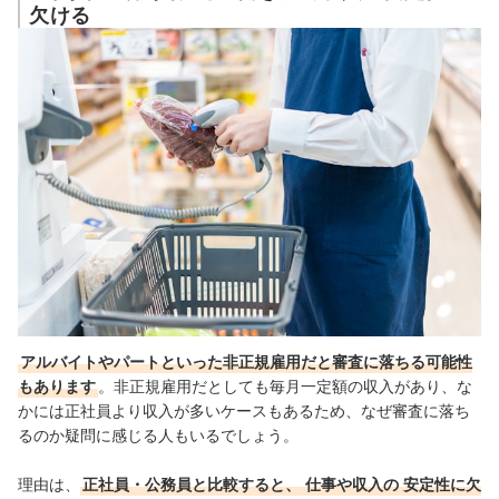
欠ける
アルバイトやパートといった非正規雇用だと審査に落ちる可能性
もあります
。非正規雇用だとしても毎月一定額の収入があり、な
かには正社員より収入が多いケースもあるため、なぜ審査に落ち
るのか疑問に感じる人もいるでしょう。
理由は、
正社員・公務員と比較すると、
仕事や収入の
安定性に欠