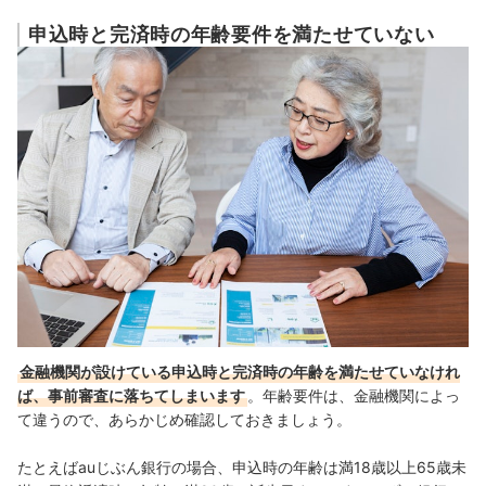
申込時と完済時の年齢要件を満たせていない
金融機関が設けている申込時と完済時の年齢を満たせていなけれ
ば、事前審査に落ちてしまいます
。年齢要件は、金融機関によっ
て違うので、あらかじめ確認しておきましょう。
たとえばauじぶん銀行の場合、
申込時の年齢は
満18歳以上65歳未