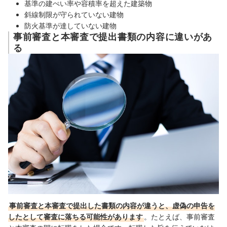
基準の建ぺい率や容積率を超えた建築物
斜線制限が守られていない建物
防火基準が達していない建物
事前審査と本審査で提出書類の内容に違いがあ
る
事前審査と本審査で提出した書類の内容が違うと、虚偽の申告を
したとして審査に落ちる可能性があります
。
たとえば、事前審査