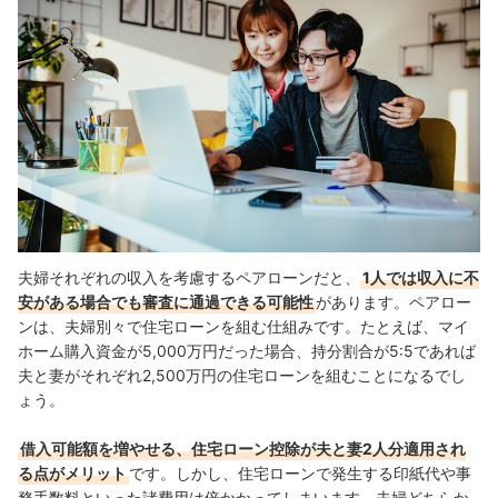
夫婦それぞれの収入を考慮するペアローンだと、
1人では収入に不
安がある場合でも審査に通過できる可能性
があります。ペアロー
ンは、夫婦別々で住宅ローンを組む仕組みです。たとえば、マイ
ホーム購入資金が5,000万円だった場合、持分割合が5:5であれば
夫と妻がそれぞれ2,500万円の住宅ローンを組むことになるでし
ょう。
借入可能額を増やせる、住宅ローン控除が夫と妻2人分適用され
る点がメリット
です。しかし、住宅ローンで発生する印紙代や事
務手数料といった諸費用は倍かかってしまいます。夫婦どちらか