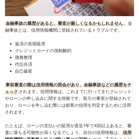
金融事故の履歴があると、審査が厳しくなるかもしれません
。金
融事故とは、信用情報機関に登録されているトラブルです。
返済の長期延滞
クレジットカードの強制解約
債務整理
代位弁済
自己破産
事前審査の際は信用情報の照会があり、金融事故などの履歴をチ
ェック
されます。信用情報は、これまでに行ってきたクレジット
やローンの申し込みに関する情報です。取引の事実が登録されて
おり、ローンを申し込む際には顧客の信用を判定するために活用
されます。
たとえば、ローンの支払いの延滞が直近1年で4回以上あると、審
査に落ちる可能性が高くなるでしょう。自分の信用情報は、
信用