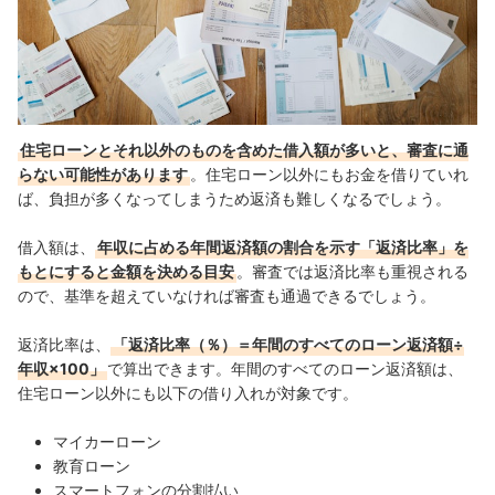
住宅ローンとそれ以外のものを含めた借入額が多いと、審査に通
らない可能性があります
。住宅ローン以外にもお金を借りていれ
ば、負担が多くなってしまうため返済も難しくなるでしょう。
借入額は、
年収に占める年間返済額の割合を示す「返済比率」を
もとにすると金額を決める目安
。審査では返済比率も重視される
ので、基準を超えていなければ審査も通過できるでしょう。
返済比率は、
「返済比率（％）＝年間のすべてのローン返済額÷
年収×100」
で算出できます。年間のすべてのローン返済額は、
住宅ローン以外にも以下の借り入れが対象です。
マイカーローン
教育ローン
スマートフォンの分割払い