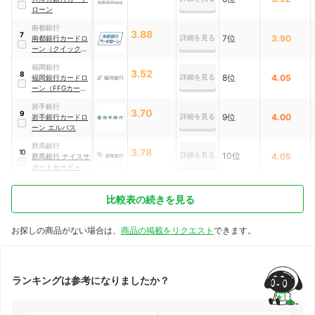
ローン
南都銀行
3.88
7
詳細を見る
7位
3.90
南都銀行カードロ
ーン（クイックタ
イプ）
福岡銀行
3.52
8
詳細を見る
8位
4.05
福岡銀行カードロ
ーン（FFGカード
ローン）
岩手銀行
3.70
9
詳細を見る
9位
4.00
岩手銀行カードロ
ーン エルパス
群馬銀行
3.78
10
詳細を見る
10位
4.05
群馬銀行 ナイスサ
ポートカード＋
比較表の続きを見る
お探しの商品がない場合は、
商品の掲載をリクエスト
できます。
ランキングは参考になりましたか？