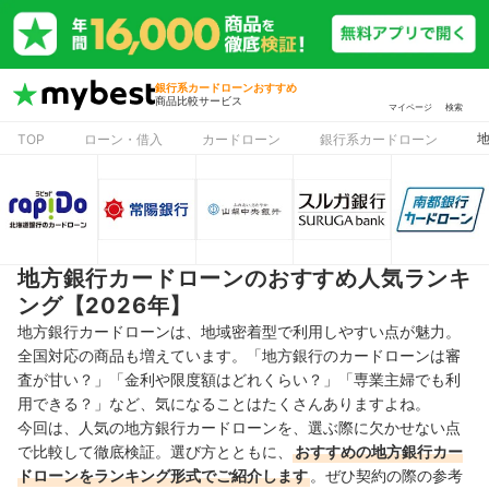
銀行系カードローンおすすめ
商品比較サービス
マイページ
検索
TOP
ローン・借入
カードローン
銀行系カードローン
地方銀行カードローンのおすすめ人気ランキ
ング【2026年】
地方銀行カードローンは、地域密着型で利用しやすい点が魅力。
全国対応の商品も増えています。「地方銀行のカードローンは審
査が甘い？」「金利や限度額はどれくらい？」「専業主婦でも利
用できる？」など、気になることはたくさんありますよね。
今回は、人気の地方銀行カードローンを、選ぶ際に欠かせない点
で比較して徹底検証。選び方とともに、
おすすめの地方銀行カー
ドローンをランキング形式でご紹介します
。ぜひ契約の際の参考