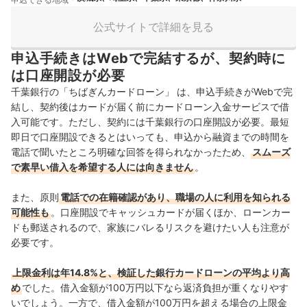
公式サイトで詳細を見る
申込手続きはWebで完結するが、契約時に
は口座開設が必要
千葉銀行の「ちばぎんカードローン」 は、申込手続きがWebで完
結し、契約後はカードが届く前にカードローン入金サービスで借
入可能です。ただし、契約には千葉銀行の口座開設が必要。最短
即日で口座開設できるとはいっても、申込から融資までの時間を
電話で聞いたところ明確な回答を得られなかったため、
スムーズ
で素早い借入を希望する人には向きません
。
また、原則
電話での在籍確認があり、職場の人に利用を知られる
可能性も
。口座開設でキャッシュカードが届くほか、ローンカー
ドも郵送されるので、家族にバレるリスクを避けたい人も注意が
必要です。
上限金利は年14.8%と、検証した銀行カードローンの平均より高
め
でした。借入金額が100万円以下なら返済負担が重くなりやす
いでしょう。一方で、借入金額が100万円を超える場合の上限金