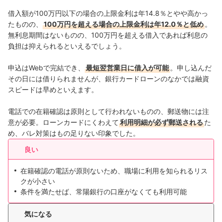
借入額が100万円以下の場合の上限金利は年14.8％とやや高かっ
たものの、
100万円を超える場合の上限金利は年12.0％と低め
。
無利息期間はないものの、100万円を超える借入であれば利息の
負担は抑えられるといえるでしょう。
申込はWebで完結でき、
最短翌営業日に借入が可能
。申し込んだ
その日には借りられませんが、銀行カードローンのなかでは融資
スピードは早めといえます。
電話での在籍確認は原則として行われないものの、郵送物には注
意が必要。ローンカードにくわえて
利用明細が必ず郵送される
た
め、バレ対策はもの足りない印象でした。
良い
在籍確認の電話が原則ないため、職場に利用を知られるリス
クが小さい
条件を満たせば、常陽銀行の口座がなくても利用可能
気になる