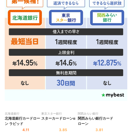
北海道銀行
東京スター銀行
関西みらい銀行
北海道銀行カードロー
スターカードローンα
関西みらい銀行カード
ン ラピッド
ローン
4.11
3.85
3.81