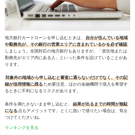
地方銀行カードローンを申し込むときは、
自分が住んでいる地域
や勤務先が、その銀行の営業エリアに含まれているかを必ず確認
しましょう。全国対応の地方銀行もありますが、「居住地または
勤務先がエリア内にある人」といった条件を設けていることがあ
ります。
対象外の地域から申し込むと審査に通らないだけでなく、その記
録が信用情報に残る
ため要注意。ほかの金融機関で借入を希望す
るときに不利になるリスクがあります。
条件を満たさないまま申し込むと、
結果が出るまでの時間が無駄
になる
点もデメリットです。とくに急いで借りたい場合は、気を
つけてくださいね。
ランキングを見る