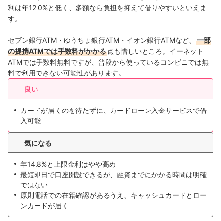
利は年12.0%と低く、多額なら負担を抑えて借りやすいといえま
す。
セブン銀行ATM・ゆうちょ銀行ATM・イオン銀行ATMなど、
一部
の提携ATMでは手数料がかかる
点も惜しいところ。イーネット
ATMでは手数料無料ですが、普段から使っているコンビニでは無
料で利用できない可能性があります。
良い
カードが届くのを待たずに、カードローン入金サービスで借
入可能
気になる
年14.8%と上限金利はやや高め
最短即日で口座開設できるが、融資までにかかる時間は明確
ではない
原則電話での在籍確認があるうえ、キャッシュカードとロー
ンカードが届く