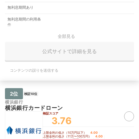
無利息期間あり
無利息期間の利用条
件
全部見る
公式サイトで詳細を見る
コンテンツの誤りを送信する
2位
検証10位
横浜銀行
横浜銀行カードローン
検証スコア
3.76
上限金利の低さ（10万円以下）
4.00
｜
上限金利の低さ（11万〜100万円）
4.00
｜