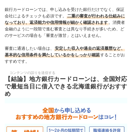
銀行カードローンでは、申し込みを受けた銀行だけでなく、保証
会社によるチェックも必須です。
二重の審査が行われる仕組みに
なっており、返済能力や信用情報が細かく確認されます
。消費者
金融のように一段階で進む審査とは異なり手続きが多いため、ど
のサービスの場合も「審査が激甘」とはいえません。
審査に通過したい場合は、
安定した収入や過去の返済履歴など、
基本的な信用条件を満たしているかをしっかり確認
することがお
すすめです。
コンテンツの誤りを送信する
【結論】地方銀行カードローンは、全国対応
で最短当日に借入できる北海道銀行がおすす
め