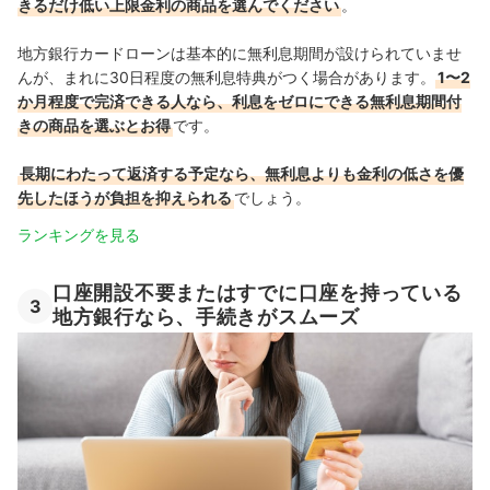
きるだけ低い上限金利の商品を選んでください
。
地方銀行カードローンは基本的に無利息期間が設けられていませ
んが、まれに30日程度の無利息特典がつく場合があります。
1〜2
か月程度で完済できる人なら、利息をゼロにできる無利息期間付
きの商品を選ぶとお得
です。
長期にわたって返済する予定なら、無利息よりも金利の低さを優
先したほうが負担を抑えられる
でしょう。
ランキングを見る
口座開設不要またはすでに口座を持っている
3
地方銀行なら、手続きがスムーズ