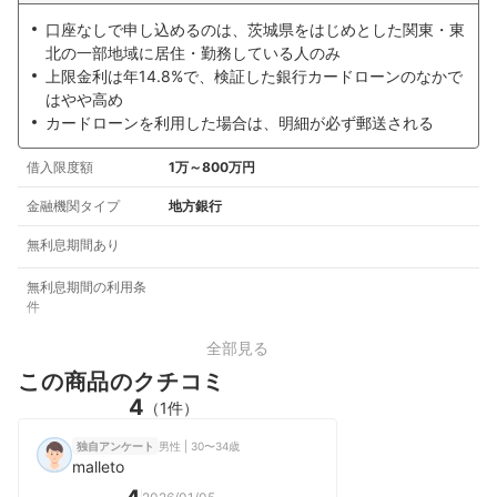
口座なしで申し込めるのは、茨城県をはじめとした関東・東
北の一部地域に居住・勤務している人のみ
上限金利は年14.8%で、検証した銀行カードローンのなかで
はやや高め
カードローンを利用した場合は、明細が必ず郵送される
借入限度額
1万～800万円
金融機関タイプ
地方銀行
無利息期間あり
無利息期間の利用条
件
全部見る
この商品のクチコミ
4
（1件）
男性 | 30〜34歳
独自アンケート
malleto