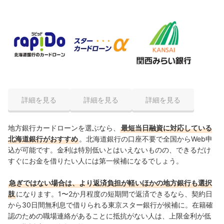
詳細を見る
詳細を見る
詳細を見る
地方銀行カードローンを選ぶなら、
最短当日融資に対応している
北海道銀行がおすすめ
。北海道銀行の口座不要で全国からWeb申
込が可能です。金利は特別低いとはいえないものの、できるだけ
すぐにお金を借りたい人には第一候補になるでしょう。
急ぎではない場合は、より返済負担が軽いほかの地方銀行も選択
肢
になります。1〜2か月程度の短期間で返済できるなら、契約日
から30日間無利息で借りられる東京スター銀行が候補に。在籍確
認のための職場連絡があることに抵抗がない人は、上限金利が低