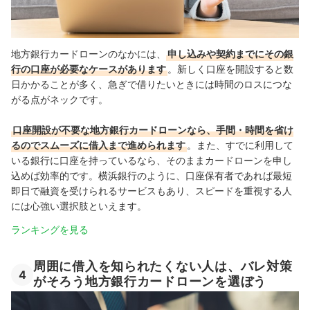
地方銀行カードローンのなかには、
申し込みや契約までにその銀
行の口座が必要なケースがあります
。新しく口座を開設すると数
日かかることが多く、急ぎで借りたいときには時間のロスにつな
がる点がネックです。
口座開設が不要な地方銀行カードローンなら、手間・時間を省け
るのでスムーズに借入まで進められます
。また、すでに利用して
いる銀行に口座を持っているなら、そのままカードローンを申し
込めば効率的です。横浜銀行のように、口座保有者であれば最短
即日で融資を受けられるサービスもあり、スピードを重視する人
には心強い選択肢といえます。
ランキングを見る
周囲に借入を知られたくない人は、バレ対策
4
がそろう地方銀行カードローンを選ぼう