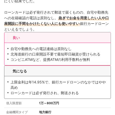
にくい結果でした。
ローンカードは必ず発行されて郵送で届くものの、自宅や勤務先
への在籍確認の電話は原則なし。
急ぎでお金を用意したい人や口
座開設に手間をかけたくない人にも使いやすい
銀行カードローン
といえるでしょう。
良い
自宅や勤務先への電話連絡は原則なし
北海道銀行の口座開設不要で最短即日融資が受けられる
コンビニATMなど、提携ATMの利用手数料が無料
気になる
上限金利は年14.95%で、銀行カードローンのなかではやや
高め
ローンカードは必ず発行され、郵送される
借入限度額
1万～800万円
金融機関タイプ
地方銀行