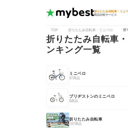
折りたたみ自転車・ミニ
商品比較サービス
折
TOP
折りたたみ自転車・ミニベロ
折りたたみ自転車
ンキング一覧
ミニベロ
97商品
ブリヂストンのミニベロ
6商品
折りたたみ自転車
197商品