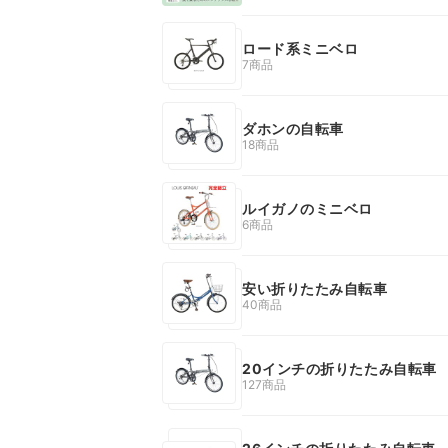
ロード系ミニベロ
7商品
ダホンの自転車
18商品
ルイガノのミニベロ
6商品
安い折りたたみ自転車
40商品
20インチの折りたたみ自転車
127商品