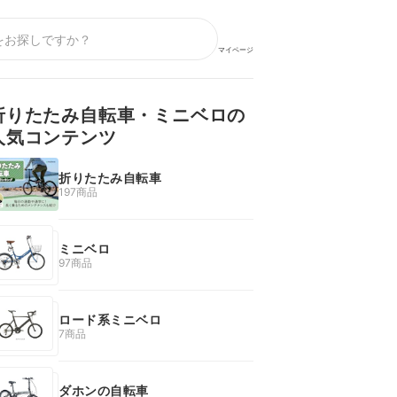
マイページ
折りたたみ自転車・ミニベロの
人気コンテンツ
折りたたみ自転車
197商品
ミニベロ
97商品
ロード系ミニベロ
7商品
ダホンの自転車