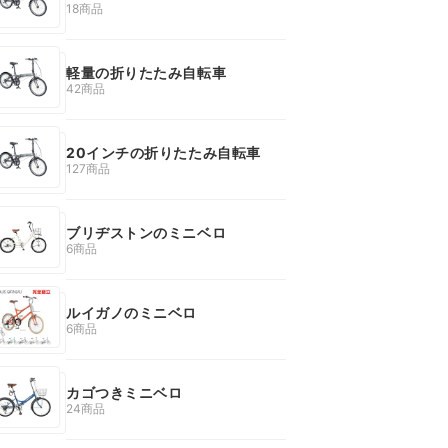
18商品
軽量の折りたたみ自転車
42商品
20インチの折りたたみ自転車
127商品
ブリヂストンのミニベロ
6商品
ルイガノのミニベロ
6商品
カゴつきミニベロ
24商品