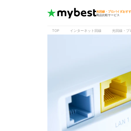
光回線・プロバイダおす
商品比較サービス
TOP
インターネット回線
光回線・プ