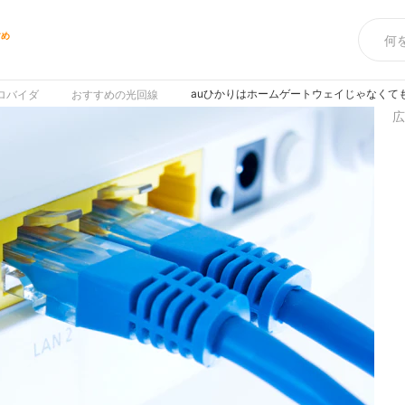
すめ
auひかりはホームゲートウェイじゃなくても
ロバイダ
おすすめの光回線
広