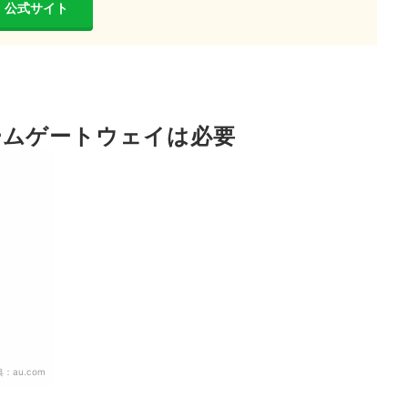
公式サイト
ームゲートウェイは必要
典：
au.com