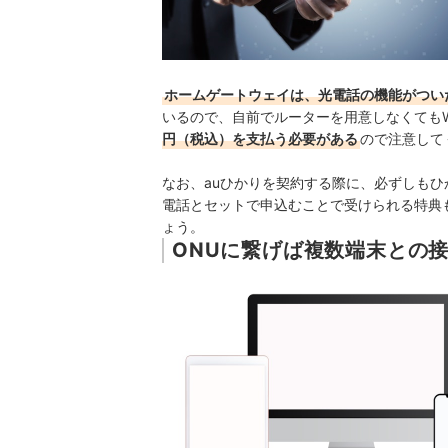
ホームゲートウェイは、光電話の機能がついた
いるので、自前でルーターを用意しなくてもWi
円（税込）を支払う必要がある
ので注意して
なお、auひかりを契約する際に、必ずしも
電話とセットで申込むことで受けられる特典
ょう。
ONUに繋げば複数端末との