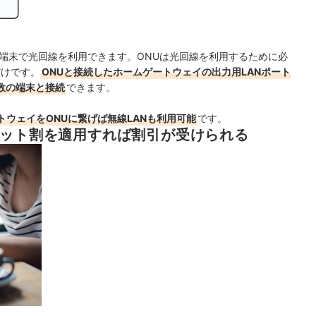
端末で光回線を利用できます。ONUは光回線を利用するために必
だけです。
ONUと接続したホームゲートウェイの出力用LANポート
数の端末と接続
できます。
トウェイをONUに繋げば無線LANも利用可能
です。
セット割を適用すれば割引が受けられる