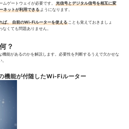
ホームゲートウェイが必要です。
光信号とデジタル信号を相互に変
ターネットが利用できる
ようになります。
れば、
自前のWi-Fiルーターを使える
ことも覚えておきましょ
わなくても問題ありません。
何？
な機能があるのかを解説します。必要性を判断するうえで欠かせな
い。
機能が付随したWi-Fiルーター