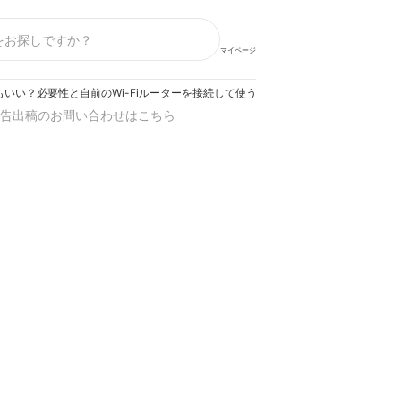
マイページ
いい？必要性と自前のWi-Fiルーターを接続して使う方法を紹介
告出稿のお問い合わせはこちら