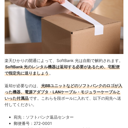
楽天ひかりの開通によって、SoftBank 光は自動で解約されます。
SoftBank 光のレンタル機器は返却する必要があるため、宅配便
で指定先に送りましょう
。
返却が必要なのは、
光BBユニットなどのソフトバンクのロゴが入
った機器、電源アダプタ・LANケーブル・モジュラーケーブルと
いった付属品
です。これらを段ボールに入れて、以下の宛先へ送
付してください。
宛先：ソフトバンク返品センター
郵便番号：272-0001