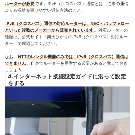
ルーターが必要
です。
IPv6（クロスパス）通信とは、従来の通信
よりも混雑を避けやすい通信方法のこと。
IPv6（クロスパス）通信の対応ルーターは、NEC・バッファロー
といった複数のメーカーから販売されています
。対応ルーターの
種類は、公式サイト「
楽天ひかりのIPv6（クロスパス）対応ルー
ター
」で確認してください。
なお、
NTTのレンタル機器のみでは、IPv6（クロスパス）通信は
できません
。自身でルーターを用意する必要があると覚えておき
ましょう。
4.インターネット接続設定ガイドに沿って設定
をする