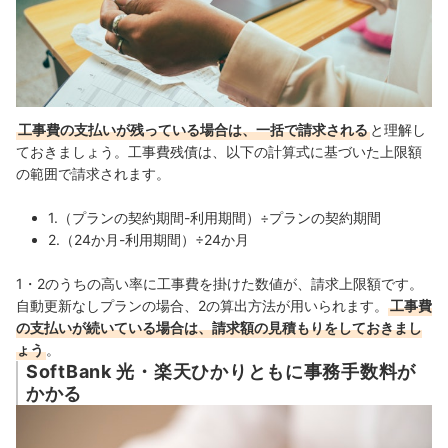
工事費の支払いが残っている場合は、一括で請求される
と理解し
ておきましょう。工事費残債は、以下の計算式に基づいた上限額
の範囲で請求されます。
1.（プランの契約期間-利用期間）÷プランの契約期間
2.（24か月-利用期間）÷24か月
1・2のうちの高い率に工事費を掛けた数値が、請求上限額です。
自動更新なしプランの場合、2の算出方法が用いられます。
工事費
の支払いが続いている場合は、請求額の見積もりをしておきまし
ょう
。
SoftBank 光・楽天ひかりともに事務手数料が
かかる