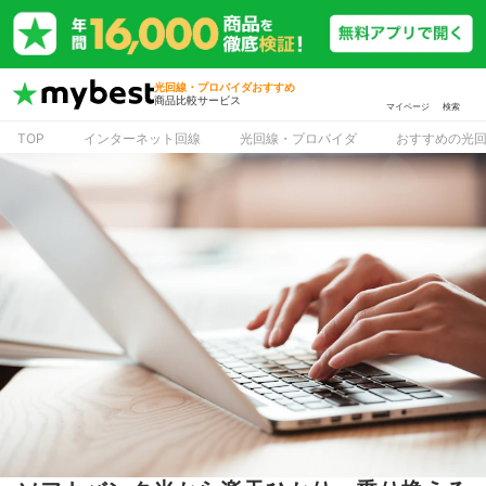
光回線・プロバイダおすすめ
商品比較サービス
マイページ
検索
TOP
インターネット回線
光回線・プロバイダ
おすすめの光