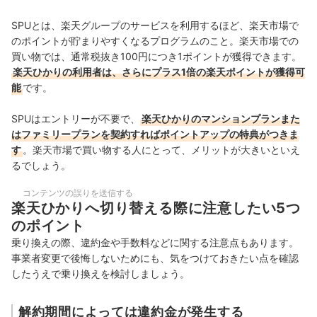
SPUとは、楽天グループのサービスを利用するほど、楽天市場で
のポイントが貯まりやすくなるプログラムのこと。楽天市場での
買い物では、通常税抜き100円につき1ポイントが獲得できます。
楽天ひかりの利用者は、さらにプラス1倍の楽天ポイントが獲得可
能
です。
SPUはエントリーが不要で、
楽天ひかりのマンションプランまた
はファミリープランを契約すればポイントアップの特典がつきま
す
。楽天市場で買い物する人にとって、メリットが大きいといえ
るでしょう。
コンテンツの誤りを送信する
楽天ひかりへ切り替える際に注意したい5つ
のポイント
乗り換えの際、違約金や手数料などに関する注意点もあります。
事業者変更で後悔しないためにも、気をつけておきたい点を確認
したうえで乗り換えを検討しましょう。
解約期間によっては違約金が発生する