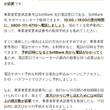
が必要
です。
事業者変更承諾番号はSoftBank 光の電話窓口である、SoftBank
光 サポートセンターで取得できます。
10:00～19:00の受付時間
に、0800-111-6710へ電話しましょう
。流れてくる音声案内に
沿って、事業者変更承諾番号の取得手続きを進めてください。
すぐに連絡したい場合は上記の方法がおすすめですが、事業者変
更専用の「電話サポート予約」を利用すると、電話の日時を予約
できます。
予約日時になるとSoftBank 光から電話がかかってく
る
ため、電話窓口でオペレーターの案内の順番を待つ必要はあり
ません。
電話サポート予約を利用する場合は申込みページにアクセスし、
S-ID・パスワードでログインし予約しましょう。
なお、事業者変更承諾番号には、発行から15日間の有効期限が設
けられています。加えて、
楽天ひかりに申し込むためには4日以
上の残日数が必要
です。事業者変更承諾番号を取得したら、11日
以内に楽天ひかりの手続きを済ませましょう。