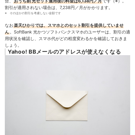
合、
おうち割 光セット適用後の料金は6,138円／月
です（※）。
割引が適用されない場合は、7,238円／月がかかります。
そのほかの割引を考慮しない金額です
なお
楽天ひかりでは、スマホとのセット割引を提供していませ
ん
。SoftBank 光かつソフトバンクスマホのユーザーは、割引の適
用状況を確認し、スマホ代がどの程度変わるかを確認しておきま
しょう。
Yahoo! BBメールのアドレスが使えなくなる