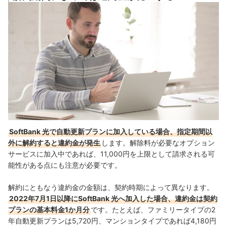
SoftBank 光で自動更新プランに加入している場合、指定期間以
外に解約すると違約金が発生
します
。
解除料が必要なオプション
サービスに加入中であれば、11,000円を上限として請求される可
能性がある点にも注意が必要です。
解約にともなう違約金の金額は、契約時期によって異なります。
2022年7月1日以降にSoftBank 光へ加入した場合、違約金は契約
プランの基本料金1か月分
です。たとえば、ファミリータイプの2
年自動更新プランは5,720円、マンションタイプであれば4,180円