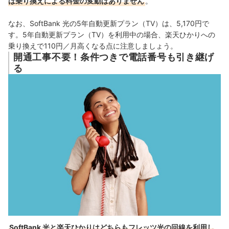
は乗り換えによる料金の変動はありません
。
なお、SoftBank 光の5年自動更新プラン（TV）は、5,170円で
す。
5年自動更新プラン（TV）
を利用中の場合、楽天ひかりへの
乗り換えで110円／月高くなる点に注意しましょう。
開通工事不要！条件つきで電話番号も引き継げ
る
SoftBank 光と楽天ひかりはどちらもフレッツ光の回線を利用し