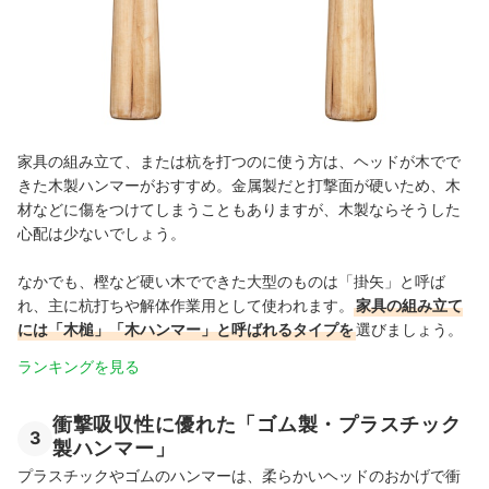
家具の組み立て、または杭を打つのに使う方は、ヘッドが木でで
きた木製ハンマーがおすすめ。金属製だと打撃面が硬いため、木
材などに傷をつけてしまうこともありますが、木製ならそうした
心配は少ないでしょう。
なかでも、樫など硬い木でできた大型のものは「掛矢」と呼ば
れ、主に杭打ちや解体作業用として使われます。
家具の組み立て
には「木槌」「木ハンマー」と呼ばれるタイプを
選びましょう。
ランキングを見る
衝撃吸収性に優れた「ゴム製・プラスチック
3
製ハンマー」
プラスチックやゴムのハンマーは、柔らかいヘッドのおかげで衝