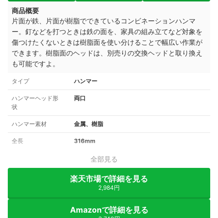
商品概要
片面が鉄、片面が樹脂でできているコンビネーションハンマ
ー。釘などを打つときは鉄の面を、家具の組み立てなど対象を
傷つけたくないときは樹脂面を使い分けることで幅広い作業が
できます。樹脂面のヘッドは、別売りの交換ヘッドと取り換え
も可能ですよ。
タイプ
ハンマー
ハンマーヘッド形
両口
状
ハンマー素材
金属、樹脂
全長
316mm
全部見る
楽天市場で詳細を見る
2,984円
Amazonで詳細を見る