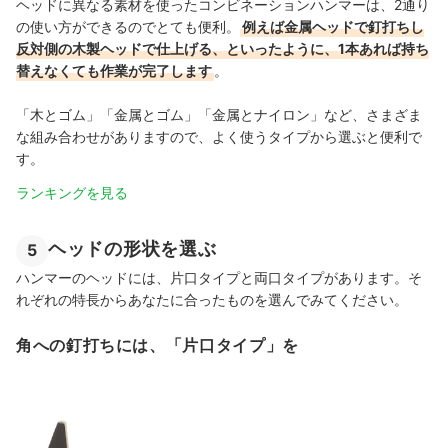
ヘッドに異なる素材を使ったコンビネーションハンマーは、2通り
の使い方ができるのでとても便利。
例えば金属ヘッドで釘打ちし
反対側の木製ヘッドで仕上げる、といったように、1本あれば持ち
替えなくても作業が完了します
。
「木とゴム」「金属とゴム」「金属とナイロン」など、さまざま
な組み合わせがありますので、よく使うタイプから選ぶと便利で
す。
ランキングを見る
ヘッドの形状を選ぶ
5
ハンマーのヘッドには、片口タイプと両口タイプがあります。そ
れぞれの特長からあなたに合ったものを選んでみてください。
角への釘打ちには、「片口タイプ」を