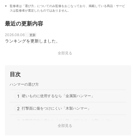
監修者は「選び方」についてのみ監修をおこなっており、掲載している商品・サービ
スは監修者が選定したものではありません。
最近の更新内容
2026.08.06
更新
ランキングを更新しました。
全部見る
目次
ハンマーの選び方
1
硬いものに使用するなら「金属製ハンマー」
2
打撃面に傷をつけにくい「木製ハンマー」
3
衝撃吸収性に優れた「ゴム製・プラスチック製ハンマー」
全部見る
4
コンビネーションタイプなら2通り使えて便利