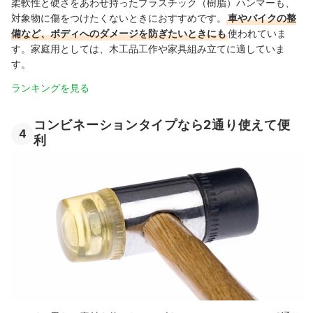
柔軟性と硬さをあわせ持ったプラスチック（樹脂）ハンマーも、
対象物に傷をつけたくないときにおすすめです。
車やバイクの整
備など、ボディへのダメージを防ぎたいときにも
使われていま
す。家庭用としては、木工品工作や家具組み立てに適していま
す。
ランキングを見る
コンビネーションタイプなら2通り使えて便
4
利