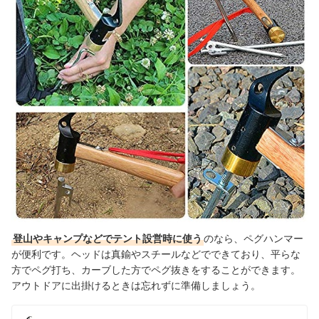
出典：
amazon.co.jp
登山やキャンプなどでテント設営時に使う
のなら、ペグハンマー
が便利です。ヘッドは真鍮やスチールなどでできており、平らな
方でペグ打ち、カーブした方でペグ抜きをすることができます。
アウトドアに出掛けるときは忘れずに準備しましょう。