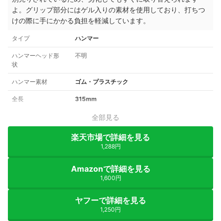
よ。グリップ部分にはゲル入りの素材を使用しており、打ちつ
けの際に手にかかる負担を軽減しています。
タイプ
ハンマー
ハンマーヘッド形
不明
状
ハンマー素材
ゴム・プラスチック
全長
315mm
全部見る
楽天市場で詳細を見る
1,288円
Amazonで詳細を見る
1,600円
ヤフーで詳細を見る
1,250円