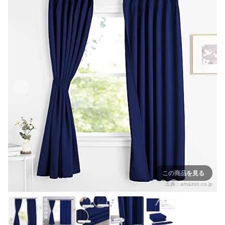
この商品を見る
出典：
amazon.co.jp