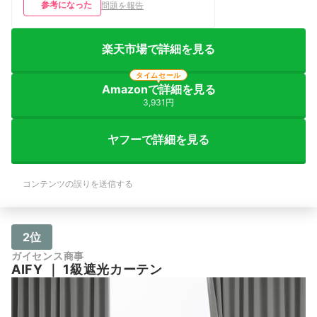
参考になった
問題を報告
楽天市場で詳細を見る
タイムセール
Amazonで詳細を見る
3,931円
ヤフーで詳細を見る
コンテンツの誤りを送信する
2位
ガイセンス商事
AIFY
｜
1級遮光カーテン