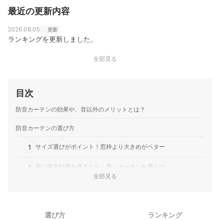
最近の更新内容
2026.08.05
更新
ランキングを更新しました。
全部見る
目次
防音カーテンの効果や、音以外のメリットとは？
防音カーテンの選び方
1
サイズ選びがポイント！窓枠より大きめがベター
2
高い吸音効果を得るなら、重いカーテンを選んで
全部見る
3
コーティングが施されているかをチェック
防音カーテン全15商品おすすめ人気ランキング
選び方
ランキング