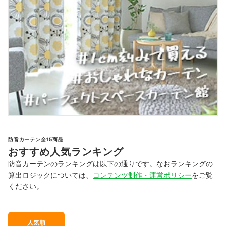
防音カーテン全15商品
おすすめ人気ランキング
防音カーテンのランキングは以下の通りです。なおランキングの
算出ロジックについては、
コンテンツ制作・運営ポリシー
をご覧
ください。
人気順