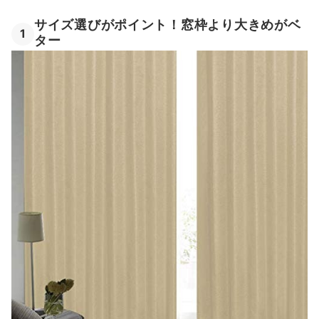
サイズ選びがポイント！窓枠より大きめがベ
1
ター