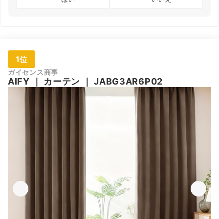
1位
ガイセンス商事
AIFY
｜
カーテン
｜
JABG3AR6P02