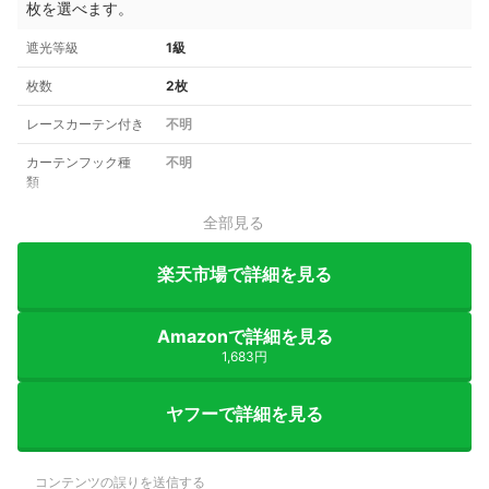
枚を選べます。
遮光等級
1級
枚数
2枚
レースカーテン付き
不明
カーテンフック種
不明
類
全部見る
楽天市場で詳細を見る
Amazonで詳細を見る
1,683円
ヤフーで詳細を見る
コンテンツの誤りを送信する