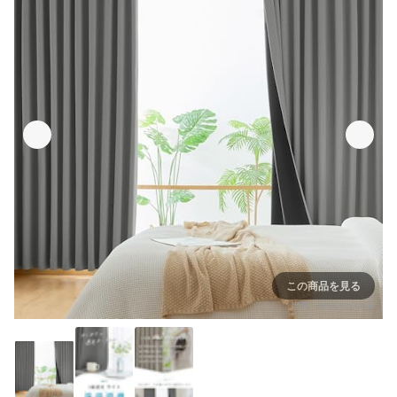
この商品を見る
出典：
amazon.co.jp