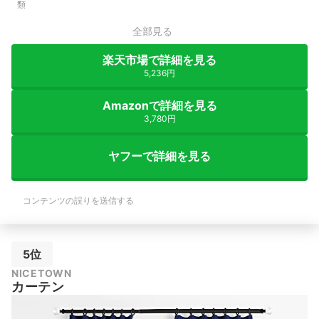
類
全部見る
楽天市場で詳細を見る
5,236円
Amazonで詳細を見る
3,780円
ヤフーで詳細を見る
コンテンツの誤りを送信する
5位
NICETOWN
カーテン