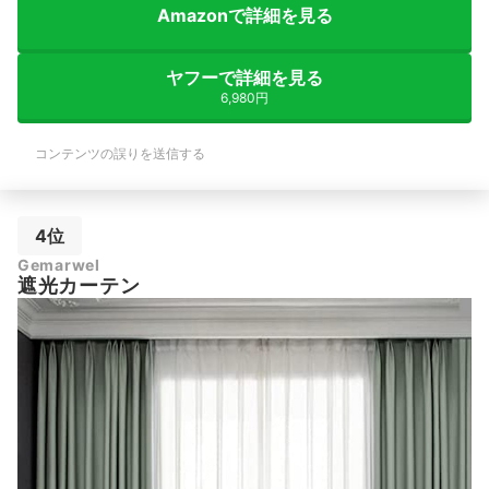
Amazonで詳細を見る
ヤフーで詳細を見る
6,980円
コンテンツの誤りを送信する
4位
Gemarwel
遮光カーテン