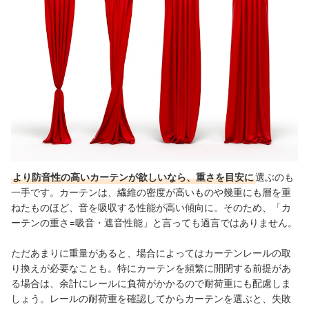
より防音性の高いカーテンが欲しいなら、重さを目安に
選ぶのも
一手です。カーテンは、繊維の密度が高いものや幾重にも層を重
ねたものほど、音を吸収する性能が高い傾向に。そのため、「カ
ーテンの重さ=吸音・遮音性能」と言っても過言ではありません。
ただあまりに重量があると、場合によってはカーテンレールの取
り換えが必要なことも。特にカーテンを頻繁に開閉する前提があ
る場合は、余計にレールに負荷がかかるので耐荷重にも配慮しま
しょう。レールの耐荷重を確認してからカーテンを選ぶと、失敗