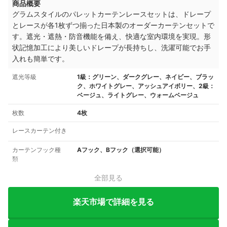
商品概要
グラムスタイルのパレットカーテンレースセットは、ドレープ
とレースが各1枚ずつ揃った日本製のオーダーカーテンセットで
す。遮光・遮熱・防音機能を備え、快適な室内環境を実現。形
状記憶加工により美しいドレープが長持ちし、洗濯可能でお手
入れも簡単です。
遮光等級
1級：グリーン、ダークグレー、ネイビー、ブラッ
ク、ホワイトグレー、アッシュアイボリー、2級：
ベージュ、ライトグレー、ウォームベージュ
枚数
4枚
レースカーテン付き
カーテンフック種
Aフック、Bフック（選択可能）
類
全部見る
楽天市場で詳細を見る